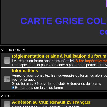
CARTE GRISE COLL
c
VIE DU FORUM
Réglementation et aide à l’utilisation du forum
Les règles du forum sont regroupées ici.
A lire impérativem
Des topics sont là pour vous aider à poster des photos, des v
Informations
Venez ici pour consultez les nouveautés du forum ou alors po
vos remarques.
Sous-forums:
Nouvelles du club
,
Nouvelles du forum
,
Remarques sur la vie du forum
ACCUEIL
Adhésion au Club Renault 25 Français
Venez adhérer au Club Renault 25 Français