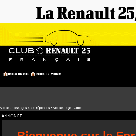
Index du Site
Index du Forum
Voir les messages sans réponses
•
Voir les sujets actifs
ANNONCE
Bienvenue sur le Fo