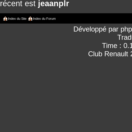
récent est
jeaanplr
Index du Site
Index du Forum
Développé par
ph
Trad
Time : 0.
Club Renault 