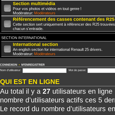
Section multimédia
Pour vos photos et vidéos en tout genre !
Modérateur:
Modérateurs
Référencement des casses contenant des R25
Cette section sert uniquement à référencer des R25 trouvées
chacun s'entraide.
SECTION INTERNATIONAL
International section
An english section for international Renault 25 drivers.
Modérateur:
Modérateurs
CONNEXION
•
M’ENREGISTRER
Nom d’utilisateur:
Mot de passe:
QUI EST EN LIGNE
Au total il y a
27
utilisateurs en ligne 
nombre d’utilisateurs actifs ces 5 de
Le record du nombre d’utilisateurs e