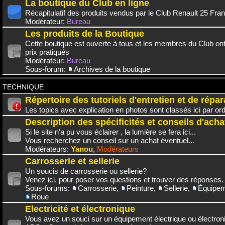
La boutique du Club en ligne
Récapitulatif des produits vendus par le Club Renault 25 Fra
Modérateur:
Bureau
Les produits de la Boutique
Cette boutique est ouverte à tous et les membres du Club on
prix pratiqués
Modérateur:
Bureau
Sous-forum:
Archives de la boutique
TECHNIQUE
Répertoire des tutoriels d'entretien et de répar
Les topics avec explication en photos sont classés ici par or
Description des spécificités et conseils d'acha
Si le site n'a pu vous éclairer , la lumière se fera ici...
Vous recherchez un conseil sur un achat éventuel...
Modérateurs:
Yanou
,
Modérateurs
Carrosserie et sellerie
Un soucis de carrosserie ou sellerie?
Venez ici, pour poser vos questions et trouver des réponses.
Sous-forums:
Carrosserie
,
Peinture
,
Sellerie
,
Équipem
Roue
Electricité et électronique
Vous avez un souci sur un équipement électrique ou électroni