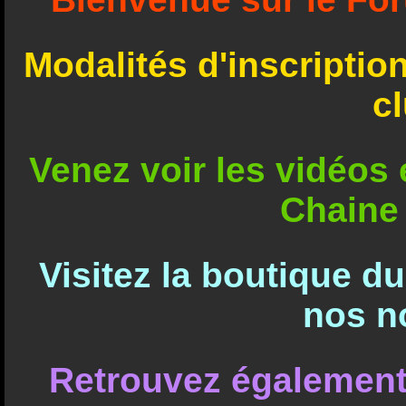
Modalités d'inscriptio
c
Venez voir les vidéos e
Chaine
Visitez la boutique d
nos n
Retrouvez également 