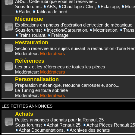
ABS... Cette rubrique vous est réservée...
Sous-forums:
ABS
,
Chauffage / Clim
,
Eclairage
,
Mote
Radio
,
Tableau de bord
Mécanique
Explications en photos d'opération d'entretien de mécanique
Sous-forums:
Injection/Carburation
,
Motorisation
,
Trans
Trains roulant
,
Freinage
Restauration
Section réservée aux sujets suivant la restauration d'une Rena
Modérateur:
Modérateurs
Références
Les prix et les références de toutes les pièces !
Modérateur:
Modérateurs
Personnalisation
Préparation mécanique, retouche carrosserie, sono...
Le Tuning en toute sobriété
Modérateur:
Modérateurs
LES PETITES ANNONCES
Achats
Petites annonces d'achats pour la Renault 25
Sous-forums:
Achat Renault 25
,
Achat Pièces Renault 25
Achat Documentations
,
Archives des achats