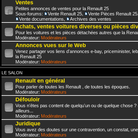
Ventes
Petites annonces de ventes pour la Renault 25
Sous-forums:
Vente Renault 25
,
Vente Pièces Renault 25
Vente documentations
,
Archives des ventes
Achats, ventes voitures diverses ou pièces di
Pour les voitures et les pièces détachées autres que la Renau
Modérateur:
Modérateurs
Annonces vues sur le Web
Venez partager vos liens d'annonces e-bay, priceminister, leb
la Renault 25
Modérateur:
Modérateurs
LE SALON
Renault en général
Pour parler de toutes les Renault , de toutes les époques.
Modérateur:
Modérateurs
Défouloir
Vous n'êtes pas content de quelqu'un ou de quelque chose ? 
ailleurs...
Modérateur:
Modérateurs
Juridique
Vous avez des doutes sur une contravention, un constat, une
Modérateur:
Modérateurs