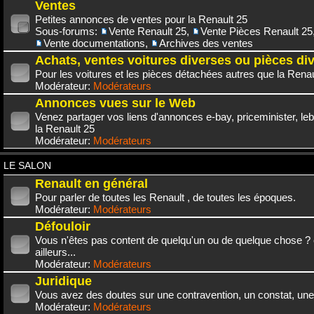
Ventes
Petites annonces de ventes pour la Renault 25
Sous-forums:
Vente Renault 25
,
Vente Pièces Renault 25
Vente documentations
,
Archives des ventes
Achats, ventes voitures diverses ou pièces di
Pour les voitures et les pièces détachées autres que la Renau
Modérateur:
Modérateurs
Annonces vues sur le Web
Venez partager vos liens d'annonces e-bay, priceminister, leb
la Renault 25
Modérateur:
Modérateurs
LE SALON
Renault en général
Pour parler de toutes les Renault , de toutes les époques.
Modérateur:
Modérateurs
Défouloir
Vous n'êtes pas content de quelqu'un ou de quelque chose ? 
ailleurs...
Modérateur:
Modérateurs
Juridique
Vous avez des doutes sur une contravention, un constat, une
Modérateur:
Modérateurs