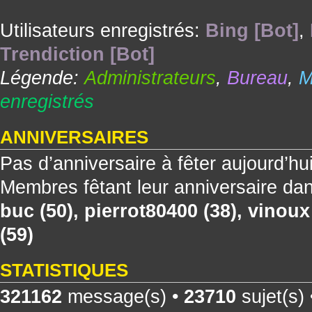
Utilisateurs enregistrés:
Bing [Bot]
,
Trendiction [Bot]
Légende:
Administrateurs
,
Bureau
,
M
enregistrés
ANNIVERSAIRES
Pas d’anniversaire à fêter aujourd’hu
Membres fêtant leur anniversaire dan
buc
(50),
pierrot80400
(38),
vinoux
(59)
STATISTIQUES
321162
message(s) •
23710
sujet(s)