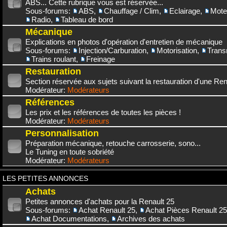
ABS... Cette rubrique vous est réservée...
Sous-forums:
ABS
,
Chauffage / Clim
,
Eclairage
,
Mote
Radio
,
Tableau de bord
Mécanique
Explications en photos d'opération d'entretien de mécanique
Sous-forums:
Injection/Carburation
,
Motorisation
,
Trans
Trains roulant
,
Freinage
Restauration
Section réservée aux sujets suivant la restauration d'une Rena
Modérateur:
Modérateurs
Références
Les prix et les références de toutes les pièces !
Modérateur:
Modérateurs
Personnalisation
Préparation mécanique, retouche carrosserie, sono...
Le Tuning en toute sobriété
Modérateur:
Modérateurs
LES PETITES ANNONCES
Achats
Petites annonces d'achats pour la Renault 25
Sous-forums:
Achat Renault 25
,
Achat Pièces Renault 25
Achat Documentations
,
Archives des achats