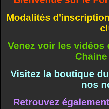
Modalités d'inscriptio
c
Venez voir les vidéos e
Chaine
Visitez la boutique d
nos n
Retrouvez également 