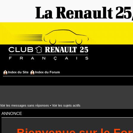
Index du Site
Index du Forum
Voir les messages sans réponses
•
Voir les sujets actifs
ANNONCE
Bienvenue sur le Fo