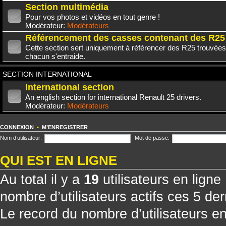
Section multimédia
Pour vos photos et vidéos en tout genre !
Modérateur:
Modérateurs
Référencement des casses contenant des R25
Cette section sert uniquement à référencer des R25 trouvées
chacun s'entraide.
SECTION INTERNATIONAL
International section
An english section for international Renault 25 drivers.
Modérateur:
Modérateurs
CONNEXION
•
M’ENREGISTRER
Nom d’utilisateur:
Mot de passe:
QUI EST EN LIGNE
Au total il y a
19
utilisateurs en ligne 
nombre d’utilisateurs actifs ces 5 de
Le record du nombre d’utilisateurs e