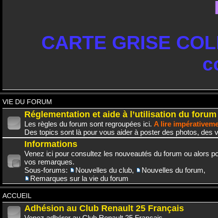
CARTE GRISE COLL
c
VIE DU FORUM
Réglementation et aide à l’utilisation du forum
Les règles du forum sont regroupées ici.
A lire impérativem
Des topics sont là pour vous aider à poster des photos, des v
Informations
Venez ici pour consultez les nouveautés du forum ou alors po
vos remarques.
Sous-forums:
Nouvelles du club
,
Nouvelles du forum
,
Remarques sur la vie du forum
ACCUEIL
Adhésion au Club Renault 25 Français
Venez adhérer au Club Renault 25 Français