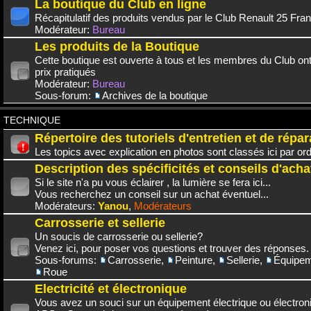
La boutique du Club en ligne
Récapitulatif des produits vendus par le Club Renault 25 Fra
Modérateur:
Bureau
Les produits de la Boutique
Cette boutique est ouverte à tous et les membres du Club on
prix pratiqués
Modérateur:
Bureau
Sous-forum:
Archives de la boutique
TECHNIQUE
Répertoire des tutoriels d'entretien et de répar
Les topics avec explication en photos sont classés ici par or
Description des spécificités et conseils d'acha
Si le site n'a pu vous éclairer , la lumière se fera ici...
Vous recherchez un conseil sur un achat éventuel...
Modérateurs:
Yanou
,
Modérateurs
Carrosserie et sellerie
Un soucis de carrosserie ou sellerie?
Venez ici, pour poser vos questions et trouver des réponses.
Sous-forums:
Carrosserie
,
Peinture
,
Sellerie
,
Équipem
Roue
Electricité et électronique
Vous avez un souci sur un équipement électrique ou électroni