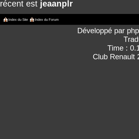
récent est
jeaanplr
Index du Site
Index du Forum
Développé par
ph
Trad
Time : 0.
Club Renault 