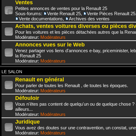
Ventes
Petites annonces de ventes pour la Renault 25
Sous-forums:
Vente Renault 25
,
Vente Pièces Renault 25
Vente documentations
,
Archives des ventes
Achats, ventes voitures diverses ou pièces di
Pour les voitures et les pièces détachées autres que la Renau
Modérateur:
Modérateurs
Annonces vues sur le Web
Venez partager vos liens d'annonces e-bay, priceminister, leb
la Renault 25
Modérateur:
Modérateurs
LE SALON
Renault en général
Pour parler de toutes les Renault , de toutes les époques.
Modérateur:
Modérateurs
Défouloir
Vous n'êtes pas content de quelqu'un ou de quelque chose ? 
ailleurs...
Modérateur:
Modérateurs
Juridique
Vous avez des doutes sur une contravention, un constat, une
Modérateur:
Modérateurs