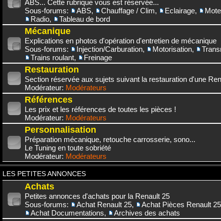
ABS... Cette rubrique vous est réservée...
Sous-forums:
ABS
,
Chauffage / Clim
,
Eclairage
,
Mote
Radio
,
Tableau de bord
Mécanique
Explications en photos d'opération d'entretien de mécanique
Sous-forums:
Injection/Carburation
,
Motorisation
,
Trans
Trains roulant
,
Freinage
Restauration
Section réservée aux sujets suivant la restauration d'une Rena
Modérateur:
Modérateurs
Références
Les prix et les références de toutes les pièces !
Modérateur:
Modérateurs
Personnalisation
Préparation mécanique, retouche carrosserie, sono...
Le Tuning en toute sobriété
Modérateur:
Modérateurs
LES PETITES ANNONCES
Achats
Petites annonces d'achats pour la Renault 25
Sous-forums:
Achat Renault 25
,
Achat Pièces Renault 25
Achat Documentations
,
Archives des achats