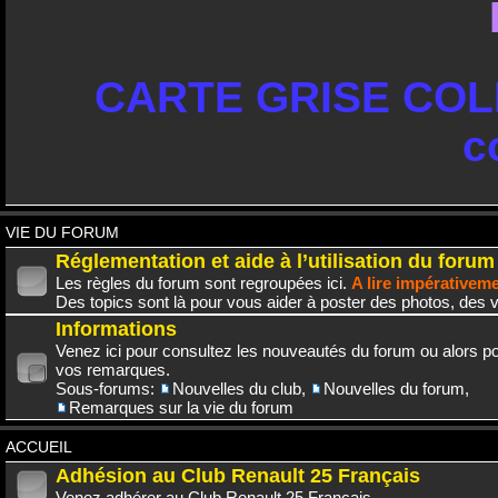
CARTE GRISE COLL
c
VIE DU FORUM
Réglementation et aide à l’utilisation du forum
Les règles du forum sont regroupées ici.
A lire impérativem
Des topics sont là pour vous aider à poster des photos, des v
Informations
Venez ici pour consultez les nouveautés du forum ou alors po
vos remarques.
Sous-forums:
Nouvelles du club
,
Nouvelles du forum
,
Remarques sur la vie du forum
ACCUEIL
Adhésion au Club Renault 25 Français
Venez adhérer au Club Renault 25 Français