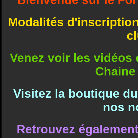
Modalités d'inscriptio
c
Venez voir les vidéos e
Chaine
Visitez la boutique d
nos n
Retrouvez également 