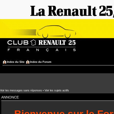
Index du Site
Index du Forum
Voir les messages sans réponses
•
Voir les sujets actifs
ANNONCE
Bienvenue sur le Fo