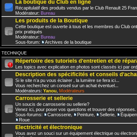
La boutique du Club en ligne
Récapitulatif des produits vendus par le Club Renault 25 Fra
Modérateur:
Bureau
Les produits de la Boutique
Cette boutique est ouverte à tous et les membres du Club on
prix pratiqués
Modérateur:
Bureau
Sous-forum:
Archives de la boutique
TECHNIQUE
Répertoire des tutoriels d'entretien et de répar
Les topics avec explication en photos sont classés ici par or
Description des spécificités et conseils d'acha
Si le site n'a pu vous éclairer , la lumière se fera ici...
Vous recherchez un conseil sur un achat éventuel...
Modérateurs:
Yanou
,
Modérateurs
Carrosserie et sellerie
Un soucis de carrosserie ou sellerie?
Venez ici, pour poser vos questions et trouver des réponses.
Sous-forums:
Carrosserie
,
Peinture
,
Sellerie
,
Équipem
Roue
Electricité et électronique
Vous avez un souci sur un équipement électrique ou électroni