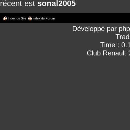
récent est
sonal2005
Index du Site
Index du Forum
Développé par
ph
Trad
Time : 0.
Club Renault 