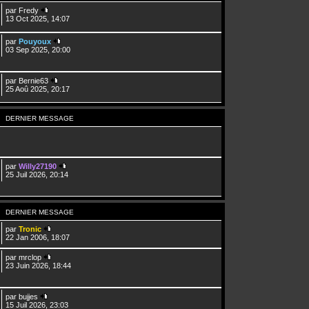
par
Fredy
13 Oct 2025, 14:07
par
Pouyoux
03 Sep 2025, 20:00
par
Bernie63
25 Aoû 2025, 20:17
DERNIER MESSAGE
par
Willy27190
25 Juil 2026, 20:14
DERNIER MESSAGE
par
Tronic
22 Jan 2006, 18:07
par
mrclop
23 Juin 2026, 18:44
par
bujjes
15 Juil 2026, 23:03