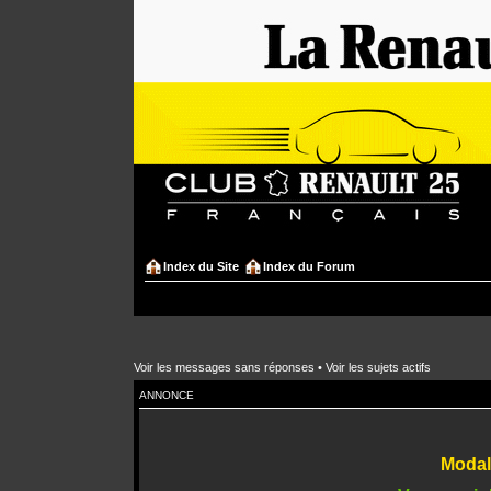
Index du Site
Index du Forum
Voir les messages sans réponses
•
Voir les sujets actifs
ANNONCE
Modali