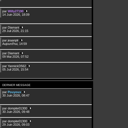
par
Willy27190
14 Juin 2026, 18:09
par
Diamant
29 Juil 2026, 21:15
par
jeaanplr
Aujourd’hui, 14:59
par
Diamant
09 Mai 2026, 07:52
par
YannickD562
05 Juil 2026, 15:54
DERNIER MESSAGE
par
Pouyoux
30 Juin 2026, 08:47
par
dompite01300
30 Juin 2026, 09:48
par
dompite01300
29 Juin 2026, 09:03