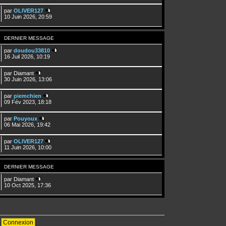
par
OLIVER127
10 Juin 2026, 20:59
DERNIER MESSAGE
par
doudou33810
16 Juil 2026, 10:19
par
Diamant
30 Juin 2026, 13:06
par
piemchien
09 Fév 2023, 18:18
par
Pouyoux
06 Mai 2026, 19:42
par
OLIVER127
11 Juin 2026, 10:00
DERNIER MESSAGE
par
Diamant
10 Oct 2025, 17:36