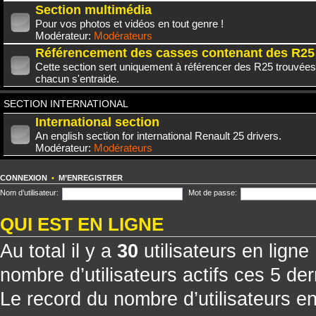
Section multimédia
Pour vos photos et vidéos en tout genre !
Modérateur:
Modérateurs
Référencement des casses contenant des R25
Cette section sert uniquement à référencer des R25 trouvées
chacun s'entraide.
SECTION INTERNATIONAL
International section
An english section for international Renault 25 drivers.
Modérateur:
Modérateurs
CONNEXION
•
M’ENREGISTRER
Nom d’utilisateur:
Mot de passe:
QUI EST EN LIGNE
Au total il y a
30
utilisateurs en ligne 
nombre d’utilisateurs actifs ces 5 de
Le record du nombre d’utilisateurs e