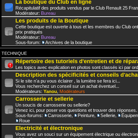
La boutique du Club en ligne
Récapitulatif des produits vendus par le Club Renault 25 Fra
Modérateur:
Bureau
Les produits de la Boutique
Cette boutique est ouverte à tous et les membres du Club on
prix pratiqués
Modérateur:
Bureau
Sous-forum:
Archives de la boutique
TECHNIQUE
Répertoire des tutoriels d'entretien et de répar
Les topics avec explication en photos sont classés ici par or
Description des spécificités et conseils d'acha
Si le site n'a pu vous éclairer , la lumière se fera ici...
Vous recherchez un conseil sur un achat éventuel...
Modérateurs:
Yanou
,
Modérateurs
Carrosserie et sellerie
Un soucis de carrosserie ou sellerie?
Venez ici, pour poser vos questions et trouver des réponses.
Sous-forums:
Carrosserie
,
Peinture
,
Sellerie
,
Équipem
Roue
Electricité et électronique
Vous avez un souci sur un équipement électrique ou électroni