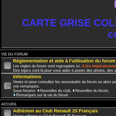
CARTE GRISE COLL
c
VIE DU FORUM
Réglementation et aide à l’utilisation du forum
Les règles du forum sont regroupées ici.
A lire impérativem
Des topics sont là pour vous aider à poster des photos, des v
Informations
Venez ici pour consultez les nouveautés du forum ou alors po
vos remarques.
Sous-forums:
Nouvelles du club
,
Nouvelles du forum
,
Remarques sur la vie du forum
ACCUEIL
Adhésion au Club Renault 25 Français
Venez adhérer au Club Renault 25 Français