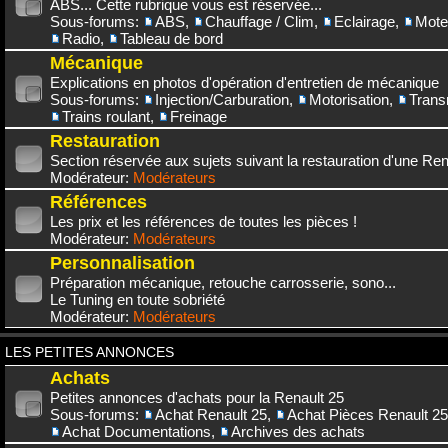
ABS... Cette rubrique vous est réservée...
Sous-forums:
ABS
,
Chauffage / Clim
,
Eclairage
,
Mote
Radio
,
Tableau de bord
Mécanique
Explications en photos d'opération d'entretien de mécanique
Sous-forums:
Injection/Carburation
,
Motorisation
,
Trans
Trains roulant
,
Freinage
Restauration
Section réservée aux sujets suivant la restauration d'une Rena
Modérateur:
Modérateurs
Références
Les prix et les références de toutes les pièces !
Modérateur:
Modérateurs
Personnalisation
Préparation mécanique, retouche carrosserie, sono...
Le Tuning en toute sobriété
Modérateur:
Modérateurs
LES PETITES ANNONCES
Achats
Petites annonces d'achats pour la Renault 25
Sous-forums:
Achat Renault 25
,
Achat Pièces Renault 25
Achat Documentations
,
Archives des achats