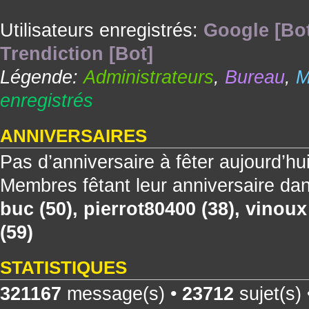
Utilisateurs enregistrés:
Google [Bo
Trendiction [Bot]
Légende:
Administrateurs
,
Bureau
,
M
enregistrés
ANNIVERSAIRES
Pas d’anniversaire à fêter aujourd’hu
Membres fêtant leur anniversaire dan
buc
(50),
pierrot80400
(38),
vinoux
(59)
STATISTIQUES
321167
message(s) •
23712
sujet(s)