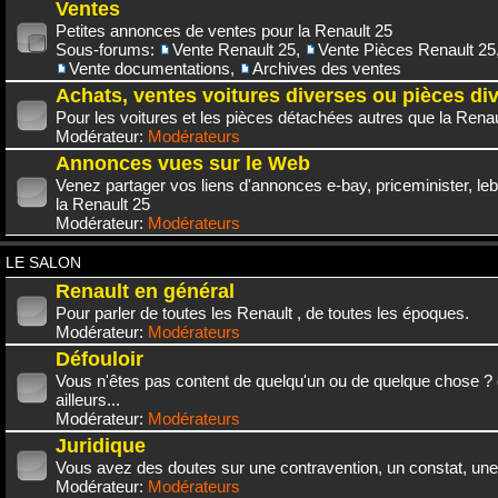
Ventes
Petites annonces de ventes pour la Renault 25
Sous-forums:
Vente Renault 25
,
Vente Pièces Renault 25
Vente documentations
,
Archives des ventes
Achats, ventes voitures diverses ou pièces di
Pour les voitures et les pièces détachées autres que la Renau
Modérateur:
Modérateurs
Annonces vues sur le Web
Venez partager vos liens d'annonces e-bay, priceminister, leb
la Renault 25
Modérateur:
Modérateurs
LE SALON
Renault en général
Pour parler de toutes les Renault , de toutes les époques.
Modérateur:
Modérateurs
Défouloir
Vous n'êtes pas content de quelqu'un ou de quelque chose ? 
ailleurs...
Modérateur:
Modérateurs
Juridique
Vous avez des doutes sur une contravention, un constat, une
Modérateur:
Modérateurs