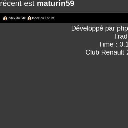
récent est
maturin59
Index du Site
Index du Forum
Développé par
ph
Trad
Time : 0.
Club Renault 