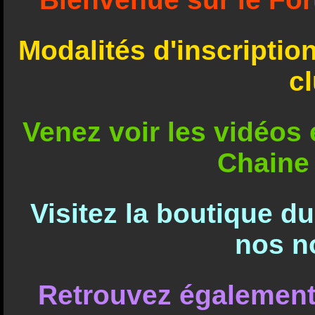
Modalités d'inscriptio
c
Venez voir les vidéos e
Chaine
Visitez la boutique d
nos n
Retrouvez également 