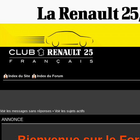
Index du Site
Index du Forum
Voir les messages sans réponses
•
Voir les sujets actifs
ANNONCE
Bienvenue sur le Fo