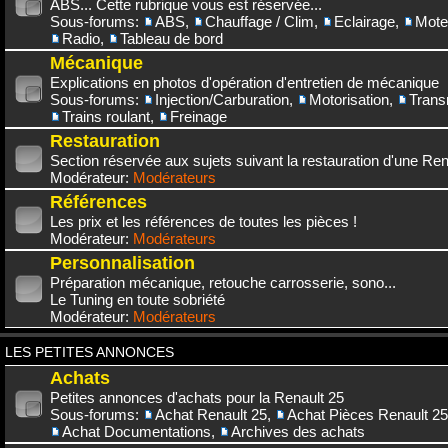
ABS... Cette rubrique vous est réservée...
Sous-forums:
ABS
,
Chauffage / Clim
,
Eclairage
,
Mote
Radio
,
Tableau de bord
Mécanique
Explications en photos d'opération d'entretien de mécanique
Sous-forums:
Injection/Carburation
,
Motorisation
,
Trans
Trains roulant
,
Freinage
Restauration
Section réservée aux sujets suivant la restauration d'une Rena
Modérateur:
Modérateurs
Références
Les prix et les références de toutes les pièces !
Modérateur:
Modérateurs
Personnalisation
Préparation mécanique, retouche carrosserie, sono...
Le Tuning en toute sobriété
Modérateur:
Modérateurs
LES PETITES ANNONCES
Achats
Petites annonces d'achats pour la Renault 25
Sous-forums:
Achat Renault 25
,
Achat Pièces Renault 25
Achat Documentations
,
Archives des achats