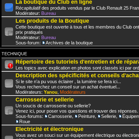
La boutique du Club en ligne
Récapitulatif des produits vendus par le Club Renault 25 Fra
Modérateur:
Bureau
Les produits de la Boutique
Cette boutique est ouverte à tous et les membres du Club on
prix pratiqués
Modérateur:
Bureau
Sous-forum:
Archives de la boutique
TECHNIQUE
Répertoire des tutoriels d'entretien et de répar
Les topics avec explication en photos sont classés ici par or
Description des spécificités et conseils d'acha
Si le site n'a pu vous éclairer , la lumière se fera ici...
Vous recherchez un conseil sur un achat éventuel...
Modérateurs:
Yanou
,
Modérateurs
Carrosserie et sellerie
Un soucis de carrosserie ou sellerie?
Venez ici, pour poser vos questions et trouver des réponses.
Sous-forums:
Carrosserie
,
Peinture
,
Sellerie
,
Équipem
Roue
Electricité et électronique
Vous avez un souci sur un équipement électrique ou électroni