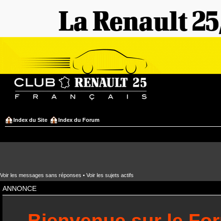
Index du Site
Index du Forum
Voir les messages sans réponses
•
Voir les sujets actifs
ANNONCE
Bienvenue sur le Fo