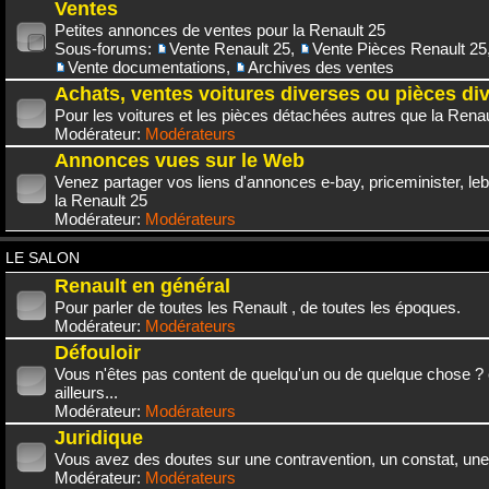
Ventes
Petites annonces de ventes pour la Renault 25
Sous-forums:
Vente Renault 25
,
Vente Pièces Renault 25
Vente documentations
,
Archives des ventes
Achats, ventes voitures diverses ou pièces di
Pour les voitures et les pièces détachées autres que la Renau
Modérateur:
Modérateurs
Annonces vues sur le Web
Venez partager vos liens d'annonces e-bay, priceminister, leb
la Renault 25
Modérateur:
Modérateurs
LE SALON
Renault en général
Pour parler de toutes les Renault , de toutes les époques.
Modérateur:
Modérateurs
Défouloir
Vous n'êtes pas content de quelqu'un ou de quelque chose ? 
ailleurs...
Modérateur:
Modérateurs
Juridique
Vous avez des doutes sur une contravention, un constat, une
Modérateur:
Modérateurs