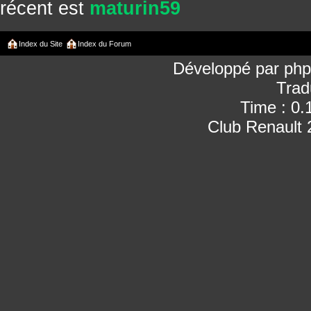
récent est
maturin59
Index du Site
Index du Forum
Développé par
ph
Trad
Time : 0.
Club Renault 