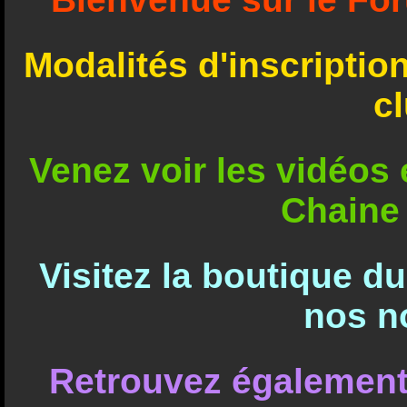
Modalités d'inscriptio
c
Venez voir les vidéos e
Chaine
Visitez la boutique d
nos n
Retrouvez également 