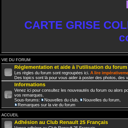
CARTE GRISE COLL
c
VIE DU FORUM
Réglementation et aide à l’utilisation du forum
Les règles du forum sont regroupées ici.
A lire impérativem
Des topics sont là pour vous aider à poster des photos, des v
Informations
Venez ici pour consultez les nouveautés du forum ou alors po
vos remarques.
Sous-forums:
Nouvelles du club
,
Nouvelles du forum
,
Remarques sur la vie du forum
ACCUEIL
Adhésion au Club Renault 25 Français
Venez adhérer au Club Renault 25 Français