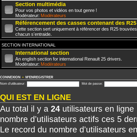
Section multimédia
Pour vos photos et vidéos en tout genre !
Modérateur:
Modérateurs
Référencement des casses contenant des R25
Cette section sert uniquement à référencer des R25 trouvées
chacun s'entraide.
SECTION INTERNATIONAL
International section
An english section for international Renault 25 drivers.
Modérateur:
Modérateurs
CONNEXION
•
M’ENREGISTRER
Nom d’utilisateur:
Mot de passe:
QUI EST EN LIGNE
Au total il y a
24
utilisateurs en ligne 
nombre d’utilisateurs actifs ces 5 de
Le record du nombre d’utilisateurs e