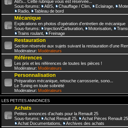
ABS... Cette rubrique vous est réservée...
Sous-forums:
ABS
,
Chauffage / Clim
,
Eclairage
,
Mote
Radio
,
Tableau de bord
Mécanique
Explications en photos d'opération d'entretien de mécanique
Sous-forums:
Injection/Carburation
,
Motorisation
,
Trans
Trains roulant
,
Freinage
Restauration
Section réservée aux sujets suivant la restauration d'une Rena
Modérateur:
Modérateurs
Références
Les prix et les références de toutes les pièces !
Modérateur:
Modérateurs
Personnalisation
Préparation mécanique, retouche carrosserie, sono...
Le Tuning en toute sobriété
Modérateur:
Modérateurs
LES PETITES ANNONCES
Achats
Petites annonces d'achats pour la Renault 25
Sous-forums:
Achat Renault 25
,
Achat Pièces Renault 25
Achat Documentations
,
Archives des achats