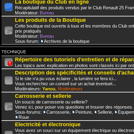
La boutique du Club en ligne
Récapitulatif des produits vendus par le Club Renault 25 Fra
Modérateur:
Bureau
Les produits de la Boutique
Cette boutique est ouverte à tous et les membres du Club on
prix pratiqués
Modérateur:
Bureau
Sous-forum:
Archives de la boutique
TECHNIQUE
Répertoire des tutoriels d'entretien et de répar
Les topics avec explication en photos sont classés ici par or
Description des spécificités et conseils d'acha
Si le site n'a pu vous éclairer , la lumière se fera ici...
Vous recherchez un conseil sur un achat éventuel...
Modérateurs:
Yanou
,
Modérateurs
Carrosserie et sellerie
Un soucis de carrosserie ou sellerie?
Venez ici, pour poser vos questions et trouver des réponses.
Sous-forums:
Carrosserie
,
Peinture
,
Sellerie
,
Équipem
Roue
Electricité et électronique
Vous avez un souci sur un équipement électrique ou électroni