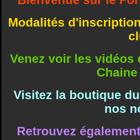
Modalités d'inscriptio
c
Venez voir les vidéos e
Chaine
Visitez la boutique d
nos n
Retrouvez également 