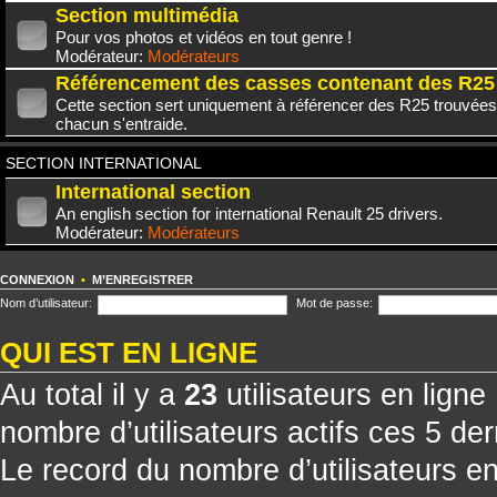
Section multimédia
Pour vos photos et vidéos en tout genre !
Modérateur:
Modérateurs
Référencement des casses contenant des R25
Cette section sert uniquement à référencer des R25 trouvées
chacun s'entraide.
SECTION INTERNATIONAL
International section
An english section for international Renault 25 drivers.
Modérateur:
Modérateurs
CONNEXION
•
M’ENREGISTRER
Nom d’utilisateur:
Mot de passe:
QUI EST EN LIGNE
Au total il y a
23
utilisateurs en ligne 
nombre d’utilisateurs actifs ces 5 de
Le record du nombre d’utilisateurs e