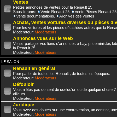
Ventes
Petites annonces de ventes pour la Renault 25
Sous-forums:
Vente Renault 25
,
Vente Pièces Renault 25
Vente documentations
,
Archives des ventes
Achats, ventes voitures diverses ou pièces di
Pour les voitures et les pièces détachées autres que la Renau
Modérateur:
Modérateurs
Annonces vues sur le Web
Venez partager vos liens d'annonces e-bay, priceminister, leb
la Renault 25
Modérateur:
Modérateurs
LE SALON
Renault en général
Pour parler de toutes les Renault , de toutes les époques.
Modérateur:
Modérateurs
Défouloir
Vous n'êtes pas content de quelqu'un ou de quelque chose ? 
ailleurs...
Modérateur:
Modérateurs
Juridique
Vous avez des doutes sur une contravention, un constat, une
Modérateur:
Modérateurs