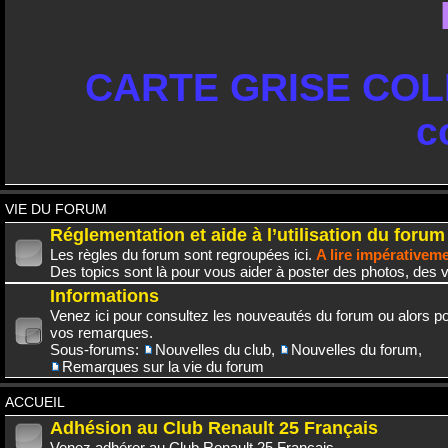
CARTE GRISE COLL
c
VIE DU FORUM
Réglementation et aide à l’utilisation du forum
Les règles du forum sont regroupées ici.
A lire impérativem
Des topics sont là pour vous aider à poster des photos, des v
Informations
Venez ici pour consultez les nouveautés du forum ou alors po
vos remarques.
Sous-forums:
Nouvelles du club
,
Nouvelles du forum
,
Remarques sur la vie du forum
ACCUEIL
Adhésion au Club Renault 25 Français
Venez adhérer au Club Renault 25 Français