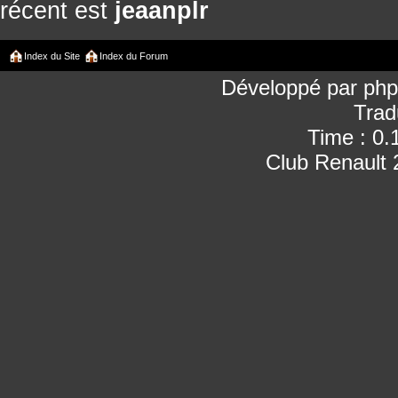
récent est
jeaanplr
Index du Site
Index du Forum
Développé par
ph
Trad
Time : 0.
Club Renault 