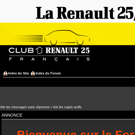
Index du Site
Index du Forum
Voir les messages sans réponses
•
Voir les sujets actifs
ANNONCE
Bienvenue sur le Fo