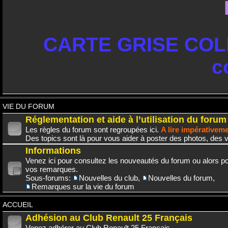
CARTE GRISE COLL
c
VIE DU FORUM
Réglementation et aide à l’utilisation du forum
Les règles du forum sont regroupées ici.
A lire impérativem
Des topics sont là pour vous aider à poster des photos, des v
Informations
Venez ici pour consultez les nouveautés du forum ou alors po
vos remarques.
Sous-forums:
Nouvelles du club
,
Nouvelles du forum
,
Remarques sur la vie du forum
ACCUEIL
Adhésion au Club Renault 25 Français
Venez adhérer au Club Renault 25 Français