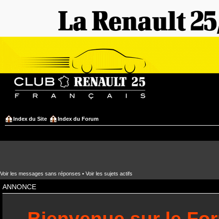
Index du Site
Index du Forum
Voir les messages sans réponses
•
Voir les sujets actifs
ANNONCE
Bienvenue sur le Fo