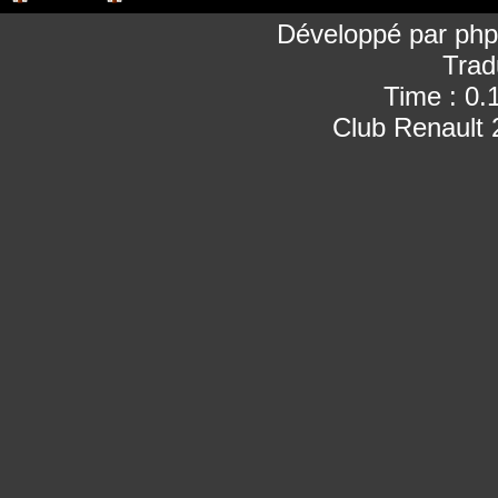
Développé par
ph
Trad
Time : 0.
Club Renault 