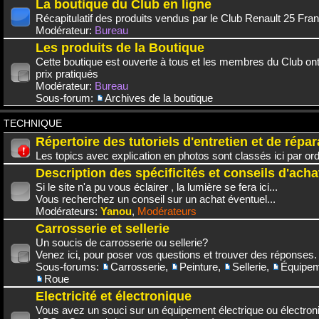
La boutique du Club en ligne
Récapitulatif des produits vendus par le Club Renault 25 Fra
Modérateur:
Bureau
Les produits de la Boutique
Cette boutique est ouverte à tous et les membres du Club on
prix pratiqués
Modérateur:
Bureau
Sous-forum:
Archives de la boutique
TECHNIQUE
Répertoire des tutoriels d'entretien et de répar
Les topics avec explication en photos sont classés ici par or
Description des spécificités et conseils d'acha
Si le site n'a pu vous éclairer , la lumière se fera ici...
Vous recherchez un conseil sur un achat éventuel...
Modérateurs:
Yanou
,
Modérateurs
Carrosserie et sellerie
Un soucis de carrosserie ou sellerie?
Venez ici, pour poser vos questions et trouver des réponses.
Sous-forums:
Carrosserie
,
Peinture
,
Sellerie
,
Équipem
Roue
Electricité et électronique
Vous avez un souci sur un équipement électrique ou électroni