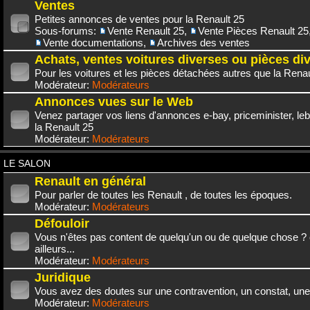
Ventes
Petites annonces de ventes pour la Renault 25
Sous-forums:
Vente Renault 25
,
Vente Pièces Renault 25
Vente documentations
,
Archives des ventes
Achats, ventes voitures diverses ou pièces di
Pour les voitures et les pièces détachées autres que la Renau
Modérateur:
Modérateurs
Annonces vues sur le Web
Venez partager vos liens d'annonces e-bay, priceminister, leb
la Renault 25
Modérateur:
Modérateurs
LE SALON
Renault en général
Pour parler de toutes les Renault , de toutes les époques.
Modérateur:
Modérateurs
Défouloir
Vous n'êtes pas content de quelqu'un ou de quelque chose ? 
ailleurs...
Modérateur:
Modérateurs
Juridique
Vous avez des doutes sur une contravention, un constat, une
Modérateur:
Modérateurs