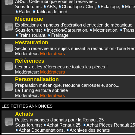
ABS... Cette rubrique vous est réservée...
Sous-forums:
ABS
,
Chauffage / Clim
,
Eclairage
,
Mote
Radio
,
Tableau de bord
Mécanique
Explications en photos d'opération d'entretien de mécanique
Sous-forums:
Injection/Carburation
,
Motorisation
,
Trans
Trains roulant
,
Freinage
Restauration
Section réservée aux sujets suivant la restauration d'une Rena
Modérateur:
Modérateurs
Références
Les prix et les références de toutes les pièces !
Modérateur:
Modérateurs
Personnalisation
Préparation mécanique, retouche carrosserie, sono...
Le Tuning en toute sobriété
Modérateur:
Modérateurs
LES PETITES ANNONCES
Achats
Petites annonces d'achats pour la Renault 25
Sous-forums:
Achat Renault 25
,
Achat Pièces Renault 25
Achat Documentations
,
Archives des achats