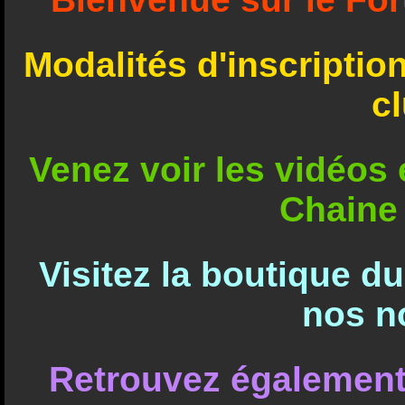
Modalités d'inscriptio
c
Venez voir les vidéos e
Chaine
Visitez la boutique d
nos n
Retrouvez également 