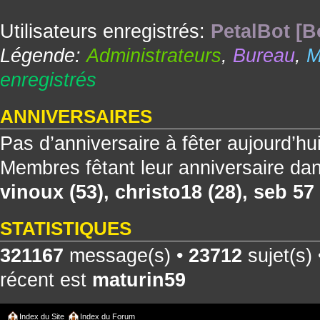
Utilisateurs enregistrés:
PetalBot [B
Légende:
Administrateurs
,
Bureau
,
M
enregistrés
ANNIVERSAIRES
Pas d’anniversaire à fêter aujourd’hu
Membres fêtant leur anniversaire dan
vinoux
(53),
christo18
(28),
seb 57
STATISTIQUES
321167
message(s) •
23712
sujet(s)
récent est
maturin59
Index du Site
Index du Forum