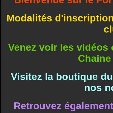
Modalités d'inscriptio
c
Venez voir les vidéos e
Chaine
Visitez la boutique d
nos n
Retrouvez également 