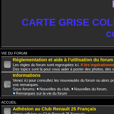
CARTE GRISE COLL
c
VIE DU FORUM
Réglementation et aide à l’utilisation du forum
Les règles du forum sont regroupées ici.
A lire impérativem
Des topics sont là pour vous aider à poster des photos, des v
Informations
Venez ici pour consultez les nouveautés du forum ou alors po
vos remarques.
Sous-forums:
Nouvelles du club
,
Nouvelles du forum
,
Remarques sur la vie du forum
ACCUEIL
Adhésion au Club Renault 25 Français
Venez adhérer au Club Renault 25 Français