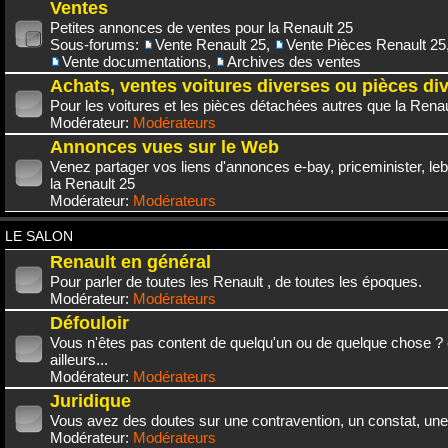
Ventes
Petites annonces de ventes pour la Renault 25
Sous-forums:
Vente Renault 25
,
Vente Pièces Renault 25
Vente documentations
,
Archives des ventes
Achats, ventes voitures diverses ou pièces di
Pour les voitures et les pièces détachées autres que la Renau
Modérateur:
Modérateurs
Annonces vues sur le Web
Venez partager vos liens d'annonces e-bay, priceminister, leb
la Renault 25
Modérateur:
Modérateurs
LE SALON
Renault en général
Pour parler de toutes les Renault , de toutes les époques.
Modérateur:
Modérateurs
Défouloir
Vous n'êtes pas content de quelqu'un ou de quelque chose ? 
ailleurs...
Modérateur:
Modérateurs
Juridique
Vous avez des doutes sur une contravention, un constat, une
Modérateur:
Modérateurs