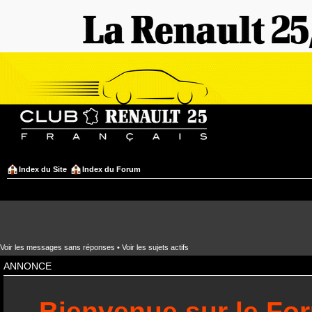
Index du Site
Index du Forum
Voir les messages sans réponses
•
Voir les sujets actifs
ANNONCE
Bienvenue sur le Fo