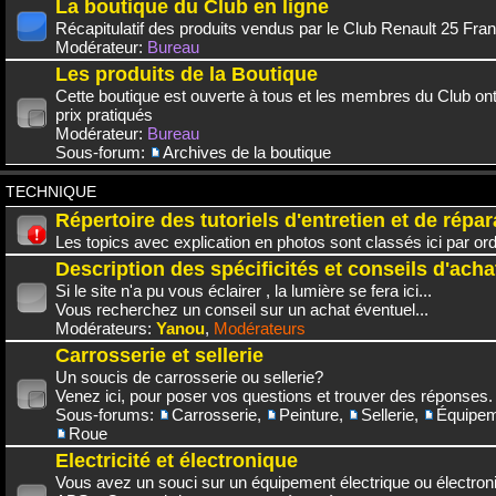
La boutique du Club en ligne
Récapitulatif des produits vendus par le Club Renault 25 Fra
Modérateur:
Bureau
Les produits de la Boutique
Cette boutique est ouverte à tous et les membres du Club on
prix pratiqués
Modérateur:
Bureau
Sous-forum:
Archives de la boutique
TECHNIQUE
Répertoire des tutoriels d'entretien et de répar
Les topics avec explication en photos sont classés ici par or
Description des spécificités et conseils d'acha
Si le site n'a pu vous éclairer , la lumière se fera ici...
Vous recherchez un conseil sur un achat éventuel...
Modérateurs:
Yanou
,
Modérateurs
Carrosserie et sellerie
Un soucis de carrosserie ou sellerie?
Venez ici, pour poser vos questions et trouver des réponses.
Sous-forums:
Carrosserie
,
Peinture
,
Sellerie
,
Équipem
Roue
Electricité et électronique
Vous avez un souci sur un équipement électrique ou électroni