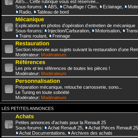
ABS... Cette rubrique vous est réservée...
Sous-forums:
ABS
,
Chauffage / Clim
,
Eclairage
,
Mote
Radio
,
Tableau de bord
Mécanique
Explications en photos d'opération d'entretien de mécanique
Sous-forums:
Injection/Carburation
,
Motorisation
,
Trans
Trains roulant
,
Freinage
Restauration
Section réservée aux sujets suivant la restauration d'une Rena
Modérateur:
Modérateurs
Références
Les prix et les références de toutes les pièces !
Modérateur:
Modérateurs
Personnalisation
Préparation mécanique, retouche carrosserie, sono...
Le Tuning en toute sobriété
Modérateur:
Modérateurs
LES PETITES ANNONCES
Achats
Petites annonces d'achats pour la Renault 25
Sous-forums:
Achat Renault 25
,
Achat Pièces Renault 25
Achat Documentations
,
Archives des achats