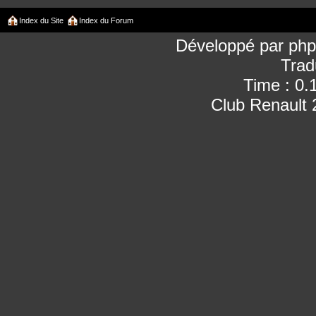
Index du Site
Index du Forum
Développé par
ph
Trad
Time : 0.
Club Renault 