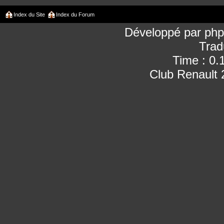
Index du Site
Index du Forum
Développé par
ph
Trad
Time : 0.
Club Renault 