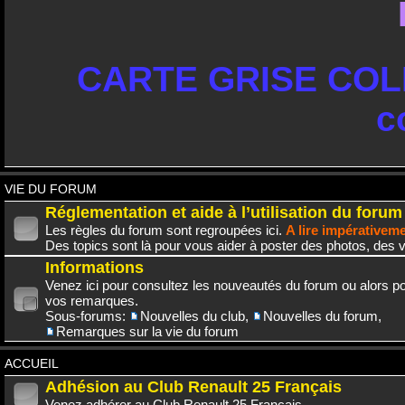
CARTE GRISE COLL
c
VIE DU FORUM
Réglementation et aide à l’utilisation du forum
Les règles du forum sont regroupées ici.
A lire impérativem
Des topics sont là pour vous aider à poster des photos, des v
Informations
Venez ici pour consultez les nouveautés du forum ou alors po
vos remarques.
Sous-forums:
Nouvelles du club
,
Nouvelles du forum
,
Remarques sur la vie du forum
ACCUEIL
Adhésion au Club Renault 25 Français
Venez adhérer au Club Renault 25 Français