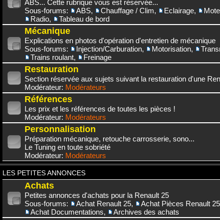
ABS... Cette rubrique vous est réservée...
Sous-forums:
ABS
,
Chauffage / Clim
,
Eclairage
,
Mote
Radio
,
Tableau de bord
Mécanique
Explications en photos d'opération d'entretien de mécanique
Sous-forums:
Injection/Carburation
,
Motorisation
,
Trans
Trains roulant
,
Freinage
Restauration
Section réservée aux sujets suivant la restauration d'une Rena
Modérateur:
Modérateurs
Références
Les prix et les références de toutes les pièces !
Modérateur:
Modérateurs
Personnalisation
Préparation mécanique, retouche carrosserie, sono...
Le Tuning en toute sobriété
Modérateur:
Modérateurs
LES PETITES ANNONCES
Achats
Petites annonces d'achats pour la Renault 25
Sous-forums:
Achat Renault 25
,
Achat Pièces Renault 25
Achat Documentations
,
Archives des achats