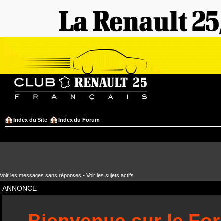
Index du Site
Index du Forum
Voir les messages sans réponses
•
Voir les sujets actifs
ANNONCE
Bienvenue sur le Fo