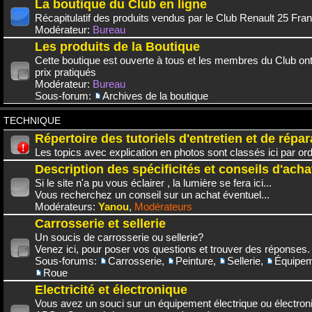
La boutique du Club en ligne
Récapitulatif des produits vendus par le Club Renault 25 Fra
Modérateur:
Bureau
Les produits de la Boutique
Cette boutique est ouverte à tous et les membres du Club on
prix pratiqués
Modérateur:
Bureau
Sous-forum:
Archives de la boutique
TECHNIQUE
Répertoire des tutoriels d'entretien et de répar
Les topics avec explication en photos sont classés ici par or
Description des spécificités et conseils d'acha
Si le site n'a pu vous éclairer , la lumière se fera ici...
Vous recherchez un conseil sur un achat éventuel...
Modérateurs:
Yanou
,
Modérateurs
Carrosserie et sellerie
Un soucis de carrosserie ou sellerie?
Venez ici, pour poser vos questions et trouver des réponses.
Sous-forums:
Carrosserie
,
Peinture
,
Sellerie
,
Équipem
Roue
Electricité et électronique
Vous avez un souci sur un équipement électrique ou électroni