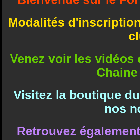
Modalités d'inscriptio
c
Venez voir les vidéos e
Chaine
Visitez la boutique d
nos n
Retrouvez également 