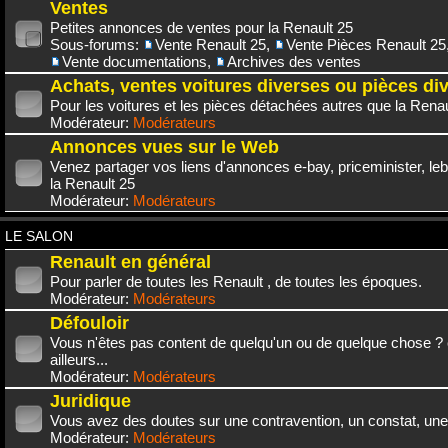
Ventes
Petites annonces de ventes pour la Renault 25
Sous-forums:
Vente Renault 25
,
Vente Pièces Renault 25
Vente documentations
,
Archives des ventes
Achats, ventes voitures diverses ou pièces di
Pour les voitures et les pièces détachées autres que la Renau
Modérateur:
Modérateurs
Annonces vues sur le Web
Venez partager vos liens d'annonces e-bay, priceminister, leb
la Renault 25
Modérateur:
Modérateurs
LE SALON
Renault en général
Pour parler de toutes les Renault , de toutes les époques.
Modérateur:
Modérateurs
Défouloir
Vous n'êtes pas content de quelqu'un ou de quelque chose ? 
ailleurs...
Modérateur:
Modérateurs
Juridique
Vous avez des doutes sur une contravention, un constat, une
Modérateur:
Modérateurs