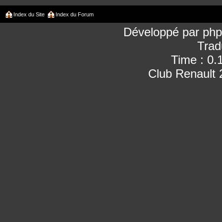
Index du Site
Index du Forum
Développé par
ph
Trad
Time : 0.
Club Renault 