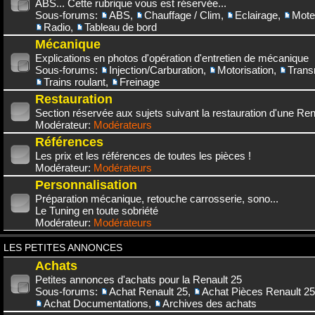
ABS... Cette rubrique vous est réservée...
Sous-forums:
ABS
,
Chauffage / Clim
,
Eclairage
,
Mote
Radio
,
Tableau de bord
Mécanique
Explications en photos d'opération d'entretien de mécanique
Sous-forums:
Injection/Carburation
,
Motorisation
,
Trans
Trains roulant
,
Freinage
Restauration
Section réservée aux sujets suivant la restauration d'une Rena
Modérateur:
Modérateurs
Références
Les prix et les références de toutes les pièces !
Modérateur:
Modérateurs
Personnalisation
Préparation mécanique, retouche carrosserie, sono...
Le Tuning en toute sobriété
Modérateur:
Modérateurs
LES PETITES ANNONCES
Achats
Petites annonces d'achats pour la Renault 25
Sous-forums:
Achat Renault 25
,
Achat Pièces Renault 25
Achat Documentations
,
Archives des achats