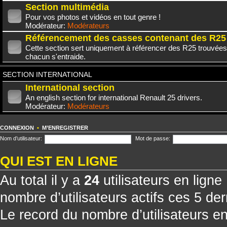
Section multimédia
Pour vos photos et vidéos en tout genre !
Modérateur:
Modérateurs
Référencement des casses contenant des R25
Cette section sert uniquement à référencer des R25 trouvées
chacun s'entraide.
SECTION INTERNATIONAL
International section
An english section for international Renault 25 drivers.
Modérateur:
Modérateurs
CONNEXION
•
M’ENREGISTRER
Nom d’utilisateur:
Mot de passe:
QUI EST EN LIGNE
Au total il y a
24
utilisateurs en ligne 
nombre d’utilisateurs actifs ces 5 de
Le record du nombre d’utilisateurs e