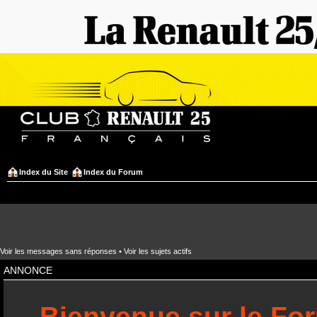
Index du Site
Index du Forum
Voir les messages sans réponses
•
Voir les sujets actifs
ANNONCE
Bienvenue sur le Fo