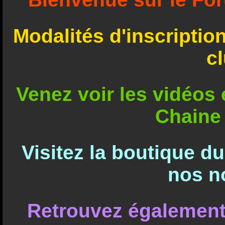
Modalités d'inscriptio
c
Venez voir les vidéos e
Chaine
Visitez la boutique d
nos n
Retrouvez également 