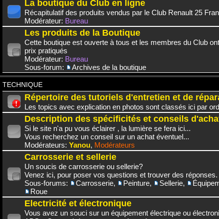
La boutique du Club en ligne
Récapitulatif des produits vendus par le Club Renault 25 Fra
Modérateur:
Bureau
Les produits de la Boutique
Cette boutique est ouverte à tous et les membres du Club on
prix pratiqués
Modérateur:
Bureau
Sous-forum:
Archives de la boutique
TECHNIQUE
Répertoire des tutoriels d'entretien et de répar
Les topics avec explication en photos sont classés ici par or
Description des spécificités et conseils d'acha
Si le site n'a pu vous éclairer , la lumière se fera ici...
Vous recherchez un conseil sur un achat éventuel...
Modérateurs:
Yanou
,
Modérateurs
Carrosserie et sellerie
Un soucis de carrosserie ou sellerie?
Venez ici, pour poser vos questions et trouver des réponses.
Sous-forums:
Carrosserie
,
Peinture
,
Sellerie
,
Équipem
Roue
Electricité et électronique
Vous avez un souci sur un équipement électrique ou électroni