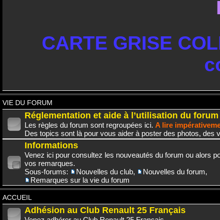
CARTE GRISE COLL
c
VIE DU FORUM
Réglementation et aide à l’utilisation du forum
Les règles du forum sont regroupées ici.
A lire impérativem
Des topics sont là pour vous aider à poster des photos, des v
Informations
Venez ici pour consultez les nouveautés du forum ou alors po
vos remarques.
Sous-forums:
Nouvelles du club
,
Nouvelles du forum
,
Remarques sur la vie du forum
ACCUEIL
Adhésion au Club Renault 25 Français
Venez adhérer au Club Renault 25 Français