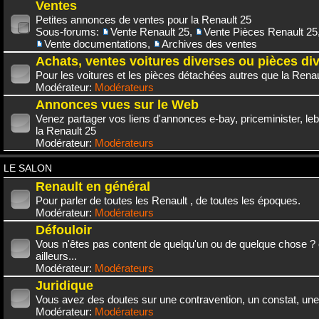
Ventes
Petites annonces de ventes pour la Renault 25
Sous-forums:
Vente Renault 25
,
Vente Pièces Renault 25
Vente documentations
,
Archives des ventes
Achats, ventes voitures diverses ou pièces di
Pour les voitures et les pièces détachées autres que la Renau
Modérateur:
Modérateurs
Annonces vues sur le Web
Venez partager vos liens d'annonces e-bay, priceminister, leb
la Renault 25
Modérateur:
Modérateurs
LE SALON
Renault en général
Pour parler de toutes les Renault , de toutes les époques.
Modérateur:
Modérateurs
Défouloir
Vous n'êtes pas content de quelqu'un ou de quelque chose ? 
ailleurs...
Modérateur:
Modérateurs
Juridique
Vous avez des doutes sur une contravention, un constat, une
Modérateur:
Modérateurs