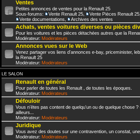
Ventes
Petites annonces de ventes pour la Renault 25
Sous-forums:
Vente Renault 25
,
Vente Pièces Renault 25
Vente documentations
,
Archives des ventes
Achats, ventes voitures diverses ou pièces di
Pour les voitures et les pièces détachées autres que la Renau
Modérateur:
Modérateurs
Annonces vues sur le Web
Venez partager vos liens d'annonces e-bay, priceminister, leb
la Renault 25
Modérateur:
Modérateurs
LE SALON
Renault en général
Pour parler de toutes les Renault , de toutes les époques.
Modérateur:
Modérateurs
Défouloir
Vous n'êtes pas content de quelqu'un ou de quelque chose ? 
ailleurs...
Modérateur:
Modérateurs
Juridique
Vous avez des doutes sur une contravention, un constat, une
Modérateur:
Modérateurs