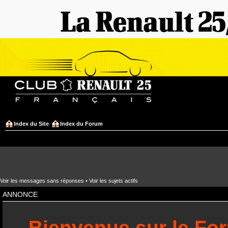
Index du Site
Index du Forum
Voir les messages sans réponses
•
Voir les sujets actifs
ANNONCE
Bienvenue sur le Fo