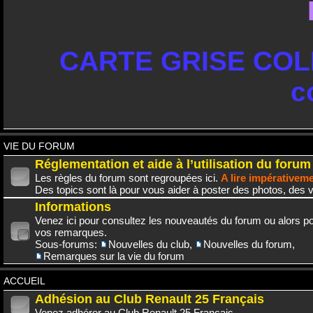
CARTE GRISE COLL
c
VIE DU FORUM
Réglementation et aide à l’utilisation du forum
Les règles du forum sont regroupées ici.
A lire impérativem
Des topics sont là pour vous aider à poster des photos, des v
Informations
Venez ici pour consultez les nouveautés du forum ou alors po
vos remarques.
Sous-forums:
Nouvelles du club
,
Nouvelles du forum
,
Remarques sur la vie du forum
ACCUEIL
Adhésion au Club Renault 25 Français
Venez adhérer au Club Renault 25 Français