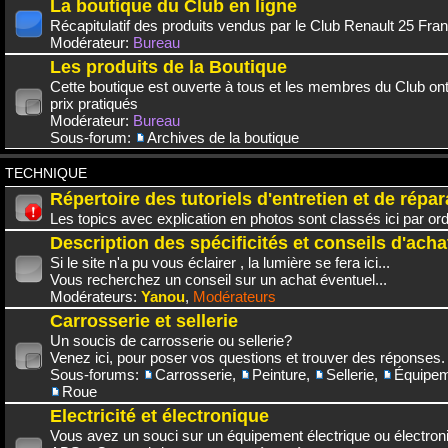
La boutique du Club en ligne
Récapitulatif des produits vendus par le Club Renault 25 Fra
Modérateur:
Bureau
Les produits de la Boutique
Cette boutique est ouverte à tous et les membres du Club on
prix pratiqués
Modérateur:
Bureau
Sous-forum:
Archives de la boutique
TECHNIQUE
Répertoire des tutoriels d'entretien et de répar
Les topics avec explication en photos sont classés ici par or
Description des spécificités et conseils d'acha
Si le site n'a pu vous éclairer , la lumière se fera ici...
Vous recherchez un conseil sur un achat éventuel...
Modérateurs:
Yanou
,
Modérateurs
Carrosserie et sellerie
Un soucis de carrosserie ou sellerie?
Venez ici, pour poser vos questions et trouver des réponses.
Sous-forums:
Carrosserie
,
Peinture
,
Sellerie
,
Équipem
Roue
Electricité et électronique
Vous avez un souci sur un équipement électrique ou électroni