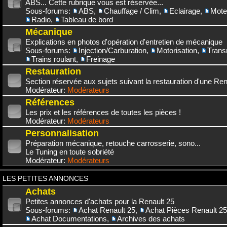
ABS... Cette rubrique vous est réservée...
Sous-forums:
ABS
,
Chauffage / Clim
,
Eclairage
,
Mote
Radio
,
Tableau de bord
Mécanique
Explications en photos d'opération d'entretien de mécanique
Sous-forums:
Injection/Carburation
,
Motorisation
,
Trans
Trains roulant
,
Freinage
Restauration
Section réservée aux sujets suivant la restauration d'une Rena
Modérateur:
Modérateurs
Références
Les prix et les références de toutes les pièces !
Modérateur:
Modérateurs
Personnalisation
Préparation mécanique, retouche carrosserie, sono...
Le Tuning en toute sobriété
Modérateur:
Modérateurs
LES PETITES ANNONCES
Achats
Petites annonces d'achats pour la Renault 25
Sous-forums:
Achat Renault 25
,
Achat Pièces Renault 25
Achat Documentations
,
Archives des achats