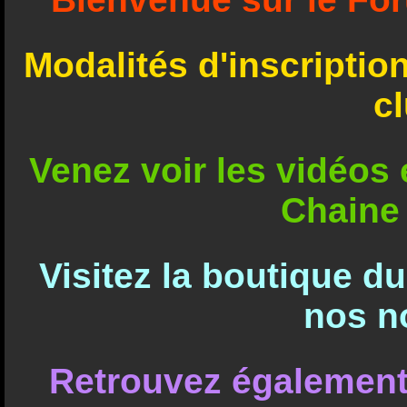
Modalités d'inscriptio
c
Venez voir les vidéos e
Chaine
Visitez la boutique d
nos n
Retrouvez également 