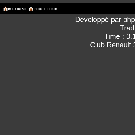
Index du Site
Index du Forum
Développé par
ph
Trad
Time : 0.
Club Renault 