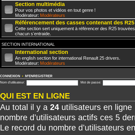
Section multimédia
Pour vos photos et vidéos en tout genre !
Modérateur:
Modérateurs
Référencement des casses contenant des R25
Cette section sert uniquement à référencer des R25 trouvées
chacun s'entraide.
SECTION INTERNATIONAL
International section
An english section for international Renault 25 drivers.
Modérateur:
Modérateurs
CONNEXION
•
M’ENREGISTRER
Nom d’utilisateur:
Mot de passe:
QUI EST EN LIGNE
Au total il y a
24
utilisateurs en ligne 
nombre d’utilisateurs actifs ces 5 de
Le record du nombre d’utilisateurs e