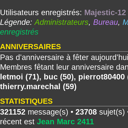
Utilisateurs enregistrés:
Majestic-12
Légende:
Administrateurs
,
Bureau
,
M
enregistrés
ANNIVERSAIRES
Pas d’anniversaire à fêter aujourd’hu
Membres fêtant leur anniversaire dan
letmoi
(71),
buc
(50),
pierrot80400
thierry.marechal
(59)
STATISTIQUES
321152
message(s) •
23708
sujet(s)
récent est
Jean Marc 2411