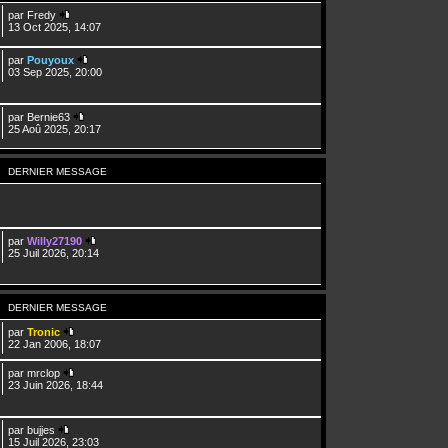
par
Fredy
13 Oct 2025, 14:07
par
Pouyoux
03 Sep 2025, 20:00
par
Bernie63
25 Aoû 2025, 20:17
DERNIER MESSAGE
par
Willy27190
25 Juil 2026, 20:14
DERNIER MESSAGE
par
Tronic
22 Jan 2006, 18:07
par
mrclop
23 Juin 2026, 18:44
par
bujjes
15 Juil 2026, 23:03