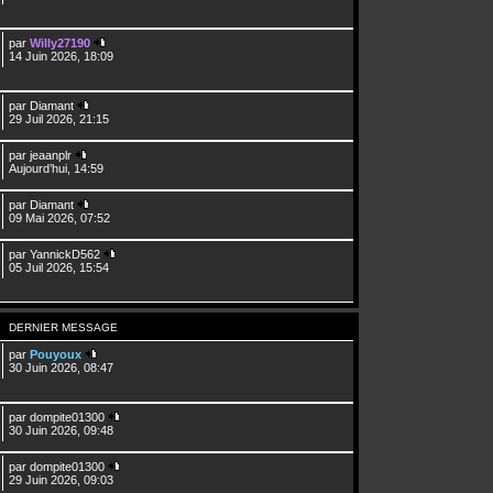
par
Willy27190
14 Juin 2026, 18:09
par
Diamant
29 Juil 2026, 21:15
par
jeaanplr
Aujourd’hui, 14:59
par
Diamant
09 Mai 2026, 07:52
par
YannickD562
05 Juil 2026, 15:54
DERNIER MESSAGE
par
Pouyoux
30 Juin 2026, 08:47
par
dompite01300
30 Juin 2026, 09:48
par
dompite01300
29 Juin 2026, 09:03