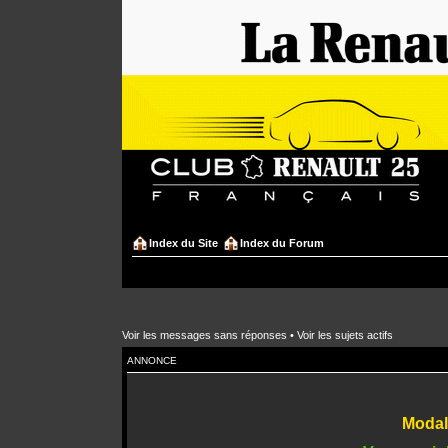
Index du Site
Index du Forum
Voir les messages sans réponses
•
Voir les sujets actifs
ANNONCE
Modali