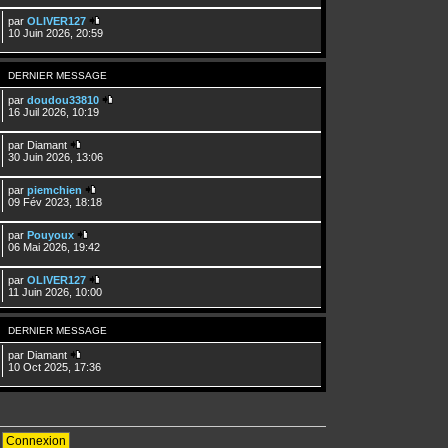
par
OLIVER127
10 Juin 2026, 20:59
DERNIER MESSAGE
par
doudou33810
16 Juil 2026, 10:19
par
Diamant
30 Juin 2026, 13:06
par
piemchien
09 Fév 2023, 18:18
par
Pouyoux
06 Mai 2026, 19:42
par
OLIVER127
11 Juin 2026, 10:00
DERNIER MESSAGE
par
Diamant
10 Oct 2025, 17:36