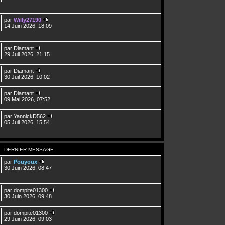
par
Willy27190
14 Juin 2026, 18:09
par
Diamant
29 Juil 2026, 21:15
par
Diamant
30 Juil 2026, 10:02
par
Diamant
09 Mai 2026, 07:52
par
YannickD562
05 Juil 2026, 15:54
DERNIER MESSAGE
par
Pouyoux
30 Juin 2026, 08:47
par
dompite01300
30 Juin 2026, 09:48
par
dompite01300
29 Juin 2026, 09:03