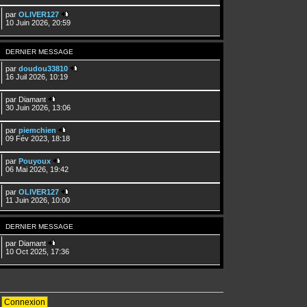
par
OLIVER127
10 Juin 2026, 20:59
DERNIER MESSAGE
par
doudou33810
16 Juil 2026, 10:19
par
Diamant
30 Juin 2026, 13:06
par
piemchien
09 Fév 2023, 18:18
par
Pouyoux
06 Mai 2026, 19:42
par
OLIVER127
11 Juin 2026, 10:00
DERNIER MESSAGE
par
Diamant
10 Oct 2025, 17:36