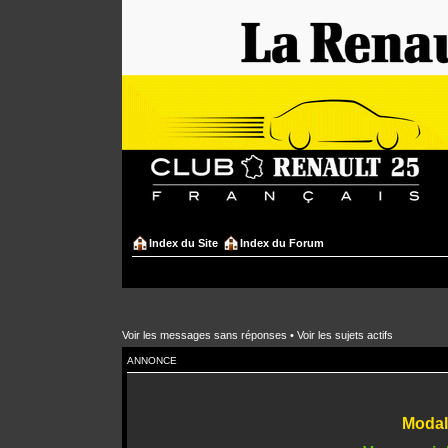
Index du Site
Index du Forum
Voir les messages sans réponses
•
Voir les sujets actifs
ANNONCE
Modali