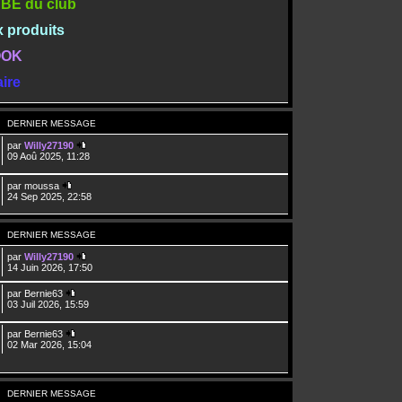
TUBE du club
x produits
BOOK
ire
DERNIER MESSAGE
par
Willy27190
09 Aoû 2025, 11:28
par
moussa
24 Sep 2025, 22:58
DERNIER MESSAGE
par
Willy27190
14 Juin 2026, 17:50
par
Bernie63
03 Juil 2026, 15:59
par
Bernie63
02 Mar 2026, 15:04
DERNIER MESSAGE