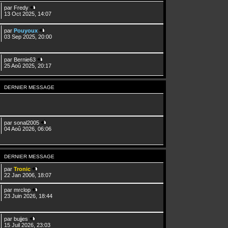
par
Fredy
13 Oct 2025, 14:07
par
Pouyoux
03 Sep 2025, 20:00
par
Bernie63
25 Aoû 2025, 20:17
DERNIER MESSAGE
par
sonal2005
04 Aoû 2026, 06:06
DERNIER MESSAGE
par
Tronic
22 Jan 2006, 18:07
par
mrclop
23 Juin 2026, 18:44
par
bujjes
15 Juil 2026, 23:03