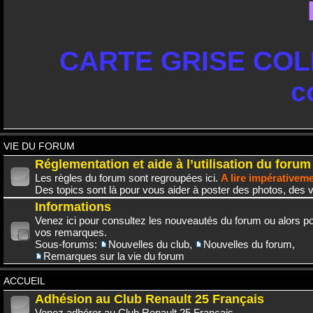
CARTE GRISE COLL
c
VIE DU FORUM
Réglementation et aide à l’utilisation du forum
Les règles du forum sont regroupées ici.
A lire impérativem
Des topics sont là pour vous aider à poster des photos, des v
Informations
Venez ici pour consultez les nouveautés du forum ou alors po
vos remarques.
Sous-forums:
Nouvelles du club
,
Nouvelles du forum
,
Remarques sur la vie du forum
ACCUEIL
Adhésion au Club Renault 25 Français
Venez adhérer au Club Renault 25 Français