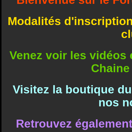
Modalités d'inscriptio
c
Venez voir les vidéos e
Chaine
Visitez la boutique d
nos n
Retrouvez également 