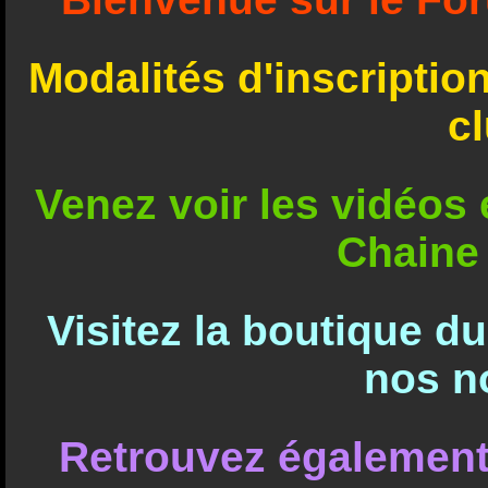
Modalités d'inscriptio
c
Venez voir les vidéos e
Chaine
Visitez la boutique d
nos n
Retrouvez également 