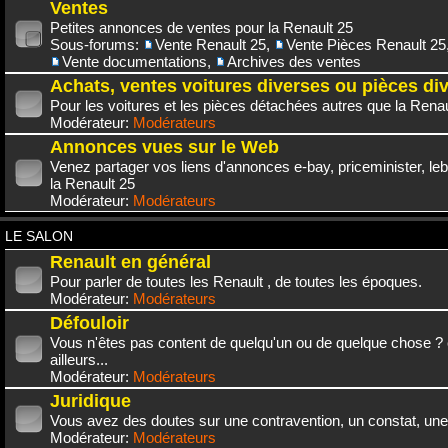
Ventes
Petites annonces de ventes pour la Renault 25
Sous-forums:
Vente Renault 25
,
Vente Pièces Renault 25
Vente documentations
,
Archives des ventes
Achats, ventes voitures diverses ou pièces di
Pour les voitures et les pièces détachées autres que la Renau
Modérateur:
Modérateurs
Annonces vues sur le Web
Venez partager vos liens d'annonces e-bay, priceminister, leb
la Renault 25
Modérateur:
Modérateurs
LE SALON
Renault en général
Pour parler de toutes les Renault , de toutes les époques.
Modérateur:
Modérateurs
Défouloir
Vous n'êtes pas content de quelqu'un ou de quelque chose ? 
ailleurs...
Modérateur:
Modérateurs
Juridique
Vous avez des doutes sur une contravention, un constat, une
Modérateur:
Modérateurs