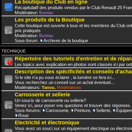
La boutique du Club en ligne
Récapitulatif des produits vendus par le Club Renault 25 Fra
Modérateur:
Bureau
Les produits de la Boutique
Cette boutique est ouverte à tous et les membres du Club on
prix pratiqués
Modérateur:
Bureau
Sous-forum:
Archives de la boutique
TECHNIQUE
Répertoire des tutoriels d'entretien et de répar
Les topics avec explication en photos sont classés ici par or
Description des spécificités et conseils d'acha
Si le site n'a pu vous éclairer , la lumière se fera ici...
Vous recherchez un conseil sur un achat éventuel...
Modérateurs:
Yanou
,
Modérateurs
Carrosserie et sellerie
Un soucis de carrosserie ou sellerie?
Venez ici, pour poser vos questions et trouver des réponses.
Sous-forums:
Carrosserie
,
Peinture
,
Sellerie
,
Équipem
Roue
Electricité et électronique
Vous avez un souci sur un équipement électrique ou électroni