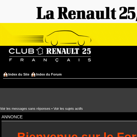
Index du Site
Index du Forum
Voir les messages sans réponses
•
Voir les sujets actifs
ANNONCE
Bienvenue sur le Fo