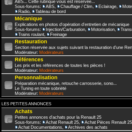
ABS... Cette rubrique vous est réservée...
Sous-forums:
ABS
,
Chauffage / Clim
,
Eclairage
,
Mote
Radio
,
Tableau de bord
Mécanique
Explications en photos d'opération d'entretien de mécanique
Sous-forums:
Injection/Carburation
,
Motorisation
,
Trans
Trains roulant
,
Freinage
Restauration
Section réservée aux sujets suivant la restauration d'une Rena
Modérateur:
Modérateurs
Références
Les prix et les références de toutes les pièces !
Modérateur:
Modérateurs
Personnalisation
Préparation mécanique, retouche carrosserie, sono...
Le Tuning en toute sobriété
Modérateur:
Modérateurs
LES PETITES ANNONCES
Achats
Petites annonces d'achats pour la Renault 25
Sous-forums:
Achat Renault 25
,
Achat Pièces Renault 25
Achat Documentations
,
Archives des achats