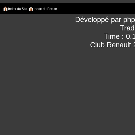
Index du Site
Index du Forum
Développé par
ph
Trad
Time : 0.
Club Renault 