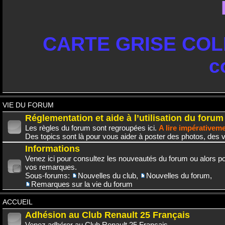
CARTE GRISE COLL
c
VIE DU FORUM
Réglementation et aide à l’utilisation du forum
Les règles du forum sont regroupées ici.
A lire impérativem
Des topics sont là pour vous aider à poster des photos, des v
Informations
Venez ici pour consultez les nouveautés du forum ou alors po
vos remarques.
Sous-forums:
Nouvelles du club
,
Nouvelles du forum
,
Remarques sur la vie du forum
ACCUEIL
Adhésion au Club Renault 25 Français
Venez adhérer au Club Renault 25 Français