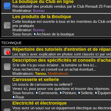
La boutique du Club en ligne
Récapitulatif des produits vendus par le Club Renault 25 Fra
Modérateur:
Bureau
Les produits de la Boutique
Cette boutique est ouverte à tous et les membres du Club on
prix pratiqués
Modérateur:
Bureau
Sous-forum:
Archives de la boutique
TECHNIQUE
Répertoire des tutoriels d'entretien et de répar
Les topics avec explication en photos sont classés ici par or
Description des spécificités et conseils d'acha
Si le site n'a pu vous éclairer , la lumière se fera ici...
Vous recherchez un conseil sur un achat éventuel...
Modérateurs:
Yanou
,
Modérateurs
Carrosserie et sellerie
Un soucis de carrosserie ou sellerie?
Venez ici, pour poser vos questions et trouver des réponses.
Sous-forums:
Carrosserie
,
Peinture
,
Sellerie
,
Équipem
Roue
Electricité et électronique
Vous avez un souci sur un équipement électrique ou électroni