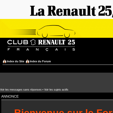
Index du Site
Index du Forum
Voir les messages sans réponses
•
Voir les sujets actifs
ANNONCE
Bienvenue sur le Fo