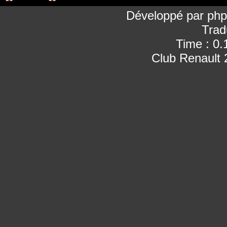
Développé par
ph
Trad
Time : 0.
Club Renault 