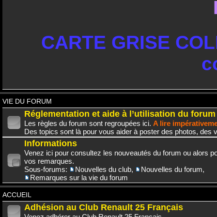
CARTE GRISE COLL
c
VIE DU FORUM
Réglementation et aide à l’utilisation du forum
Les règles du forum sont regroupées ici.
A lire impérativem
Des topics sont là pour vous aider à poster des photos, des v
Informations
Venez ici pour consultez les nouveautés du forum ou alors po
vos remarques.
Sous-forums:
Nouvelles du club
,
Nouvelles du forum
,
Remarques sur la vie du forum
ACCUEIL
Adhésion au Club Renault 25 Français
Venez adhérer au Club Renault 25 Français