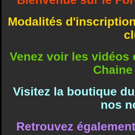
Modalités d'inscriptio
c
Venez voir les vidéos e
Chaine
Visitez la boutique d
nos n
Retrouvez également 