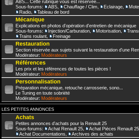
ABS... Cette rubrique vous est réservée...
Sous-forums:
ABS
,
Chauffage / Clim
,
Eclairage
,
Mote
Radio
,
Tableau de bord
Mécanique
Explications en photos d'opération d'entretien de mécanique
Sous-forums:
Injection/Carburation
,
Motorisation
,
Trans
Trains roulant
,
Freinage
Restauration
Section réservée aux sujets suivant la restauration d'une Rena
Modérateur:
Modérateurs
Références
Les prix et les références de toutes les pièces !
Modérateur:
Modérateurs
Personnalisation
Préparation mécanique, retouche carrosserie, sono...
Le Tuning en toute sobriété
Modérateur:
Modérateurs
LES PETITES ANNONCES
Achats
Petites annonces d'achats pour la Renault 25
Sous-forums:
Achat Renault 25
,
Achat Pièces Renault 25
Achat Documentations
,
Archives des achats