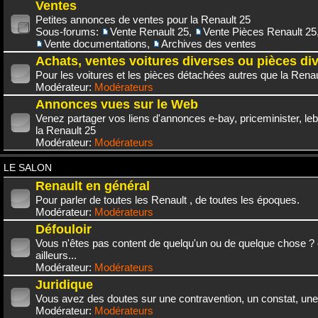
Ventes
Petites annonces de ventes pour la Renault 25
Sous-forums:
Vente Renault 25
,
Vente Pièces Renault 25
Vente documentations
,
Archives des ventes
Achats, ventes voitures diverses ou pièces di
Pour les voitures et les pièces détachées autres que la Renau
Modérateur:
Modérateurs
Annonces vues sur le Web
Venez partager vos liens d'annonces e-bay, priceminister, leb
la Renault 25
Modérateur:
Modérateurs
LE SALON
Renault en général
Pour parler de toutes les Renault , de toutes les époques.
Modérateur:
Modérateurs
Défouloir
Vous n'êtes pas content de quelqu'un ou de quelque chose ? 
ailleurs...
Modérateur:
Modérateurs
Juridique
Vous avez des doutes sur une contravention, un constat, une
Modérateur:
Modérateurs