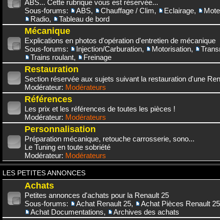
ABS... Cette rubrique vous est réservée...
Sous-forums:
ABS
,
Chauffage / Clim
,
Eclairage
,
Mote
Radio
,
Tableau de bord
Mécanique
Explications en photos d'opération d'entretien de mécanique
Sous-forums:
Injection/Carburation
,
Motorisation
,
Trans
Trains roulant
,
Freinage
Restauration
Section réservée aux sujets suivant la restauration d'une Rena
Modérateur:
Modérateurs
Références
Les prix et les références de toutes les pièces !
Modérateur:
Modérateurs
Personnalisation
Préparation mécanique, retouche carrosserie, sono...
Le Tuning en toute sobriété
Modérateur:
Modérateurs
LES PETITES ANNONCES
Achats
Petites annonces d'achats pour la Renault 25
Sous-forums:
Achat Renault 25
,
Achat Pièces Renault 25
Achat Documentations
,
Archives des achats