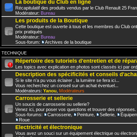
La boutique du Club en ligne
Récapitulatif des produits vendus par le Club Renault 25 Fra
Modérateur:
Bureau
Les produits de la Boutique
Cette boutique est ouverte à tous et les membres du Club on
prix pratiqués
Modérateur:
Bureau
Sous-forum:
Archives de la boutique
TECHNIQUE
Répertoire des tutoriels d'entretien et de répar
Les topics avec explication en photos sont classés ici par or
Description des spécificités et conseils d'acha
Si le site n'a pu vous éclairer , la lumière se fera ici...
Vous recherchez un conseil sur un achat éventuel...
Modérateurs:
Yanou
,
Modérateurs
Carrosserie et sellerie
Un soucis de carrosserie ou sellerie?
Venez ici, pour poser vos questions et trouver des réponses.
Sous-forums:
Carrosserie
,
Peinture
,
Sellerie
,
Équipem
Roue
Electricité et électronique
Vous avez un souci sur un équipement électrique ou électroni