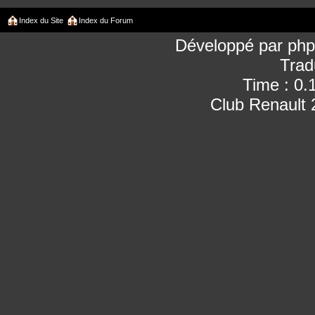
Index du Site
Index du Forum
Développé par
ph
Trad
Time : 0.
Club Renault 