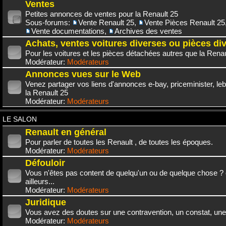
Ventes
Petites annonces de ventes pour la Renault 25
Sous-forums:
Vente Renault 25
,
Vente Pièces Renault 25
Vente documentations
,
Archives des ventes
Achats, ventes voitures diverses ou pièces di
Pour les voitures et les pièces détachées autres que la Renau
Modérateur:
Modérateurs
Annonces vues sur le Web
Venez partager vos liens d'annonces e-bay, priceminister, leb
la Renault 25
Modérateur:
Modérateurs
LE SALON
Renault en général
Pour parler de toutes les Renault , de toutes les époques.
Modérateur:
Modérateurs
Défouloir
Vous n'êtes pas content de quelqu'un ou de quelque chose ? 
ailleurs...
Modérateur:
Modérateurs
Juridique
Vous avez des doutes sur une contravention, un constat, une
Modérateur:
Modérateurs