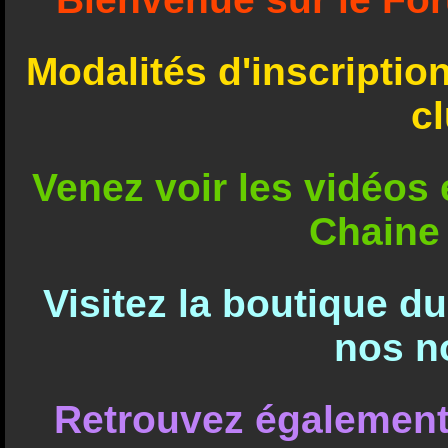
Modalités d'inscriptio
c
Venez voir les vidéos e
Chaine
Visitez la boutique d
nos n
Retrouvez également 