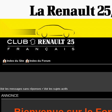
Index du Site
Index du Forum
Voir les messages sans réponses
•
Voir les sujets actifs
ANNONCE
Bienvenue sur le Fo