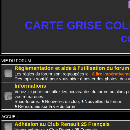
CARTE GRISE COLL
c
VIE DU FORUM
Réglementation et aide à l’utilisation du forum
Les règles du forum sont regroupées ici.
A lire impérativem
Des topics sont là pour vous aider à poster des photos, des v
Informations
Venez ici pour consultez les nouveautés du forum ou alors po
vos remarques.
Sous-forums:
Nouvelles du club
,
Nouvelles du forum
,
Remarques sur la vie du forum
ACCUEIL
Adhésion au Club Renault 25 Français
Venez adhérer au Club Renault 25 Français