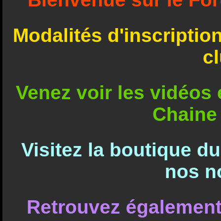
Modalités d'inscriptio
c
Venez voir les vidéos e
Chaine
Visitez la boutique d
nos n
Retrouvez également 