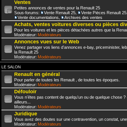
Ventes
Petites annonces de ventes pour la Renault 25
Sous-forums:
Vente Renault 25
,
Vente Pièces Renault 25
Vente documentations
,
Archives des ventes
Achats, ventes voitures diverses ou pièces di
Pour les voitures et les pièces détachées autres que la Renau
Modérateur:
Modérateurs
Annonces vues sur le Web
Venez partager vos liens d'annonces e-bay, priceminister, leb
la Renault 25
Modérateur:
Modérateurs
LE SALON
Renault en général
Pour parler de toutes les Renault , de toutes les époques.
Modérateur:
Modérateurs
Défouloir
Vous n'êtes pas content de quelqu'un ou de quelque chose ? 
ailleurs...
Modérateur:
Modérateurs
Juridique
Vous avez des doutes sur une contravention, un constat, une
Modérateur:
Modérateurs