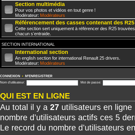
Section multimédia
Pour vos photos et vidéos en tout genre !
Modérateur:
Modérateurs
Référencement des casses contenant des R25
Cette section sert uniquement à référencer des R25 trouvées
chacun s'entraide.
SECTION INTERNATIONAL
International section
An english section for international Renault 25 drivers.
Modérateur:
Modérateurs
CONNEXION
•
M’ENREGISTRER
Nom d’utilisateur:
Mot de passe:
QUI EST EN LIGNE
Au total il y a
27
utilisateurs en ligne 
nombre d’utilisateurs actifs ces 5 de
Le record du nombre d’utilisateurs e