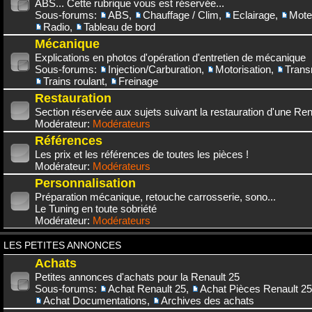
ABS... Cette rubrique vous est réservée...
Sous-forums:
ABS
,
Chauffage / Clim
,
Eclairage
,
Mote
Radio
,
Tableau de bord
Mécanique
Explications en photos d'opération d'entretien de mécanique
Sous-forums:
Injection/Carburation
,
Motorisation
,
Trans
Trains roulant
,
Freinage
Restauration
Section réservée aux sujets suivant la restauration d'une Rena
Modérateur:
Modérateurs
Références
Les prix et les références de toutes les pièces !
Modérateur:
Modérateurs
Personnalisation
Préparation mécanique, retouche carrosserie, sono...
Le Tuning en toute sobriété
Modérateur:
Modérateurs
LES PETITES ANNONCES
Achats
Petites annonces d'achats pour la Renault 25
Sous-forums:
Achat Renault 25
,
Achat Pièces Renault 25
Achat Documentations
,
Archives des achats