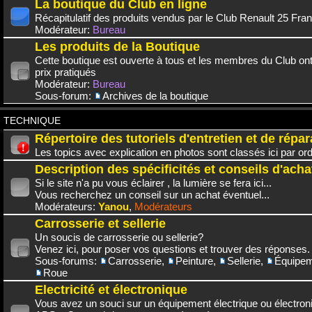
La boutique du Club en ligne
Récapitulatif des produits vendus par le Club Renault 25 Fra
Modérateur:
Bureau
Les produits de la Boutique
Cette boutique est ouverte à tous et les membres du Club on
prix pratiqués
Modérateur:
Bureau
Sous-forum:
Archives de la boutique
TECHNIQUE
Répertoire des tutoriels d'entretien et de répar
Les topics avec explication en photos sont classés ici par or
Description des spécificités et conseils d'acha
Si le site n'a pu vous éclairer , la lumière se fera ici...
Vous recherchez un conseil sur un achat éventuel...
Modérateurs:
Yanou
,
Modérateurs
Carrosserie et sellerie
Un soucis de carrosserie ou sellerie?
Venez ici, pour poser vos questions et trouver des réponses.
Sous-forums:
Carrosserie
,
Peinture
,
Sellerie
,
Équipem
Roue
Electricité et électronique
Vous avez un souci sur un équipement électrique ou électroni