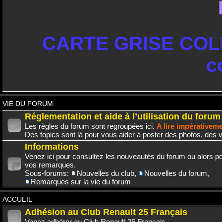
CARTE GRISE COLL
c
VIE DU FORUM
Réglementation et aide à l’utilisation du forum
Les règles du forum sont regroupées ici.
A lire impérativem
Des topics sont là pour vous aider à poster des photos, des v
Informations
Venez ici pour consultez les nouveautés du forum ou alors po
vos remarques.
Sous-forums:
Nouvelles du club
,
Nouvelles du forum
,
Remarques sur la vie du forum
ACCUEIL
Adhésion au Club Renault 25 Français
Venez adhérer au Club Renault 25 Français