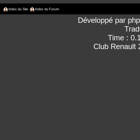
Index du Site
Index du Forum
Développé par
ph
Trad
Time : 0.
Club Renault 