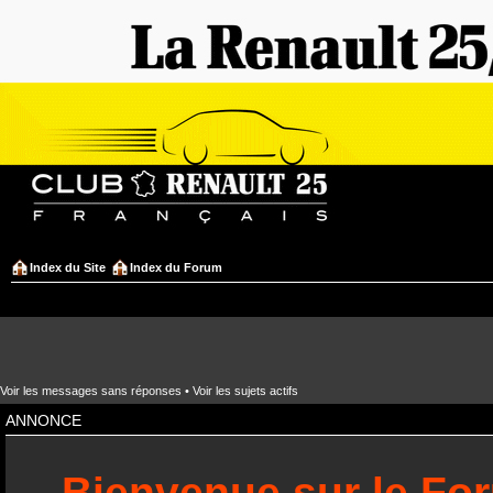
Index du Site
Index du Forum
Voir les messages sans réponses
•
Voir les sujets actifs
ANNONCE
Bienvenue sur le Fo