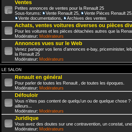
Ventes
Petites annonces de ventes pour la Renault 25
Sous-forums:
Vente Renault 25
,
Vente Pièces Renault 25
Vente documentations
,
Archives des ventes
Achats, ventes voitures diverses ou pièces di
Pour les voitures et les pièces détachées autres que la Renau
Modérateur:
Modérateurs
Annonces vues sur le Web
Venez partager vos liens d'annonces e-bay, priceminister, leb
la Renault 25
Modérateur:
Modérateurs
LE SALON
Renault en général
Pour parler de toutes les Renault , de toutes les époques.
Modérateur:
Modérateurs
Défouloir
Vous n'êtes pas content de quelqu'un ou de quelque chose ? 
ailleurs...
Modérateur:
Modérateurs
Juridique
Vous avez des doutes sur une contravention, un constat, une
Modérateur:
Modérateurs