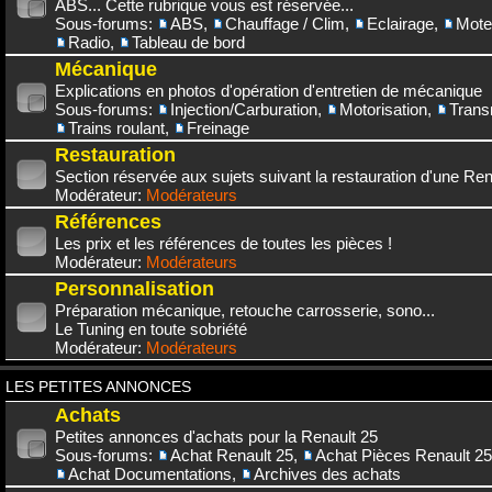
ABS... Cette rubrique vous est réservée...
Sous-forums:
ABS
,
Chauffage / Clim
,
Eclairage
,
Mote
Radio
,
Tableau de bord
Mécanique
Explications en photos d'opération d'entretien de mécanique
Sous-forums:
Injection/Carburation
,
Motorisation
,
Trans
Trains roulant
,
Freinage
Restauration
Section réservée aux sujets suivant la restauration d'une Rena
Modérateur:
Modérateurs
Références
Les prix et les références de toutes les pièces !
Modérateur:
Modérateurs
Personnalisation
Préparation mécanique, retouche carrosserie, sono...
Le Tuning en toute sobriété
Modérateur:
Modérateurs
LES PETITES ANNONCES
Achats
Petites annonces d'achats pour la Renault 25
Sous-forums:
Achat Renault 25
,
Achat Pièces Renault 25
Achat Documentations
,
Archives des achats