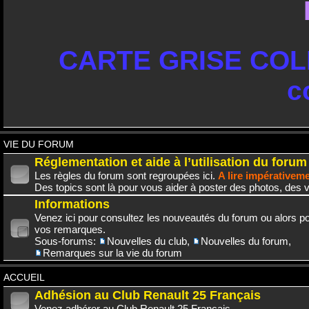
CARTE GRISE COLL
c
VIE DU FORUM
Réglementation et aide à l’utilisation du forum
Les règles du forum sont regroupées ici.
A lire impérativem
Des topics sont là pour vous aider à poster des photos, des v
Informations
Venez ici pour consultez les nouveautés du forum ou alors po
vos remarques.
Sous-forums:
Nouvelles du club
,
Nouvelles du forum
,
Remarques sur la vie du forum
ACCUEIL
Adhésion au Club Renault 25 Français
Venez adhérer au Club Renault 25 Français