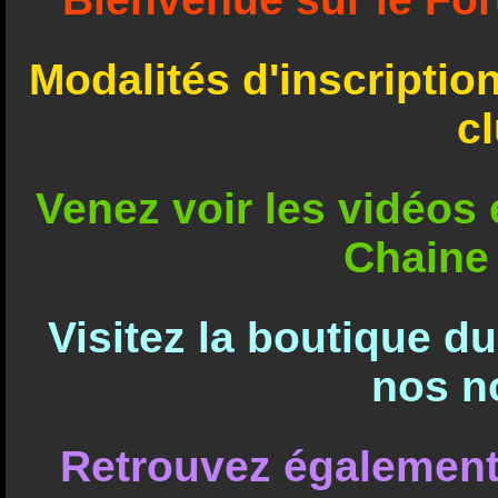
Modalités d'inscriptio
c
Venez voir les vidéos e
Chaine
Visitez la boutique d
nos n
Retrouvez également 