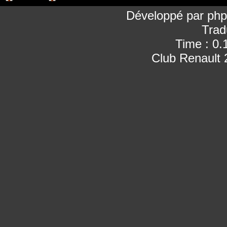
Développé par
ph
Trad
Time : 0.
Club Renault 