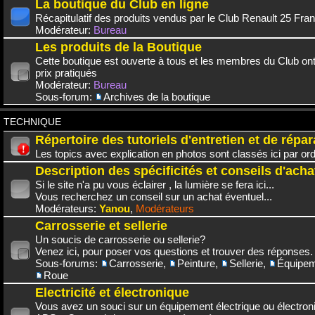
La boutique du Club en ligne
Récapitulatif des produits vendus par le Club Renault 25 Fra
Modérateur:
Bureau
Les produits de la Boutique
Cette boutique est ouverte à tous et les membres du Club on
prix pratiqués
Modérateur:
Bureau
Sous-forum:
Archives de la boutique
TECHNIQUE
Répertoire des tutoriels d'entretien et de répar
Les topics avec explication en photos sont classés ici par or
Description des spécificités et conseils d'acha
Si le site n'a pu vous éclairer , la lumière se fera ici...
Vous recherchez un conseil sur un achat éventuel...
Modérateurs:
Yanou
,
Modérateurs
Carrosserie et sellerie
Un soucis de carrosserie ou sellerie?
Venez ici, pour poser vos questions et trouver des réponses.
Sous-forums:
Carrosserie
,
Peinture
,
Sellerie
,
Équipem
Roue
Electricité et électronique
Vous avez un souci sur un équipement électrique ou électroni