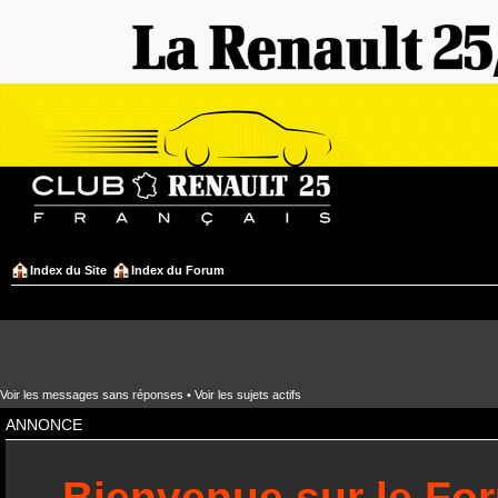
Index du Site
Index du Forum
Voir les messages sans réponses
•
Voir les sujets actifs
ANNONCE
Bienvenue sur le Fo