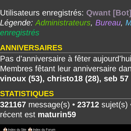
Utilisateurs enregistrés:
Qwant [Bot
Légende:
Administrateurs
,
Bureau
,
M
enregistrés
ANNIVERSAIRES
Pas d’anniversaire à fêter aujourd’hu
Membres fêtant leur anniversaire dan
vinoux
(53),
christo18
(28),
seb 57
STATISTIQUES
321167
message(s) •
23712
sujet(s)
récent est
maturin59
Index du Site
Index du Forum