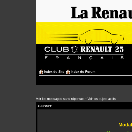
Index du Site
Index du Forum
Voir les messages sans réponses
•
Voir les sujets actifs
ANNONCE
Modali