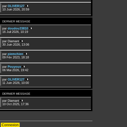
par
OLIVER127
10 Juin 2026, 20:59
DERNIER MESSAGE
par
doudou33810
16 Juil 2026, 10:19
par
Diamant
30 Juin 2026, 13:06
par
piemchien
09 Fév 2023, 18:18
par
Pouyoux
06 Mai 2026, 19:42
par
OLIVER127
11 Juin 2026, 10:00
DERNIER MESSAGE
par
Diamant
10 Oct 2025, 17:36