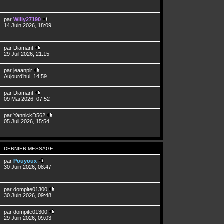
par
Willy27190
14 Juin 2026, 18:09
par
Diamant
29 Juil 2026, 21:15
par
jeaanplr
Aujourd’hui, 14:59
par
Diamant
09 Mai 2026, 07:52
par
YannickD562
05 Juil 2026, 15:54
DERNIER MESSAGE
par
Pouyoux
30 Juin 2026, 08:47
par
dompite01300
30 Juin 2026, 09:48
par
dompite01300
29 Juin 2026, 09:03