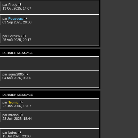
par
Fredy
13 Oct 2025, 14:07
par
Pouyoux
03 Sep 2025, 20:00
par
Bernie63
25 Aoû 2025, 20:17
DERNIER MESSAGE
par
sonal2005
04 Aoû 2026, 06:06
DERNIER MESSAGE
par
Tronic
22 Jan 2006, 18:07
par
mrclop
23 Juin 2026, 18:44
par
bujjes
15 Juil 2026, 23:03