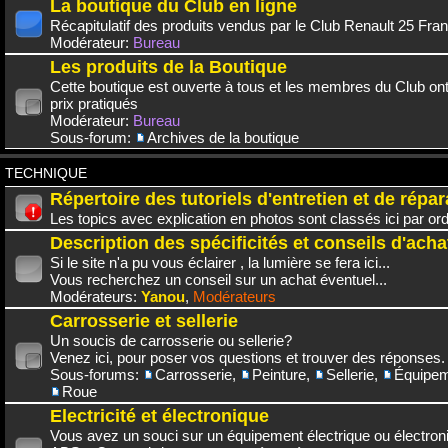
La boutique du Club en ligne
Récapitulatif des produits vendus par le Club Renault 25 Fra
Modérateur:
Bureau
Les produits de la Boutique
Cette boutique est ouverte à tous et les membres du Club on
prix pratiqués
Modérateur:
Bureau
Sous-forum:
Archives de la boutique
TECHNIQUE
Répertoire des tutoriels d'entretien et de répar
Les topics avec explication en photos sont classés ici par or
Description des spécificités et conseils d'acha
Si le site n'a pu vous éclairer , la lumière se fera ici...
Vous recherchez un conseil sur un achat éventuel...
Modérateurs:
Yanou
,
Modérateurs
Carrosserie et sellerie
Un soucis de carrosserie ou sellerie?
Venez ici, pour poser vos questions et trouver des réponses.
Sous-forums:
Carrosserie
,
Peinture
,
Sellerie
,
Équipem
Roue
Electricité et électronique
Vous avez un souci sur un équipement électrique ou électroni