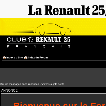
Index du Site
Index du Forum
Voir les messages sans réponses
•
Voir les sujets actifs
ANNONCE
Bienvenue sur le Fo