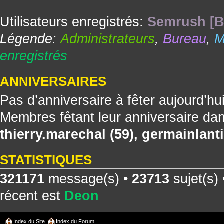
Utilisateurs enregistrés:
Semrush [B
Légende:
Administrateurs
,
Bureau
,
M
enregistrés
ANNIVERSAIRES
Pas d’anniversaire à fêter aujourd’hu
Membres fêtant leur anniversaire dan
thierry.marechal
(59),
germainlanti
STATISTIQUES
321171
message(s) •
23713
sujet(s)
récent est
Deon
Index du Site
Index du Forum