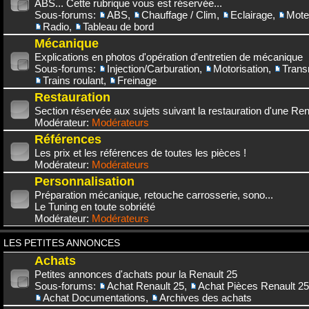
ABS... Cette rubrique vous est réservée...
Sous-forums:
ABS
,
Chauffage / Clim
,
Eclairage
,
Mote
Radio
,
Tableau de bord
Mécanique
Explications en photos d'opération d'entretien de mécanique
Sous-forums:
Injection/Carburation
,
Motorisation
,
Trans
Trains roulant
,
Freinage
Restauration
Section réservée aux sujets suivant la restauration d'une Rena
Modérateur:
Modérateurs
Références
Les prix et les références de toutes les pièces !
Modérateur:
Modérateurs
Personnalisation
Préparation mécanique, retouche carrosserie, sono...
Le Tuning en toute sobriété
Modérateur:
Modérateurs
LES PETITES ANNONCES
Achats
Petites annonces d'achats pour la Renault 25
Sous-forums:
Achat Renault 25
,
Achat Pièces Renault 25
Achat Documentations
,
Archives des achats