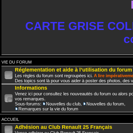
CARTE GRISE COLL
c
VIE DU FORUM
Réglementation et aide à l’utilisation du forum
Les règles du forum sont regroupées ici.
A lire impérativem
Des topics sont là pour vous aider à poster des photos, des v
Informations
Venez ici pour consultez les nouveautés du forum ou alors po
vos remarques.
Sous-forums:
Nouvelles du club
,
Nouvelles du forum
,
Remarques sur la vie du forum
ACCUEIL
Adhésion au Club Renault 25 Français
Venez adhérer au Club Renault 25 Français