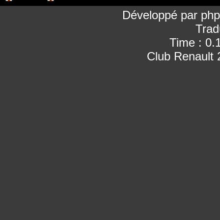
Développé par
ph
Trad
Time : 0.
Club Renault 