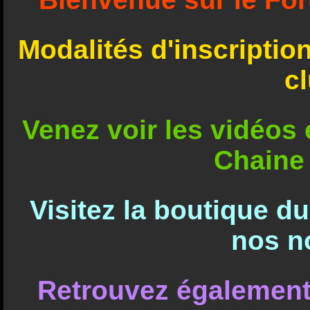
Modalités d'inscriptio
c
Venez voir les vidéos e
Chaine
Visitez la boutique d
nos n
Retrouvez également 