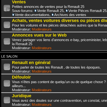
Ventes
Petites annonces de ventes pour la Renault 25
Sous-forums:
Vente Renault 25
,
Vente Pièces Renault 25
Vente documentations
,
Archives des ventes
Achats, ventes voitures diverses ou pièces di
Pour les voitures et les pièces détachées autres que la Renau
Modérateur:
Modérateurs
Annonces vues sur le Web
Venez partager vos liens d'annonces e-bay, priceminister, leb
la Renault 25
Modérateur:
Modérateurs
LE SALON
Renault en général
Pour parler de toutes les Renault , de toutes les époques.
Modérateur:
Modérateurs
Défouloir
Vous n'êtes pas content de quelqu'un ou de quelque chose ? 
ailleurs...
Modérateur:
Modérateurs
Juridique
Vous avez des doutes sur une contravention, un constat, une
Modérateur:
Modérateurs