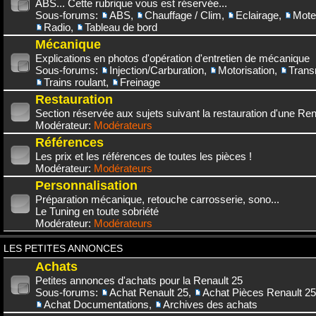
ABS... Cette rubrique vous est réservée...
Sous-forums:
ABS
,
Chauffage / Clim
,
Eclairage
,
Mote
Radio
,
Tableau de bord
Mécanique
Explications en photos d'opération d'entretien de mécanique
Sous-forums:
Injection/Carburation
,
Motorisation
,
Trans
Trains roulant
,
Freinage
Restauration
Section réservée aux sujets suivant la restauration d'une Rena
Modérateur:
Modérateurs
Références
Les prix et les références de toutes les pièces !
Modérateur:
Modérateurs
Personnalisation
Préparation mécanique, retouche carrosserie, sono...
Le Tuning en toute sobriété
Modérateur:
Modérateurs
LES PETITES ANNONCES
Achats
Petites annonces d'achats pour la Renault 25
Sous-forums:
Achat Renault 25
,
Achat Pièces Renault 25
Achat Documentations
,
Archives des achats