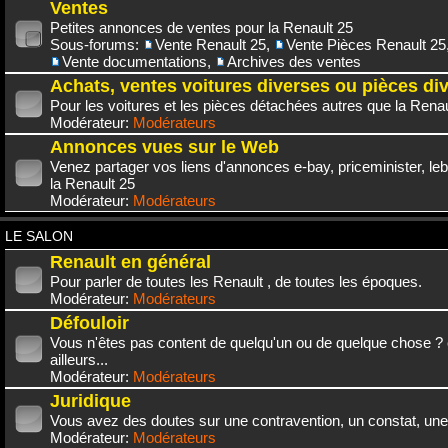
Ventes
Petites annonces de ventes pour la Renault 25
Sous-forums:
Vente Renault 25
,
Vente Pièces Renault 25
Vente documentations
,
Archives des ventes
Achats, ventes voitures diverses ou pièces di
Pour les voitures et les pièces détachées autres que la Renau
Modérateur:
Modérateurs
Annonces vues sur le Web
Venez partager vos liens d'annonces e-bay, priceminister, leb
la Renault 25
Modérateur:
Modérateurs
LE SALON
Renault en général
Pour parler de toutes les Renault , de toutes les époques.
Modérateur:
Modérateurs
Défouloir
Vous n'êtes pas content de quelqu'un ou de quelque chose ? 
ailleurs...
Modérateur:
Modérateurs
Juridique
Vous avez des doutes sur une contravention, un constat, une
Modérateur:
Modérateurs