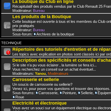
La boutique du Club en ligne
Récapitulatif des produits vendus par le Club Renault 25 Fra
Modérateur:
Bureau
Les produits de la Boutique
Cette boutique est ouverte à tous et les membres du Club on
prix pratiqués
Modérateur:
Bureau
Sous-forum:
Archives de la boutique
TECHNIQUE
Répertoire des tutoriels d'entretien et de répar
Les topics avec explication en photos sont classés ici par or
Description des spécificités et conseils d'acha
Si le site n'a pu vous éclairer , la lumière se fera ici...
Vous recherchez un conseil sur un achat éventuel...
Modérateurs:
Yanou
,
Modérateurs
Carrosserie et sellerie
Un soucis de carrosserie ou sellerie?
Venez ici, pour poser vos questions et trouver des réponses.
Sous-forums:
Carrosserie
,
Peinture
,
Sellerie
,
Équipem
Roue
Electricité et électronique
Vous avez un souci sur un équipement électrique ou électroni