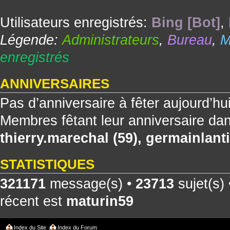
Utilisateurs enregistrés:
Bing [Bot]
,
Légende:
Administrateurs
,
Bureau
,
M
enregistrés
ANNIVERSAIRES
Pas d’anniversaire à fêter aujourd’hu
Membres fêtant leur anniversaire dan
thierry.marechal
(59),
germainlanti
STATISTIQUES
321171
message(s) •
23713
sujet(s)
récent est
maturin59
Index du Site
Index du Forum