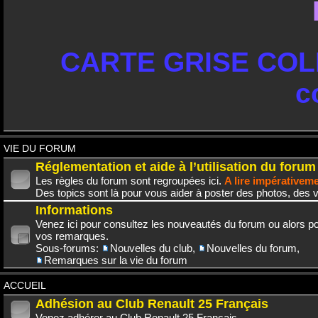
CARTE GRISE COLL
c
VIE DU FORUM
Réglementation et aide à l’utilisation du forum
Les règles du forum sont regroupées ici.
A lire impérativem
Des topics sont là pour vous aider à poster des photos, des v
Informations
Venez ici pour consultez les nouveautés du forum ou alors po
vos remarques.
Sous-forums:
Nouvelles du club
,
Nouvelles du forum
,
Remarques sur la vie du forum
ACCUEIL
Adhésion au Club Renault 25 Français
Venez adhérer au Club Renault 25 Français