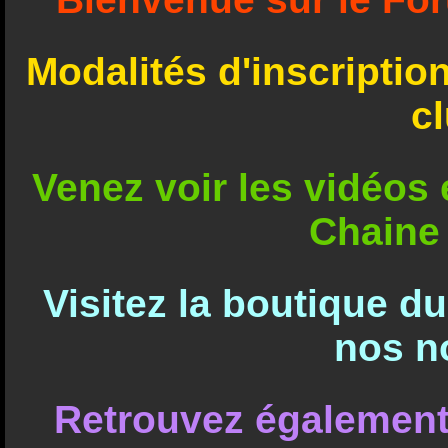
Modalités d'inscriptio
c
Venez voir les vidéos e
Chaine
Visitez la boutique d
nos n
Retrouvez également 