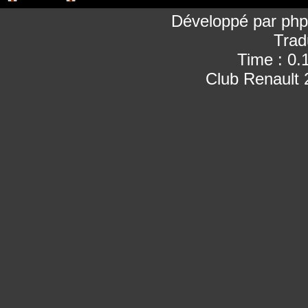
Développé par
ph
Trad
Time : 0.
Club Renault 