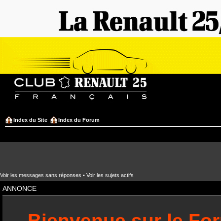
Index du Site
Index du Forum
Voir les messages sans réponses
•
Voir les sujets actifs
ANNONCE
Bienvenue sur le Fo