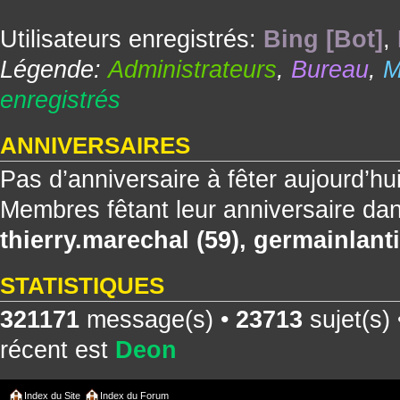
Utilisateurs enregistrés:
Bing [Bot]
,
Légende:
Administrateurs
,
Bureau
,
M
enregistrés
ANNIVERSAIRES
Pas d’anniversaire à fêter aujourd’hu
Membres fêtant leur anniversaire dan
thierry.marechal
(59),
germainlanti
STATISTIQUES
321171
message(s) •
23713
sujet(s)
récent est
Deon
Index du Site
Index du Forum