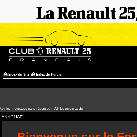
Index du Site
Index du Forum
Voir les messages sans réponses
•
Voir les sujets actifs
ANNONCE
Bienvenue sur le Fo