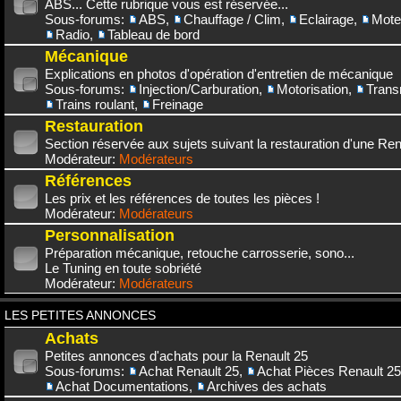
ABS... Cette rubrique vous est réservée...
Sous-forums:
ABS
,
Chauffage / Clim
,
Eclairage
,
Mote
Radio
,
Tableau de bord
Mécanique
Explications en photos d'opération d'entretien de mécanique
Sous-forums:
Injection/Carburation
,
Motorisation
,
Trans
Trains roulant
,
Freinage
Restauration
Section réservée aux sujets suivant la restauration d'une Rena
Modérateur:
Modérateurs
Références
Les prix et les références de toutes les pièces !
Modérateur:
Modérateurs
Personnalisation
Préparation mécanique, retouche carrosserie, sono...
Le Tuning en toute sobriété
Modérateur:
Modérateurs
LES PETITES ANNONCES
Achats
Petites annonces d'achats pour la Renault 25
Sous-forums:
Achat Renault 25
,
Achat Pièces Renault 25
Achat Documentations
,
Archives des achats