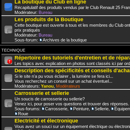
La boutique du Club en ligne
Récapitulatif des produits vendus par le Club Renault 25 Fra
Modérateur:
Bureau
Les produits de la Boutique
Cette boutique est ouverte à tous et les membres du Club on
prix pratiqués
Modérateur:
Bureau
Sous-forum:
Archives de la boutique
TECHNIQUE
Répertoire des tutoriels d'entretien et de répar
Les topics avec explication en photos sont classés ici par or
Description des spécificités et conseils d'acha
Si le site n'a pu vous éclairer , la lumière se fera ici...
Vous recherchez un conseil sur un achat éventuel...
Modérateurs:
Yanou
,
Modérateurs
Carrosserie et sellerie
Un soucis de carrosserie ou sellerie?
Venez ici, pour poser vos questions et trouver des réponses.
Sous-forums:
Carrosserie
,
Peinture
,
Sellerie
,
Équipem
Roue
Electricité et électronique
Vous avez un souci sur un équipement électrique ou électroni