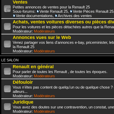
Ventes
Petites annonces de ventes pour la Renault 25
Sous-forums:
Vente Renault 25
,
Vente Pièces Renault 25
Vente documentations
,
Archives des ventes
Achats, ventes voitures diverses ou pièces di
Pour les voitures et les pièces détachées autres que la Renau
Modérateur:
Modérateurs
Annonces vues sur le Web
Venez partager vos liens d'annonces e-bay, priceminister, leb
la Renault 25
Modérateur:
Modérateurs
LE SALON
Renault en général
Pour parler de toutes les Renault , de toutes les époques.
Modérateur:
Modérateurs
Défouloir
Vous n'êtes pas content de quelqu'un ou de quelque chose ? 
ailleurs...
Modérateur:
Modérateurs
Juridique
Vous avez des doutes sur une contravention, un constat, une
Modérateur:
Modérateurs