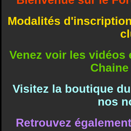
Modalités d'inscriptio
c
Venez voir les vidéos e
Chaine
Visitez la boutique d
nos n
Retrouvez également 