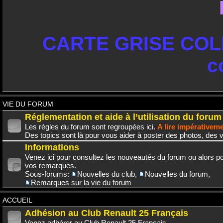
CARTE GRISE COLL
c
VIE DU FORUM
Réglementation et aide à l’utilisation du forum
Les règles du forum sont regroupées ici.
A lire impérativem
Des topics sont là pour vous aider à poster des photos, des v
Informations
Venez ici pour consultez les nouveautés du forum ou alors po
vos remarques.
Sous-forums:
Nouvelles du club
,
Nouvelles du forum
,
Remarques sur la vie du forum
ACCUEIL
Adhésion au Club Renault 25 Français
Venez adhérer au Club Renault 25 Français