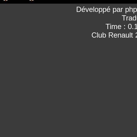
Développé par
ph
Trad
Time : 0.
Club Renault 