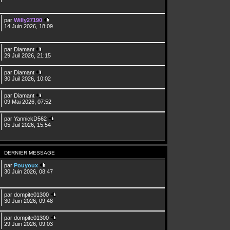
par
Willy27190
14 Juin 2026, 18:09
par
Diamant
29 Juil 2026, 21:15
par
Diamant
30 Juil 2026, 10:02
par
Diamant
09 Mai 2026, 07:52
par
YannickD562
05 Juil 2026, 15:54
DERNIER MESSAGE
par
Pouyoux
30 Juin 2026, 08:47
par
dompite01300
30 Juin 2026, 09:48
par
dompite01300
29 Juin 2026, 09:03