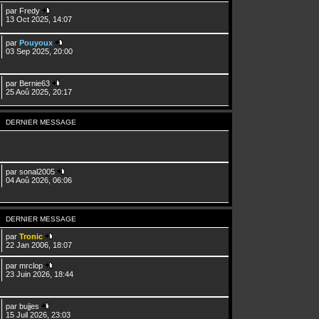
par
Fredy
13 Oct 2025, 14:07
par
Pouyoux
03 Sep 2025, 20:00
par
Bernie63
25 Aoû 2025, 20:17
DERNIER MESSAGE
par
sonal2005
04 Aoû 2026, 06:06
DERNIER MESSAGE
par
Tronic
22 Jan 2006, 18:07
par
mrclop
23 Juin 2026, 18:44
par
bujjes
15 Juil 2026, 23:03