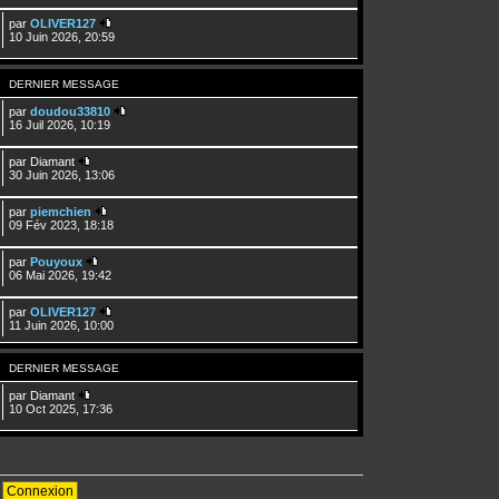
par
OLIVER127
10 Juin 2026, 20:59
DERNIER MESSAGE
par
doudou33810
16 Juil 2026, 10:19
par
Diamant
30 Juin 2026, 13:06
par
piemchien
09 Fév 2023, 18:18
par
Pouyoux
06 Mai 2026, 19:42
par
OLIVER127
11 Juin 2026, 10:00
DERNIER MESSAGE
par
Diamant
10 Oct 2025, 17:36