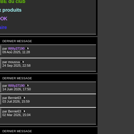
TUBE du club
x produits
BOOK
ire
DERNIER MESSAGE
par
Willy27190
09 Aoû 2025, 11:28
par
moussa
24 Sep 2025, 22:58
DERNIER MESSAGE
par
Willy27190
14 Juin 2026, 17:50
par
Bernie63
03 Juil 2026, 15:59
par
Bernie63
02 Mar 2026, 15:04
DERNIER MESSAGE