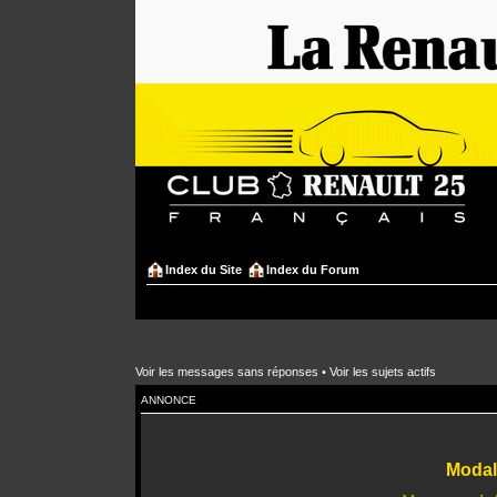
Index du Site
Index du Forum
Voir les messages sans réponses
•
Voir les sujets actifs
ANNONCE
Modali