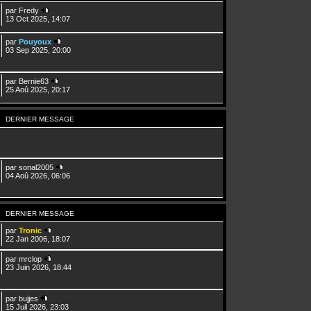
par
Fredy
13 Oct 2025, 14:07
par
Pouyoux
03 Sep 2025, 20:00
par
Bernie63
25 Aoû 2025, 20:17
DERNIER MESSAGE
par
sonal2005
04 Aoû 2026, 06:06
DERNIER MESSAGE
par
Tronic
22 Jan 2006, 18:07
par
mrclop
23 Juin 2026, 18:44
par
bujjes
15 Juil 2026, 23:03