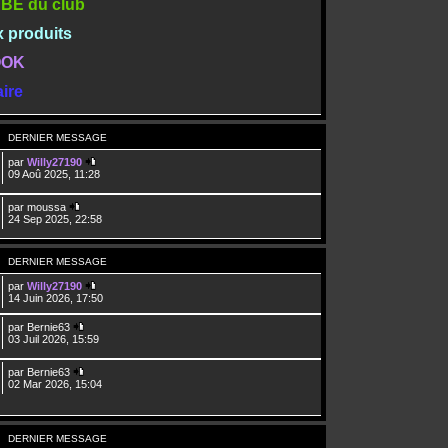
TUBE du club
x produits
BOOK
ire
DERNIER MESSAGE
par
Willy27190
09 Aoû 2025, 11:28
par
moussa
24 Sep 2025, 22:58
DERNIER MESSAGE
par
Willy27190
14 Juin 2026, 17:50
par
Bernie63
03 Juil 2026, 15:59
par
Bernie63
02 Mar 2026, 15:04
DERNIER MESSAGE