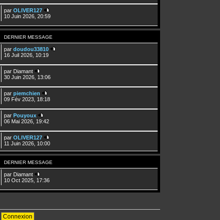
par
OLIVER127
10 Juin 2026, 20:59
DERNIER MESSAGE
par
doudou33810
16 Juil 2026, 10:19
par
Diamant
30 Juin 2026, 13:06
par
piemchien
09 Fév 2023, 18:18
par
Pouyoux
06 Mai 2026, 19:42
par
OLIVER127
11 Juin 2026, 10:00
DERNIER MESSAGE
par
Diamant
10 Oct 2025, 17:36