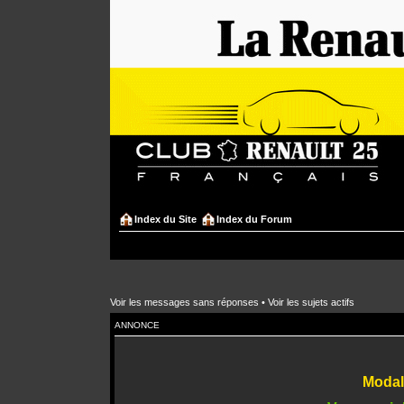
Index du Site
Index du Forum
Voir les messages sans réponses
•
Voir les sujets actifs
ANNONCE
Modali