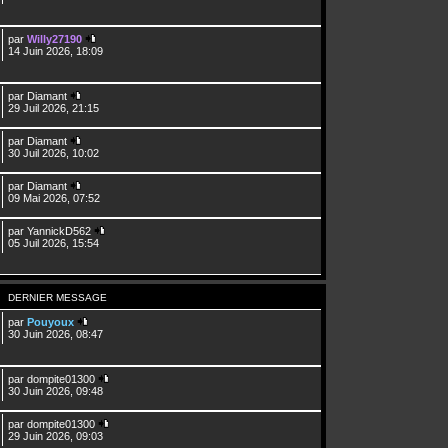
par
Willy27190
14 Juin 2026, 18:09
par
Diamant
29 Juil 2026, 21:15
par
Diamant
30 Juil 2026, 10:02
par
Diamant
09 Mai 2026, 07:52
par
YannickD562
05 Juil 2026, 15:54
DERNIER MESSAGE
par
Pouyoux
30 Juin 2026, 08:47
par
dompite01300
30 Juin 2026, 09:48
par
dompite01300
29 Juin 2026, 09:03