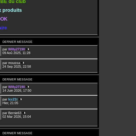
TUBE du club
x produits
BOOK
ire
DERNIER MESSAGE
par
Willy27190
09 Aoû 2025, 11:28
par
moussa
24 Sep 2025, 22:58
DERNIER MESSAGE
par
Willy27190
14 Juin 2026, 17:50
par
lcc21t
Hier, 21:05
par
Bernie63
02 Mar 2026, 15:04
DERNIER MESSAGE