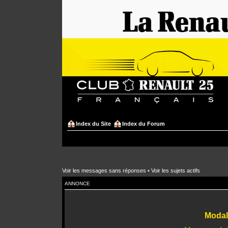
Index du Site
Index du Forum
Voir les messages sans réponses
•
Voir les sujets actifs
ANNONCE
Modali