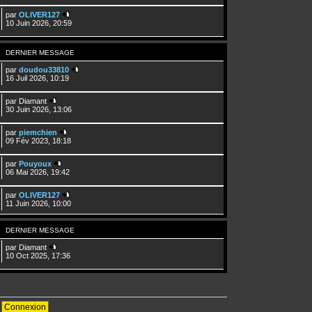
par
OLIVER127
10 Juin 2026, 20:59
DERNIER MESSAGE
par
doudou33810
16 Juil 2026, 10:19
par
Diamant
30 Juin 2026, 13:06
par
piemchien
09 Fév 2023, 18:18
par
Pouyoux
06 Mai 2026, 19:42
par
OLIVER127
11 Juin 2026, 10:00
DERNIER MESSAGE
par
Diamant
10 Oct 2025, 17:36