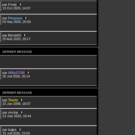
par
Fredy
13 Oct 2025, 14:07
par
Pouyoux
03 Sep 2025, 20:00
par
Bernie63
25 Aoû 2025, 20:17
DERNIER MESSAGE
par
Willy27190
25 Juil 2026, 20:14
DERNIER MESSAGE
par
Tronic
22 Jan 2006, 18:07
par
mrclop
23 Juin 2026, 18:44
par
bujjes
15 Juil 2026, 23:03