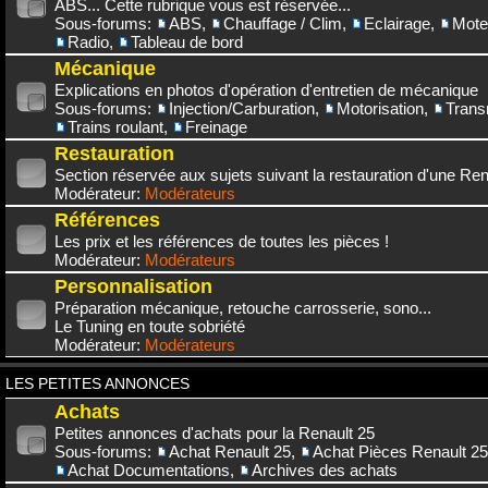
ABS... Cette rubrique vous est réservée...
Sous-forums:
ABS
,
Chauffage / Clim
,
Eclairage
,
Mote
Radio
,
Tableau de bord
Mécanique
Explications en photos d'opération d'entretien de mécanique
Sous-forums:
Injection/Carburation
,
Motorisation
,
Trans
Trains roulant
,
Freinage
Restauration
Section réservée aux sujets suivant la restauration d'une Rena
Modérateur:
Modérateurs
Références
Les prix et les références de toutes les pièces !
Modérateur:
Modérateurs
Personnalisation
Préparation mécanique, retouche carrosserie, sono...
Le Tuning en toute sobriété
Modérateur:
Modérateurs
LES PETITES ANNONCES
Achats
Petites annonces d'achats pour la Renault 25
Sous-forums:
Achat Renault 25
,
Achat Pièces Renault 25
Achat Documentations
,
Archives des achats