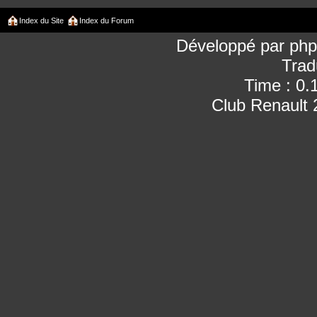
Index du Site
Index du Forum
Développé par
ph
Trad
Time : 0.
Club Renault 