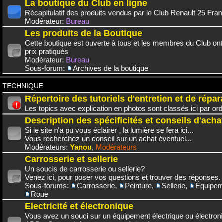
La boutique du Club en ligne
Récapitulatif des produits vendus par le Club Renault 25 Fra
Modérateur:
Bureau
Les produits de la Boutique
Cette boutique est ouverte à tous et les membres du Club on
prix pratiqués
Modérateur:
Bureau
Sous-forum:
Archives de la boutique
TECHNIQUE
Répertoire des tutoriels d'entretien et de répar
Les topics avec explication en photos sont classés ici par or
Description des spécificités et conseils d'acha
Si le site n'a pu vous éclairer , la lumière se fera ici...
Vous recherchez un conseil sur un achat éventuel...
Modérateurs:
Yanou
,
Modérateurs
Carrosserie et sellerie
Un soucis de carrosserie ou sellerie?
Venez ici, pour poser vos questions et trouver des réponses.
Sous-forums:
Carrosserie
,
Peinture
,
Sellerie
,
Équipem
Roue
Electricité et électronique
Vous avez un souci sur un équipement électrique ou électroni