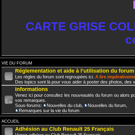
CARTE GRISE COLL
c
VIE DU FORUM
Réglementation et aide à l’utilisation du forum
Les règles du forum sont regroupées ici.
A lire impérativem
Des topics sont là pour vous aider à poster des photos, des v
Informations
Venez ici pour consultez les nouveautés du forum ou alors po
vos remarques.
Sous-forums:
Nouvelles du club
,
Nouvelles du forum
,
Remarques sur la vie du forum
ACCUEIL
Adhésion au Club Renault 25 Français
Venez adhérer au Club Renault 25 Français