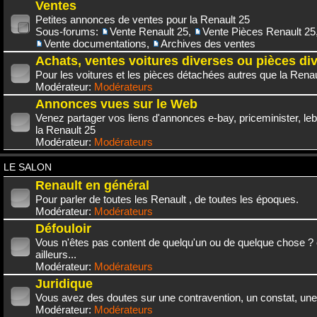
Ventes
Petites annonces de ventes pour la Renault 25
Sous-forums:
Vente Renault 25
,
Vente Pièces Renault 25
Vente documentations
,
Archives des ventes
Achats, ventes voitures diverses ou pièces di
Pour les voitures et les pièces détachées autres que la Renau
Modérateur:
Modérateurs
Annonces vues sur le Web
Venez partager vos liens d'annonces e-bay, priceminister, leb
la Renault 25
Modérateur:
Modérateurs
LE SALON
Renault en général
Pour parler de toutes les Renault , de toutes les époques.
Modérateur:
Modérateurs
Défouloir
Vous n'êtes pas content de quelqu'un ou de quelque chose ? 
ailleurs...
Modérateur:
Modérateurs
Juridique
Vous avez des doutes sur une contravention, un constat, une
Modérateur:
Modérateurs