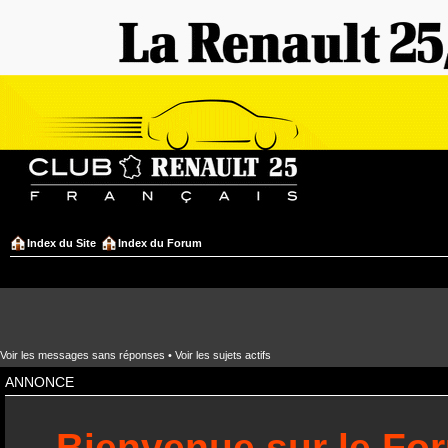
Index du Site
Index du Forum
Voir les messages sans réponses
•
Voir les sujets actifs
ANNONCE
Bienvenue sur le Fo