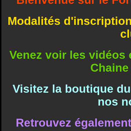
Modalités d'inscriptio
c
Venez voir les vidéos e
Chaine
Visitez la boutique d
nos n
Retrouvez également 