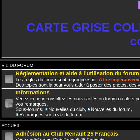
CARTE GRISE COLL
c
VIE DU FORUM
Réglementation et aide à l’utilisation du forum
Les règles du forum sont regroupées ici.
A lire impérativem
Des topics sont là pour vous aider à poster des photos, des v
Informations
Venez ici pour consultez les nouveautés du forum ou alors po
vos remarques.
Sous-forums:
Nouvelles du club
,
Nouvelles du forum
,
Remarques sur la vie du forum
ACCUEIL
Adhésion au Club Renault 25 Français
Venez adhérer au Club Renault 25 Français