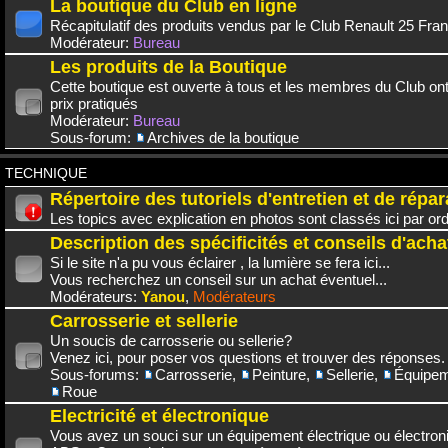
La boutique du Club en ligne
Récapitulatif des produits vendus par le Club Renault 25 Fra
Modérateur:
Bureau
Les produits de la Boutique
Cette boutique est ouverte à tous et les membres du Club on
prix pratiqués
Modérateur:
Bureau
Sous-forum:
Archives de la boutique
TECHNIQUE
Répertoire des tutoriels d'entretien et de répar
Les topics avec explication en photos sont classés ici par or
Description des spécificités et conseils d'acha
Si le site n'a pu vous éclairer , la lumière se fera ici...
Vous recherchez un conseil sur un achat éventuel...
Modérateurs:
Yanou
,
Modérateurs
Carrosserie et sellerie
Un soucis de carrosserie ou sellerie?
Venez ici, pour poser vos questions et trouver des réponses.
Sous-forums:
Carrosserie
,
Peinture
,
Sellerie
,
Équipem
Roue
Electricité et électronique
Vous avez un souci sur un équipement électrique ou électroni