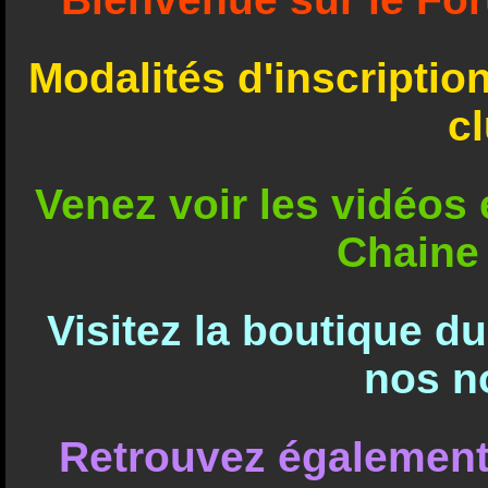
Modalités d'inscriptio
c
Venez voir les vidéos e
Chaine
Visitez la boutique d
nos n
Retrouvez également 