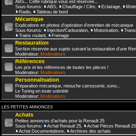
ABS... Cette rubrique vous est réservée...
Sous-forums:
ABS
,
Chauffage / Clim
,
Eclairage
,
Mote
Radio
,
Tableau de bord
Mécanique
Explications en photos d'opération d'entretien de mécanique
Sous-forums:
Injection/Carburation
,
Motorisation
,
Trans
Trains roulant
,
Freinage
Restauration
Section réservée aux sujets suivant la restauration d'une Rena
Modérateur:
Modérateurs
Références
Les prix et les références de toutes les pièces !
Modérateur:
Modérateurs
Personnalisation
Préparation mécanique, retouche carrosserie, sono...
Le Tuning en toute sobriété
Modérateur:
Modérateurs
LES PETITES ANNONCES
Achats
Petites annonces d'achats pour la Renault 25
Sous-forums:
Achat Renault 25
,
Achat Pièces Renault 25
Achat Documentations
,
Archives des achats