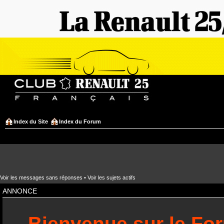
Index du Site
Index du Forum
Voir les messages sans réponses
•
Voir les sujets actifs
ANNONCE
Bienvenue sur le Fo