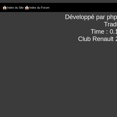
Index du Site
Index du Forum
Développé par
ph
Trad
Time : 0.
Club Renault 