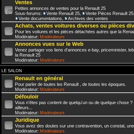
Ventes
Petites annonces de ventes pour la Renault 25
Sous-forums:
Vente Renault 25
,
Vente Pièces Renault 25
Vente documentations
,
Archives des ventes
Achats, ventes voitures diverses ou pièces di
Pour les voitures et les pièces détachées autres que la Renau
Modérateur:
Modérateurs
Annonces vues sur le Web
Venez partager vos liens d'annonces e-bay, priceminister, leb
la Renault 25
Modérateur:
Modérateurs
LE SALON
Renault en général
Pour parler de toutes les Renault , de toutes les époques.
Modérateur:
Modérateurs
Défouloir
Vous n'êtes pas content de quelqu'un ou de quelque chose ? 
ailleurs...
Modérateur:
Modérateurs
Juridique
Vous avez des doutes sur une contravention, un constat, une
Modérateur:
Modérateurs