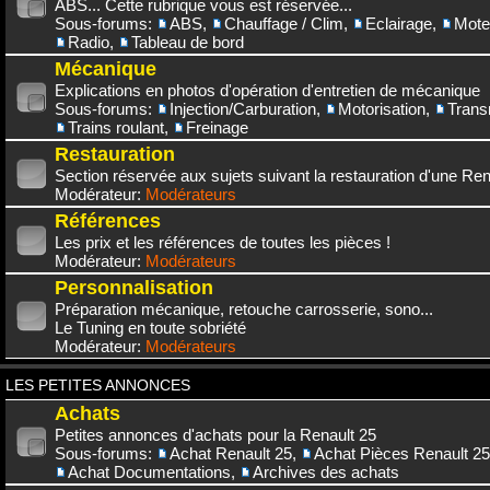
ABS... Cette rubrique vous est réservée...
Sous-forums:
ABS
,
Chauffage / Clim
,
Eclairage
,
Mote
Radio
,
Tableau de bord
Mécanique
Explications en photos d'opération d'entretien de mécanique
Sous-forums:
Injection/Carburation
,
Motorisation
,
Trans
Trains roulant
,
Freinage
Restauration
Section réservée aux sujets suivant la restauration d'une Rena
Modérateur:
Modérateurs
Références
Les prix et les références de toutes les pièces !
Modérateur:
Modérateurs
Personnalisation
Préparation mécanique, retouche carrosserie, sono...
Le Tuning en toute sobriété
Modérateur:
Modérateurs
LES PETITES ANNONCES
Achats
Petites annonces d'achats pour la Renault 25
Sous-forums:
Achat Renault 25
,
Achat Pièces Renault 25
Achat Documentations
,
Archives des achats