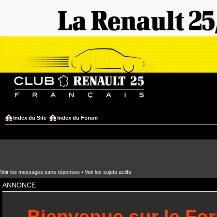
Index du Site
Index du Forum
Voir les messages sans réponses
•
Voir les sujets actifs
ANNONCE
Bienvenue sur le Fo