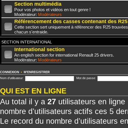
Section multimédia
Pour vos photos et vidéos en tout genre !
Modérateur:
Modérateurs
Référencement des casses contenant des R25
Cette section sert uniquement à référencer des R25 trouvées
chacun s'entraide.
SECTION INTERNATIONAL
International section
An english section for international Renault 25 drivers.
Modérateur:
Modérateurs
CONNEXION
•
M’ENREGISTRER
Nom d’utilisateur:
Mot de passe:
QUI EST EN LIGNE
Au total il y a
27
utilisateurs en ligne 
nombre d’utilisateurs actifs ces 5 de
Le record du nombre d’utilisateurs e