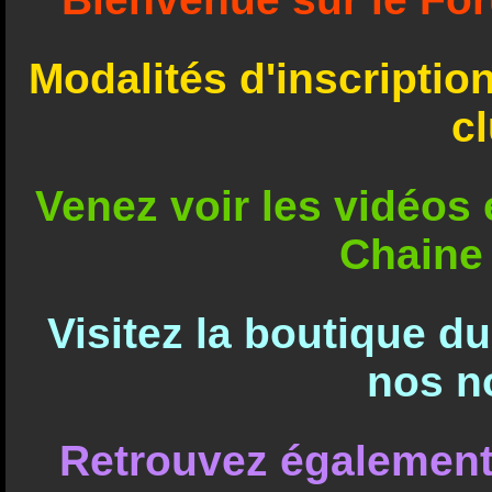
Modalités d'inscriptio
c
Venez voir les vidéos e
Chaine
Visitez la boutique d
nos n
Retrouvez également 