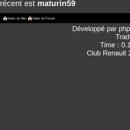
récent est
maturin59
Index du Site
Index du Forum
Développé par
ph
Trad
Time : 0.
Club Renault 