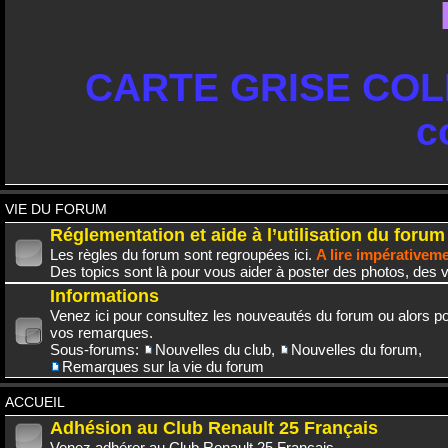
CARTE GRISE COLL
c
VIE DU FORUM
Réglementation et aide à l’utilisation du forum
Les règles du forum sont regroupées ici.
A lire impérativem
Des topics sont là pour vous aider à poster des photos, des v
Informations
Venez ici pour consultez les nouveautés du forum ou alors po
vos remarques.
Sous-forums:
Nouvelles du club
,
Nouvelles du forum
,
Remarques sur la vie du forum
ACCUEIL
Adhésion au Club Renault 25 Français
Venez adhérer au Club Renault 25 Français