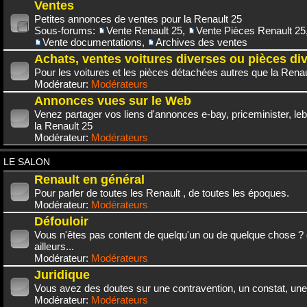
Ventes
Petites annonces de ventes pour la Renault 25
Sous-forums:
Vente Renault 25
,
Vente Pièces Renault 25
Vente documentations
,
Archives des ventes
Achats, ventes voitures diverses ou pièces di
Pour les voitures et les pièces détachées autres que la Renau
Modérateur:
Modérateurs
Annonces vues sur le Web
Venez partager vos liens d'annonces e-bay, priceminister, leb
la Renault 25
Modérateur:
Modérateurs
LE SALON
Renault en général
Pour parler de toutes les Renault , de toutes les époques.
Modérateur:
Modérateurs
Défouloir
Vous n'êtes pas content de quelqu'un ou de quelque chose ? 
ailleurs...
Modérateur:
Modérateurs
Juridique
Vous avez des doutes sur une contravention, un constat, une
Modérateur:
Modérateurs