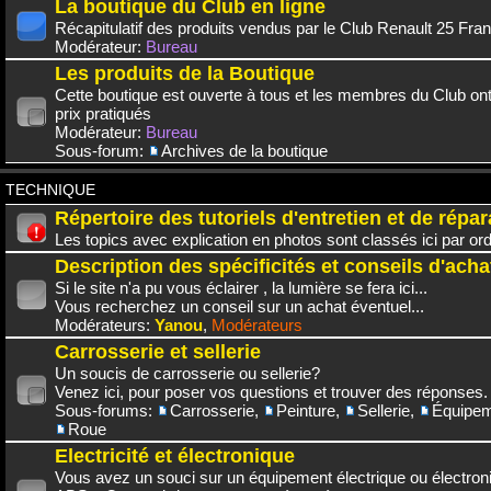
La boutique du Club en ligne
Récapitulatif des produits vendus par le Club Renault 25 Fra
Modérateur:
Bureau
Les produits de la Boutique
Cette boutique est ouverte à tous et les membres du Club on
prix pratiqués
Modérateur:
Bureau
Sous-forum:
Archives de la boutique
TECHNIQUE
Répertoire des tutoriels d'entretien et de répar
Les topics avec explication en photos sont classés ici par or
Description des spécificités et conseils d'acha
Si le site n'a pu vous éclairer , la lumière se fera ici...
Vous recherchez un conseil sur un achat éventuel...
Modérateurs:
Yanou
,
Modérateurs
Carrosserie et sellerie
Un soucis de carrosserie ou sellerie?
Venez ici, pour poser vos questions et trouver des réponses.
Sous-forums:
Carrosserie
,
Peinture
,
Sellerie
,
Équipem
Roue
Electricité et électronique
Vous avez un souci sur un équipement électrique ou électroni