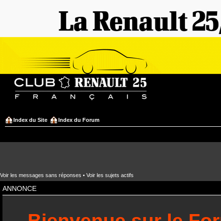
Index du Site
Index du Forum
Voir les messages sans réponses
•
Voir les sujets actifs
ANNONCE
Bienvenue sur le Fo