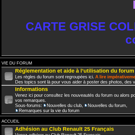
CARTE GRISE COLL
c
VIE DU FORUM
Réglementation et aide à l’utilisation du forum
Les règles du forum sont regroupées ici.
A lire impérativem
Des topics sont là pour vous aider à poster des photos, des v
Informations
Venez ici pour consultez les nouveautés du forum ou alors po
vos remarques.
Sous-forums:
Nouvelles du club
,
Nouvelles du forum
,
Remarques sur la vie du forum
ACCUEIL
Adhésion au Club Renault 25 Français
Venez adhérer au Club Renault 25 Français