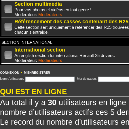
Section multimédia
Pour vos photos et vidéos en tout genre !
Modérateur:
Modérateurs
Référencement des casses contenant des R25
Cette section sert uniquement à référencer des R25 trouvées
chacun s'entraide.
SECTION INTERNATIONAL
International section
An english section for international Renault 25 drivers.
Modérateur:
Modérateurs
CONNEXION
•
M’ENREGISTRER
Nom d’utilisateur:
Mot de passe:
QUI EST EN LIGNE
Au total il y a
30
utilisateurs en ligne 
nombre d’utilisateurs actifs ces 5 de
Le record du nombre d’utilisateurs e