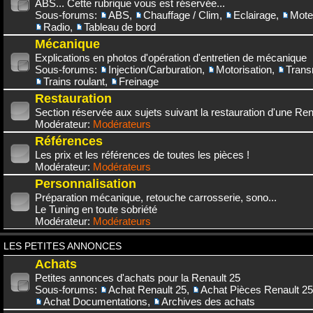
ABS... Cette rubrique vous est réservée...
Sous-forums:
ABS
,
Chauffage / Clim
,
Eclairage
,
Mote
Radio
,
Tableau de bord
Mécanique
Explications en photos d'opération d'entretien de mécanique
Sous-forums:
Injection/Carburation
,
Motorisation
,
Trans
Trains roulant
,
Freinage
Restauration
Section réservée aux sujets suivant la restauration d'une Rena
Modérateur:
Modérateurs
Références
Les prix et les références de toutes les pièces !
Modérateur:
Modérateurs
Personnalisation
Préparation mécanique, retouche carrosserie, sono...
Le Tuning en toute sobriété
Modérateur:
Modérateurs
LES PETITES ANNONCES
Achats
Petites annonces d'achats pour la Renault 25
Sous-forums:
Achat Renault 25
,
Achat Pièces Renault 25
Achat Documentations
,
Archives des achats