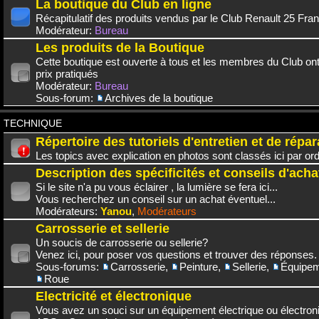
La boutique du Club en ligne
Récapitulatif des produits vendus par le Club Renault 25 Fra
Modérateur:
Bureau
Les produits de la Boutique
Cette boutique est ouverte à tous et les membres du Club on
prix pratiqués
Modérateur:
Bureau
Sous-forum:
Archives de la boutique
TECHNIQUE
Répertoire des tutoriels d'entretien et de répar
Les topics avec explication en photos sont classés ici par or
Description des spécificités et conseils d'acha
Si le site n'a pu vous éclairer , la lumière se fera ici...
Vous recherchez un conseil sur un achat éventuel...
Modérateurs:
Yanou
,
Modérateurs
Carrosserie et sellerie
Un soucis de carrosserie ou sellerie?
Venez ici, pour poser vos questions et trouver des réponses.
Sous-forums:
Carrosserie
,
Peinture
,
Sellerie
,
Équipem
Roue
Electricité et électronique
Vous avez un souci sur un équipement électrique ou électroni