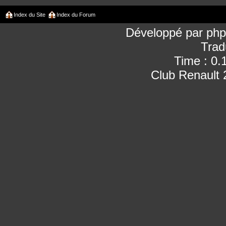
Index du Site
Index du Forum
Développé par
ph
Trad
Time : 0.
Club Renault 