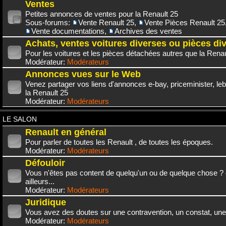
Ventes
Petites annonces de ventes pour la Renault 25
Sous-forums:
Vente Renault 25
,
Vente Pièces Renault 25
Vente documentations
,
Archives des ventes
Achats, ventes voitures diverses ou pièces di
Pour les voitures et les pièces détachées autres que la Renau
Modérateur:
Modérateurs
Annonces vues sur le Web
Venez partager vos liens d'annonces e-bay, priceminister, leb
la Renault 25
Modérateur:
Modérateurs
LE SALON
Renault en général
Pour parler de toutes les Renault , de toutes les époques.
Modérateur:
Modérateurs
Défouloir
Vous n'êtes pas content de quelqu'un ou de quelque chose ? 
ailleurs...
Modérateur:
Modérateurs
Juridique
Vous avez des doutes sur une contravention, un constat, une
Modérateur:
Modérateurs