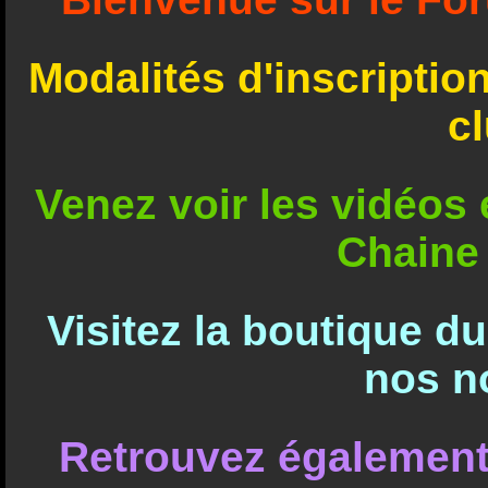
Modalités d'inscriptio
c
Venez voir les vidéos e
Chaine
Visitez la boutique d
nos n
Retrouvez également 