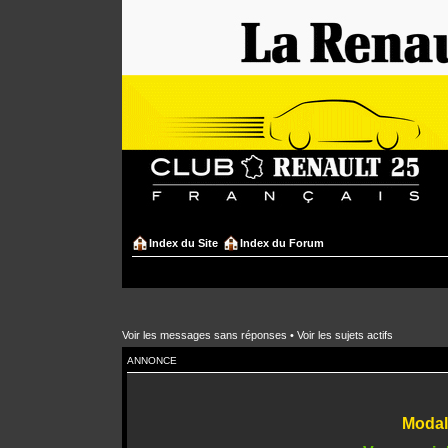
Index du Site
Index du Forum
Voir les messages sans réponses
•
Voir les sujets actifs
ANNONCE
Modali