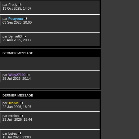
par
Fredy
13 Oct 2025, 14:07
par
Pouyoux
03 Sep 2025, 20:00
par
Bernie63
25 Aoû 2025, 20:17
DERNIER MESSAGE
par
Willy27190
25 Juil 2026, 20:14
DERNIER MESSAGE
par
Tronic
22 Jan 2006, 18:07
par
mrclop
23 Juin 2026, 18:44
par
bujjes
15 Juil 2026, 23:03