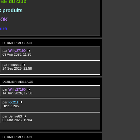
TUBE du club
x produits
BOOK
ire
DERNIER MESSAGE
par
Willy27190
09 Aoû 2025, 11:28
par
moussa
24 Sep 2025, 22:58
DERNIER MESSAGE
par
Willy27190
14 Juin 2026, 17:50
par
lcc21t
Hier, 21:05
par
Bernie63
02 Mar 2026, 15:04
DERNIER MESSAGE