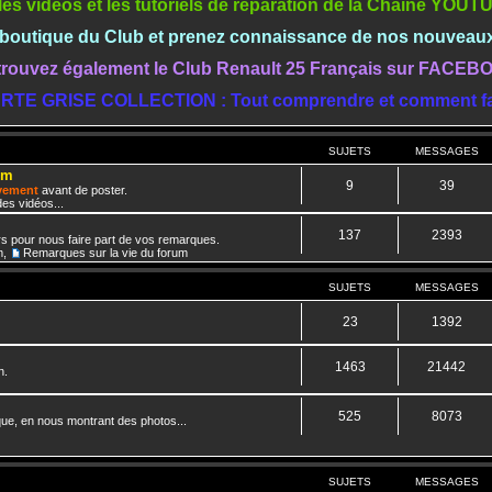
les vidéos et les tutoriels de réparation de la Chaine YOU
a boutique du Club et prenez connaissance de nos nouveau
rouvez également le Club Renault 25 Français sur FACE
RTE GRISE COLLECTION : Tout comprendre et comment fa
SUJETS
MESSAGES
um
9
39
ivement
avant de poster.
es vidéos...
137
2393
rs pour nous faire part de vos remarques.
m
,
Remarques sur la vie du forum
SUJETS
MESSAGES
23
1392
1463
21442
n.
525
8073
que, en nous montrant des photos...
SUJETS
MESSAGES