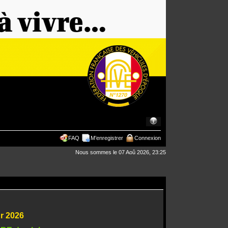
FAQ
M’enregistrer
Connexion
Nous sommes le 07 Aoû 2026, 23:25
ur 2026