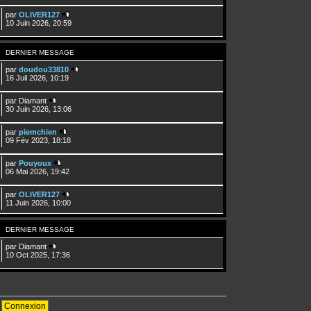
par
OLIVER127
10 Juin 2026, 20:59
DERNIER MESSAGE
par
doudou33810
16 Juil 2026, 10:19
par
Diamant
30 Juin 2026, 13:06
par
piemchien
09 Fév 2023, 18:18
par
Pouyoux
06 Mai 2026, 19:42
par
OLIVER127
11 Juin 2026, 10:00
DERNIER MESSAGE
par
Diamant
10 Oct 2025, 17:36