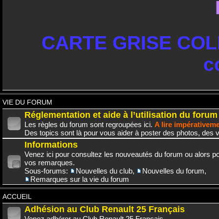
CARTE GRISE COLL
c
VIE DU FORUM
Réglementation et aide à l’utilisation du forum
Les règles du forum sont regroupées ici.
A lire impérativem
Des topics sont là pour vous aider à poster des photos, des v
Informations
Venez ici pour consultez les nouveautés du forum ou alors po
vos remarques.
Sous-forums:
Nouvelles du club
,
Nouvelles du forum
,
Remarques sur la vie du forum
ACCUEIL
Adhésion au Club Renault 25 Français
Venez adhérer au Club Renault 25 Français