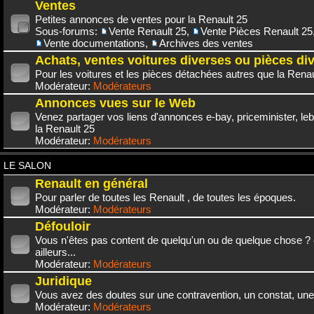
Ventes
Petites annonces de ventes pour la Renault 25
Sous-forums:
Vente Renault 25
,
Vente Pièces Renault 25
Vente documentations
,
Archives des ventes
Achats, ventes voitures diverses ou pièces di
Pour les voitures et les pièces détachées autres que la Renau
Modérateur:
Modérateurs
Annonces vues sur le Web
Venez partager vos liens d'annonces e-bay, priceminister, leb
la Renault 25
Modérateur:
Modérateurs
LE SALON
Renault en général
Pour parler de toutes les Renault , de toutes les époques.
Modérateur:
Modérateurs
Défouloir
Vous n'êtes pas content de quelqu'un ou de quelque chose ? 
ailleurs...
Modérateur:
Modérateurs
Juridique
Vous avez des doutes sur une contravention, un constat, une
Modérateur:
Modérateurs