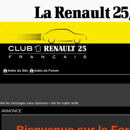
Index du Site
Index du Forum
Voir les messages sans réponses
•
Voir les sujets actifs
ANNONCE
Bienvenue sur le Fo