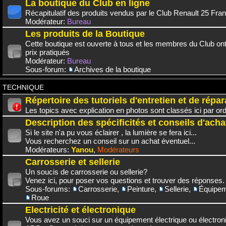
La boutique du Club en ligne
Récapitulatif des produits vendus par le Club Renault 25 Fra
Modérateur:
Bureau
Les produits de la Boutique
Cette boutique est ouverte à tous et les membres du Club on
prix pratiqués
Modérateur:
Bureau
Sous-forum:
Archives de la boutique
TECHNIQUE
Répertoire des tutoriels d'entretien et de répar
Les topics avec explication en photos sont classés ici par or
Description des spécificités et conseils d'acha
Si le site n'a pu vous éclairer , la lumière se fera ici...
Vous recherchez un conseil sur un achat éventuel...
Modérateurs:
Yanou
,
Modérateurs
Carrosserie et sellerie
Un soucis de carrosserie ou sellerie?
Venez ici, pour poser vos questions et trouver des réponses.
Sous-forums:
Carrosserie
,
Peinture
,
Sellerie
,
Équipem
Roue
Electricité et électronique
Vous avez un souci sur un équipement électrique ou électroni