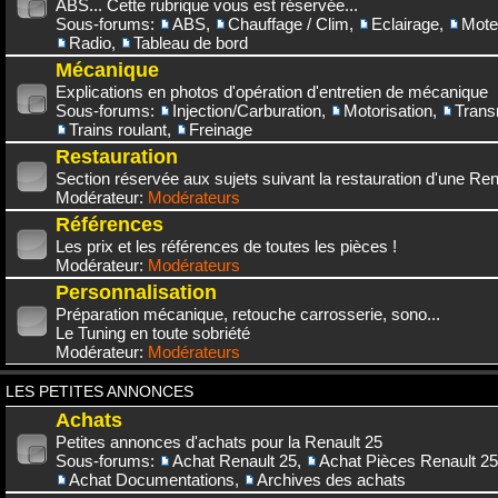
ABS... Cette rubrique vous est réservée...
Sous-forums:
ABS
,
Chauffage / Clim
,
Eclairage
,
Mote
Radio
,
Tableau de bord
Mécanique
Explications en photos d'opération d'entretien de mécanique
Sous-forums:
Injection/Carburation
,
Motorisation
,
Trans
Trains roulant
,
Freinage
Restauration
Section réservée aux sujets suivant la restauration d'une Rena
Modérateur:
Modérateurs
Références
Les prix et les références de toutes les pièces !
Modérateur:
Modérateurs
Personnalisation
Préparation mécanique, retouche carrosserie, sono...
Le Tuning en toute sobriété
Modérateur:
Modérateurs
LES PETITES ANNONCES
Achats
Petites annonces d'achats pour la Renault 25
Sous-forums:
Achat Renault 25
,
Achat Pièces Renault 25
Achat Documentations
,
Archives des achats