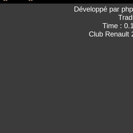
Développé par
ph
Trad
Time : 0.
Club Renault 