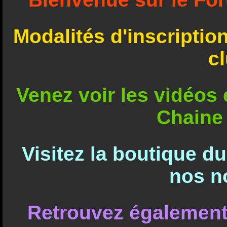
Modalités d'inscriptio
c
Venez voir les vidéos e
Chaine
Visitez la boutique d
nos n
Retrouvez également 