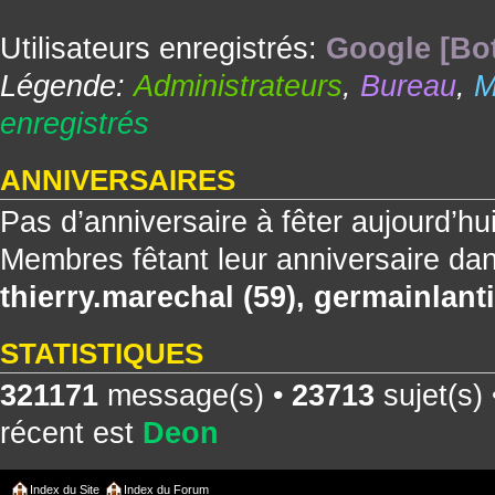
Utilisateurs enregistrés:
Google [Bo
Légende:
Administrateurs
,
Bureau
,
M
enregistrés
ANNIVERSAIRES
Pas d’anniversaire à fêter aujourd’hu
Membres fêtant leur anniversaire dan
thierry.marechal
(59),
germainlanti
STATISTIQUES
321171
message(s) •
23713
sujet(s)
récent est
Deon
Index du Site
Index du Forum