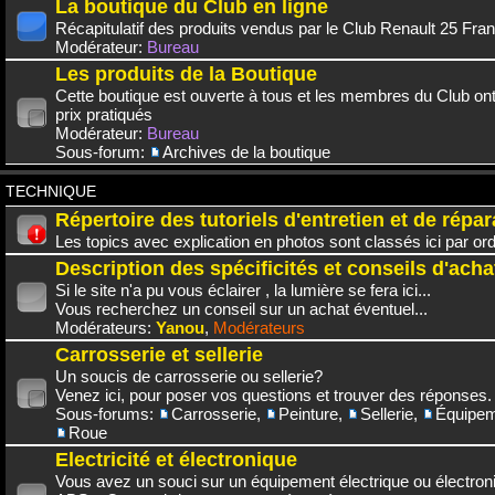
La boutique du Club en ligne
Récapitulatif des produits vendus par le Club Renault 25 Fra
Modérateur:
Bureau
Les produits de la Boutique
Cette boutique est ouverte à tous et les membres du Club on
prix pratiqués
Modérateur:
Bureau
Sous-forum:
Archives de la boutique
TECHNIQUE
Répertoire des tutoriels d'entretien et de répar
Les topics avec explication en photos sont classés ici par or
Description des spécificités et conseils d'acha
Si le site n'a pu vous éclairer , la lumière se fera ici...
Vous recherchez un conseil sur un achat éventuel...
Modérateurs:
Yanou
,
Modérateurs
Carrosserie et sellerie
Un soucis de carrosserie ou sellerie?
Venez ici, pour poser vos questions et trouver des réponses.
Sous-forums:
Carrosserie
,
Peinture
,
Sellerie
,
Équipem
Roue
Electricité et électronique
Vous avez un souci sur un équipement électrique ou électroni