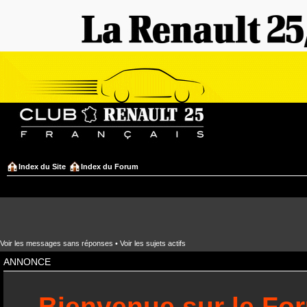
Index du Site
Index du Forum
Voir les messages sans réponses
•
Voir les sujets actifs
ANNONCE
Bienvenue sur le Fo