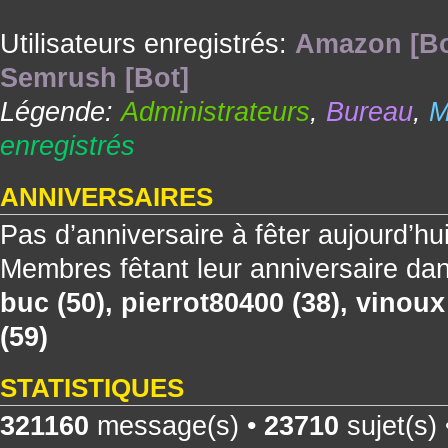
Utilisateurs enregistrés:
Amazon [Bo
Semrush [Bot]
Légende:
Administrateurs
,
Bureau
,
M
enregistrés
ANNIVERSAIRES
Pas d’anniversaire à fêter aujourd’hu
Membres fêtant leur anniversaire dan
buc
(50),
pierrot80400
(38),
vinoux
(59)
STATISTIQUES
321160
message(s) •
23710
sujet(s)