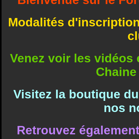
Modalités d'inscriptio
c
Venez voir les vidéos e
Chaine
Visitez la boutique d
nos n
Retrouvez également 