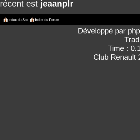
récent est
jeaanplr
Index du Site
Index du Forum
Développé par
ph
Trad
Time : 0.
Club Renault 