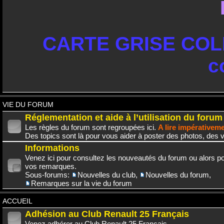
CARTE GRISE COLL
c
VIE DU FORUM
Réglementation et aide à l’utilisation du forum
Les règles du forum sont regroupées ici.
A lire impérativem
Des topics sont là pour vous aider à poster des photos, des v
Informations
Venez ici pour consultez les nouveautés du forum ou alors po
vos remarques.
Sous-forums:
Nouvelles du club
,
Nouvelles du forum
,
Remarques sur la vie du forum
ACCUEIL
Adhésion au Club Renault 25 Français
Venez adhérer au Club Renault 25 Français