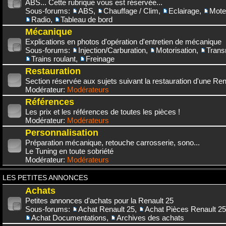
ABS... Cette rubrique vous est réservée...
Sous-forums:
ABS
,
Chauffage / Clim
,
Eclairage
,
Mote
Radio
,
Tableau de bord
Mécanique
Explications en photos d'opération d'entretien de mécanique
Sous-forums:
Injection/Carburation
,
Motorisation
,
Trans
Trains roulant
,
Freinage
Restauration
Section réservée aux sujets suivant la restauration d'une Rena
Modérateur:
Modérateurs
Références
Les prix et les références de toutes les pièces !
Modérateur:
Modérateurs
Personnalisation
Préparation mécanique, retouche carrosserie, sono...
Le Tuning en toute sobriété
Modérateur:
Modérateurs
LES PETITES ANNONCES
Achats
Petites annonces d'achats pour la Renault 25
Sous-forums:
Achat Renault 25
,
Achat Pièces Renault 25
Achat Documentations
,
Archives des achats