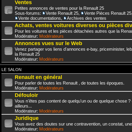
Ventes
Petites annonces de ventes pour la Renault 25
Sous-forums:
Vente Renault 25
,
Vente Pièces Renault 25
Vente documentations
,
Archives des ventes
Achats, ventes voitures diverses ou pièces di
Pour les voitures et les pièces détachées autres que la Renau
Modérateur:
Modérateurs
Annonces vues sur le Web
Venez partager vos liens d'annonces e-bay, priceminister, leb
la Renault 25
Modérateur:
Modérateurs
LE SALON
Renault en général
Pour parler de toutes les Renault , de toutes les époques.
Modérateur:
Modérateurs
Défouloir
Vous n'êtes pas content de quelqu'un ou de quelque chose ? 
ailleurs...
Modérateur:
Modérateurs
Juridique
Vous avez des doutes sur une contravention, un constat, une
Modérateur:
Modérateurs