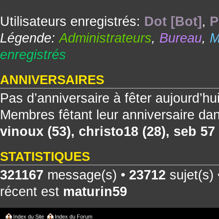
Utilisateurs enregistrés:
Dot [Bot]
,
P
Légende:
Administrateurs
,
Bureau
,
M
enregistrés
ANNIVERSAIRES
Pas d’anniversaire à fêter aujourd’hu
Membres fêtant leur anniversaire dan
vinoux
(53),
christo18
(28),
seb 57
STATISTIQUES
321167
message(s) •
23712
sujet(s)
récent est
maturin59
Index du Site
Index du Forum