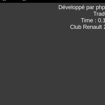
Développé par
ph
Trad
Time : 0.
Club Renault 