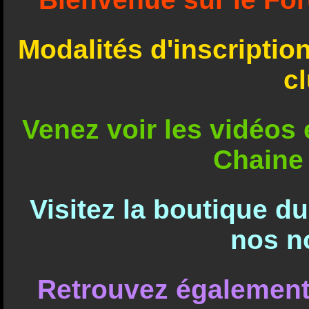
Modalités d'inscriptio
c
Venez voir les vidéos e
Chaine
Visitez la boutique d
nos n
Retrouvez également 