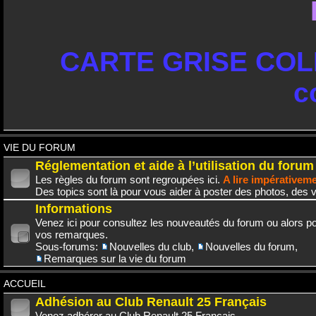
CARTE GRISE COLL
c
VIE DU FORUM
Réglementation et aide à l’utilisation du forum
Les règles du forum sont regroupées ici.
A lire impérativem
Des topics sont là pour vous aider à poster des photos, des v
Informations
Venez ici pour consultez les nouveautés du forum ou alors po
vos remarques.
Sous-forums:
Nouvelles du club
,
Nouvelles du forum
,
Remarques sur la vie du forum
ACCUEIL
Adhésion au Club Renault 25 Français
Venez adhérer au Club Renault 25 Français