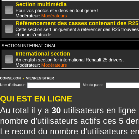
Section multimédia
Pour vos photos et vidéos en tout genre !
Modérateur:
Modérateurs
Référencement des casses contenant des R25
Cette section sert uniquement à référencer des R25 trouvées
chacun s'entraide.
SECTION INTERNATIONAL
International section
An english section for international Renault 25 drivers.
Modérateur:
Modérateurs
CONNEXION
•
M’ENREGISTRER
Nom d’utilisateur:
Mot de passe:
QUI EST EN LIGNE
Au total il y a
30
utilisateurs en ligne 
nombre d’utilisateurs actifs ces 5 de
Le record du nombre d’utilisateurs e