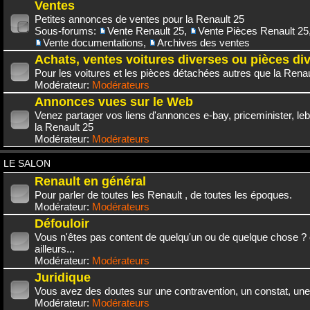
Ventes
Petites annonces de ventes pour la Renault 25
Sous-forums:
Vente Renault 25
,
Vente Pièces Renault 25
Vente documentations
,
Archives des ventes
Achats, ventes voitures diverses ou pièces di
Pour les voitures et les pièces détachées autres que la Renau
Modérateur:
Modérateurs
Annonces vues sur le Web
Venez partager vos liens d'annonces e-bay, priceminister, leb
la Renault 25
Modérateur:
Modérateurs
LE SALON
Renault en général
Pour parler de toutes les Renault , de toutes les époques.
Modérateur:
Modérateurs
Défouloir
Vous n'êtes pas content de quelqu'un ou de quelque chose ? 
ailleurs...
Modérateur:
Modérateurs
Juridique
Vous avez des doutes sur une contravention, un constat, une
Modérateur:
Modérateurs