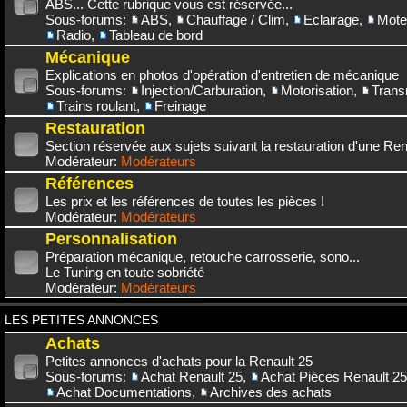
ABS... Cette rubrique vous est réservée...
Sous-forums:
ABS
,
Chauffage / Clim
,
Eclairage
,
Mote
Radio
,
Tableau de bord
Mécanique
Explications en photos d'opération d'entretien de mécanique
Sous-forums:
Injection/Carburation
,
Motorisation
,
Trans
Trains roulant
,
Freinage
Restauration
Section réservée aux sujets suivant la restauration d'une Rena
Modérateur:
Modérateurs
Références
Les prix et les références de toutes les pièces !
Modérateur:
Modérateurs
Personnalisation
Préparation mécanique, retouche carrosserie, sono...
Le Tuning en toute sobriété
Modérateur:
Modérateurs
LES PETITES ANNONCES
Achats
Petites annonces d'achats pour la Renault 25
Sous-forums:
Achat Renault 25
,
Achat Pièces Renault 25
Achat Documentations
,
Archives des achats