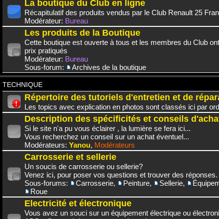
La boutique du Club en ligne
Récapitulatif des produits vendus par le Club Renault 25 Fra
Modérateur:
Bureau
Les produits de la Boutique
Cette boutique est ouverte à tous et les membres du Club on
prix pratiqués
Modérateur:
Bureau
Sous-forum:
Archives de la boutique
TECHNIQUE
Répertoire des tutoriels d'entretien et de répar
Les topics avec explication en photos sont classés ici par or
Description des spécificités et conseils d'acha
Si le site n'a pu vous éclairer , la lumière se fera ici...
Vous recherchez un conseil sur un achat éventuel...
Modérateurs:
Yanou
,
Modérateurs
Carrosserie et sellerie
Un soucis de carrosserie ou sellerie?
Venez ici, pour poser vos questions et trouver des réponses.
Sous-forums:
Carrosserie
,
Peinture
,
Sellerie
,
Équipem
Roue
Electricité et électronique
Vous avez un souci sur un équipement électrique ou électroni