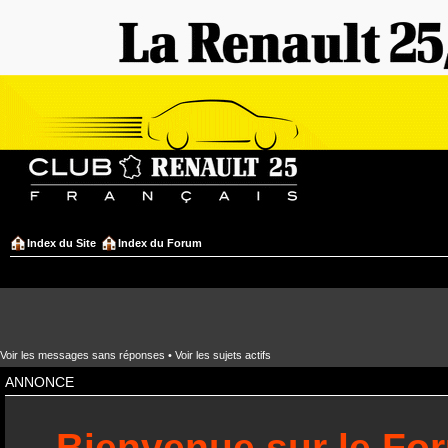
Index du Site
Index du Forum
Voir les messages sans réponses
•
Voir les sujets actifs
ANNONCE
Bienvenue sur le Fo