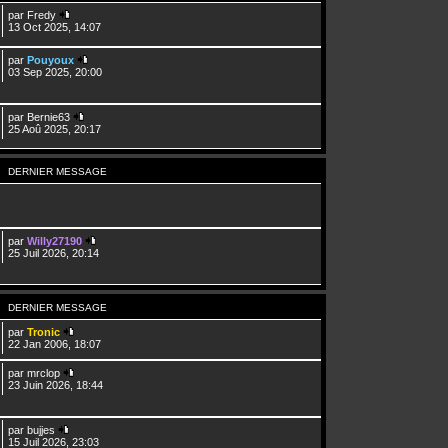
par
Fredy
13 Oct 2025, 14:07
par
Pouyoux
03 Sep 2025, 20:00
par
Bernie63
25 Aoû 2025, 20:17
DERNIER MESSAGE
par
Willy27190
25 Juil 2026, 20:14
DERNIER MESSAGE
par
Tronic
22 Jan 2006, 18:07
par
mrclop
23 Juin 2026, 18:44
par
bujjes
15 Juil 2026, 23:03