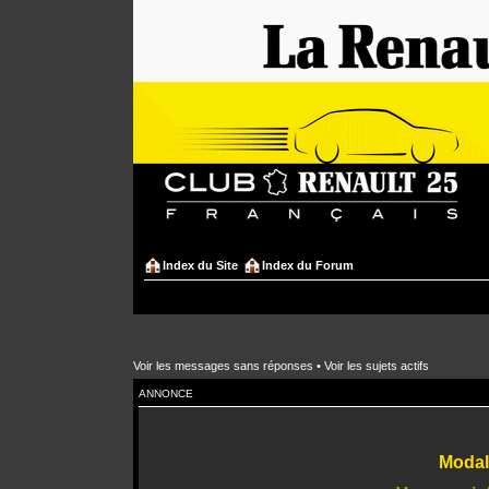
Index du Site
Index du Forum
Voir les messages sans réponses
•
Voir les sujets actifs
ANNONCE
Modali