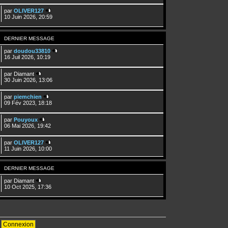
par
OLIVER127
10 Juin 2026, 20:59
DERNIER MESSAGE
par
doudou33810
16 Juil 2026, 10:19
par
Diamant
30 Juin 2026, 13:06
par
piemchien
09 Fév 2023, 18:18
par
Pouyoux
06 Mai 2026, 19:42
par
OLIVER127
11 Juin 2026, 10:00
DERNIER MESSAGE
par
Diamant
10 Oct 2025, 17:36