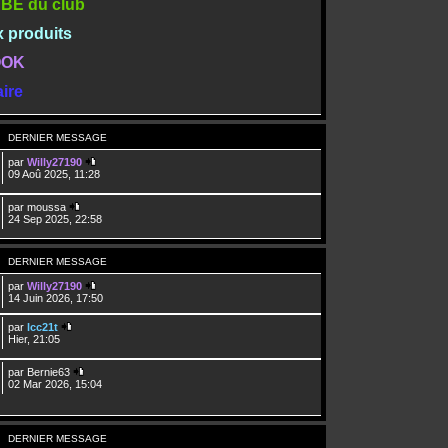
TUBE du club
x produits
BOOK
ire
DERNIER MESSAGE
par
Willy27190
09 Aoû 2025, 11:28
par
moussa
24 Sep 2025, 22:58
DERNIER MESSAGE
par
Willy27190
14 Juin 2026, 17:50
par
lcc21t
Hier, 21:05
par
Bernie63
02 Mar 2026, 15:04
DERNIER MESSAGE