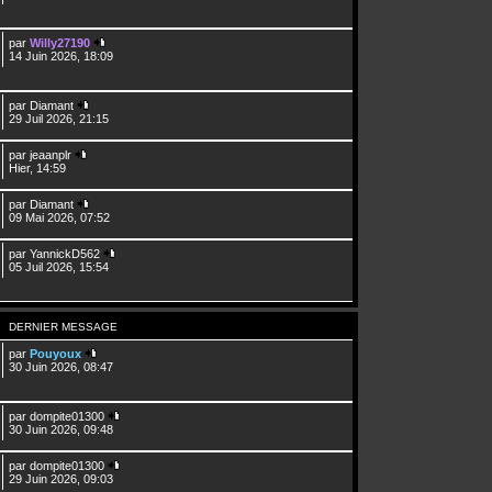
par
Willy27190
14 Juin 2026, 18:09
par
Diamant
29 Juil 2026, 21:15
par
jeaanplr
Hier, 14:59
par
Diamant
09 Mai 2026, 07:52
par
YannickD562
05 Juil 2026, 15:54
DERNIER MESSAGE
par
Pouyoux
30 Juin 2026, 08:47
par
dompite01300
30 Juin 2026, 09:48
par
dompite01300
29 Juin 2026, 09:03