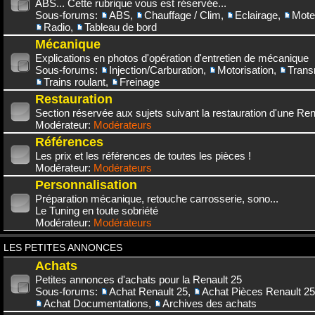
ABS... Cette rubrique vous est réservée...
Sous-forums:
ABS
,
Chauffage / Clim
,
Eclairage
,
Mote
Radio
,
Tableau de bord
Mécanique
Explications en photos d'opération d'entretien de mécanique
Sous-forums:
Injection/Carburation
,
Motorisation
,
Trans
Trains roulant
,
Freinage
Restauration
Section réservée aux sujets suivant la restauration d'une Rena
Modérateur:
Modérateurs
Références
Les prix et les références de toutes les pièces !
Modérateur:
Modérateurs
Personnalisation
Préparation mécanique, retouche carrosserie, sono...
Le Tuning en toute sobriété
Modérateur:
Modérateurs
LES PETITES ANNONCES
Achats
Petites annonces d'achats pour la Renault 25
Sous-forums:
Achat Renault 25
,
Achat Pièces Renault 25
Achat Documentations
,
Archives des achats