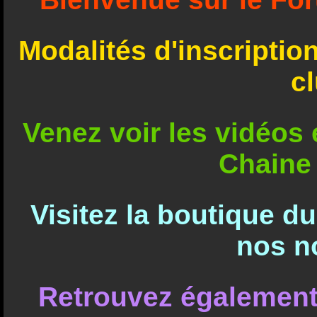
Modalités d'inscriptio
c
Venez voir les vidéos e
Chaine
Visitez la boutique d
nos n
Retrouvez également 