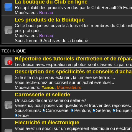
La boutique du Club en ligne
Récapitulatif des produits vendus par le Club Renault 25 Fra
Modérateur:
Bureau
Les produits de la Boutique
Cette boutique est ouverte à tous et les membres du Club on
prix pratiqués
Modérateur:
Bureau
Sous-forum:
Archives de la boutique
TECHNIQUE
Répertoire des tutoriels d'entretien et de répar
Les topics avec explication en photos sont classés ici par or
Description des spécificités et conseils d'acha
Si le site n'a pu vous éclairer , la lumière se fera ici...
Vous recherchez un conseil sur un achat éventuel...
Modérateurs:
Yanou
,
Modérateurs
Carrosserie et sellerie
Un soucis de carrosserie ou sellerie?
Venez ici, pour poser vos questions et trouver des réponses.
Sous-forums:
Carrosserie
,
Peinture
,
Sellerie
,
Équipem
Roue
Electricité et électronique
Vous avez un souci sur un équipement électrique ou électroni