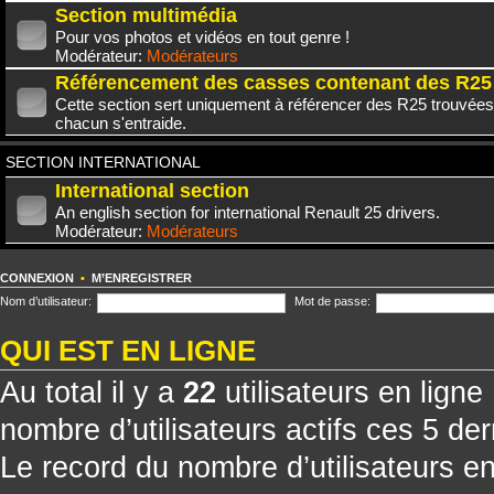
Section multimédia
Pour vos photos et vidéos en tout genre !
Modérateur:
Modérateurs
Référencement des casses contenant des R25
Cette section sert uniquement à référencer des R25 trouvées
chacun s'entraide.
SECTION INTERNATIONAL
International section
An english section for international Renault 25 drivers.
Modérateur:
Modérateurs
CONNEXION
•
M’ENREGISTRER
Nom d’utilisateur:
Mot de passe:
QUI EST EN LIGNE
Au total il y a
22
utilisateurs en ligne 
nombre d’utilisateurs actifs ces 5 de
Le record du nombre d’utilisateurs e