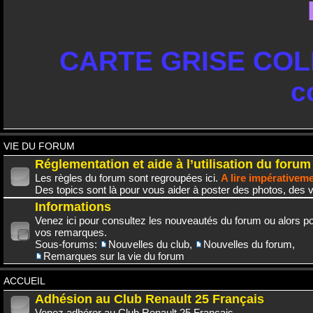
CARTE GRISE COLL
c
VIE DU FORUM
Réglementation et aide à l’utilisation du forum
Les règles du forum sont regroupées ici.
A lire impérativem
Des topics sont là pour vous aider à poster des photos, des v
Informations
Venez ici pour consultez les nouveautés du forum ou alors po
vos remarques.
Sous-forums:
Nouvelles du club
,
Nouvelles du forum
,
Remarques sur la vie du forum
ACCUEIL
Adhésion au Club Renault 25 Français
Venez adhérer au Club Renault 25 Français