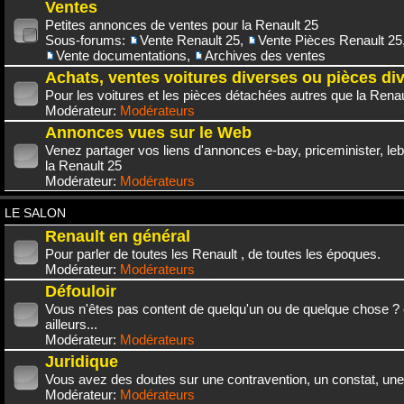
Ventes
Petites annonces de ventes pour la Renault 25
Sous-forums:
Vente Renault 25
,
Vente Pièces Renault 25
Vente documentations
,
Archives des ventes
Achats, ventes voitures diverses ou pièces di
Pour les voitures et les pièces détachées autres que la Renau
Modérateur:
Modérateurs
Annonces vues sur le Web
Venez partager vos liens d'annonces e-bay, priceminister, leb
la Renault 25
Modérateur:
Modérateurs
LE SALON
Renault en général
Pour parler de toutes les Renault , de toutes les époques.
Modérateur:
Modérateurs
Défouloir
Vous n'êtes pas content de quelqu'un ou de quelque chose ? 
ailleurs...
Modérateur:
Modérateurs
Juridique
Vous avez des doutes sur une contravention, un constat, une
Modérateur:
Modérateurs