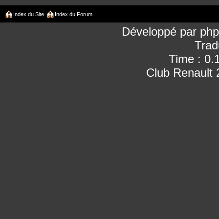
Index du Site
Index du Forum
Développé par
ph
Trad
Time : 0.
Club Renault 