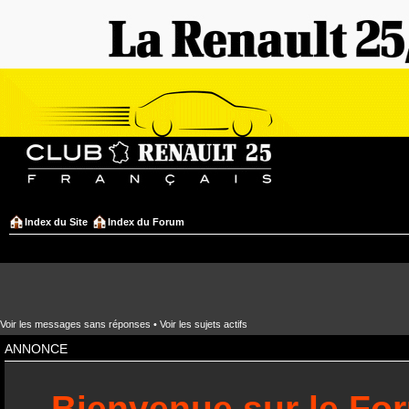
Index du Site
Index du Forum
Voir les messages sans réponses
•
Voir les sujets actifs
ANNONCE
Bienvenue sur le Fo