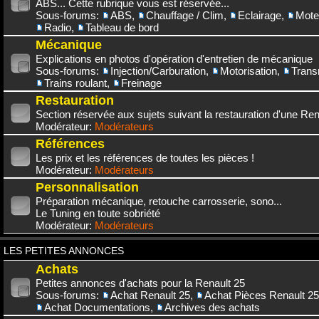
ABS... Cette rubrique vous est réservée...
Sous-forums:
ABS
,
Chauffage / Clim
,
Eclairage
,
Mote
Radio
,
Tableau de bord
Mécanique
Explications en photos d'opération d'entretien de mécanique
Sous-forums:
Injection/Carburation
,
Motorisation
,
Trans
Trains roulant
,
Freinage
Restauration
Section réservée aux sujets suivant la restauration d'une Rena
Modérateur:
Modérateurs
Références
Les prix et les références de toutes les pièces !
Modérateur:
Modérateurs
Personnalisation
Préparation mécanique, retouche carrosserie, sono...
Le Tuning en toute sobriété
Modérateur:
Modérateurs
LES PETITES ANNONCES
Achats
Petites annonces d'achats pour la Renault 25
Sous-forums:
Achat Renault 25
,
Achat Pièces Renault 25
Achat Documentations
,
Archives des achats