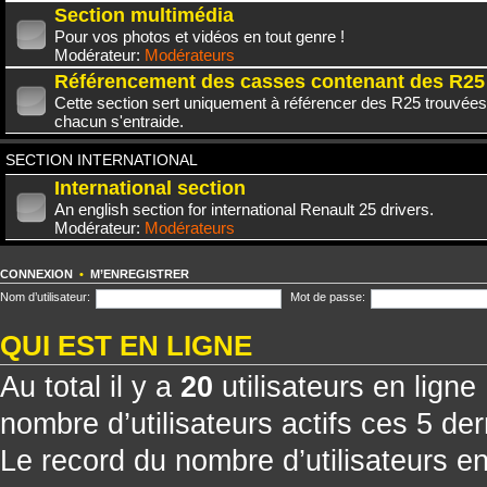
Section multimédia
Pour vos photos et vidéos en tout genre !
Modérateur:
Modérateurs
Référencement des casses contenant des R25
Cette section sert uniquement à référencer des R25 trouvées
chacun s'entraide.
SECTION INTERNATIONAL
International section
An english section for international Renault 25 drivers.
Modérateur:
Modérateurs
CONNEXION
•
M’ENREGISTRER
Nom d’utilisateur:
Mot de passe:
QUI EST EN LIGNE
Au total il y a
20
utilisateurs en ligne 
nombre d’utilisateurs actifs ces 5 de
Le record du nombre d’utilisateurs e