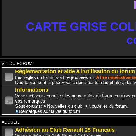
CARTE GRISE COLL
c
VIE DU FORUM
Réglementation et aide à l’utilisation du forum
Les règles du forum sont regroupées ici.
A lire impérativem
Des topics sont là pour vous aider à poster des photos, des v
Informations
Venez ici pour consultez les nouveautés du forum ou alors po
vos remarques.
Sous-forums:
Nouvelles du club
,
Nouvelles du forum
,
Remarques sur la vie du forum
ACCUEIL
Adhésion au Club Renault 25 Français
Venez adhérer au Club Renault 25 Français