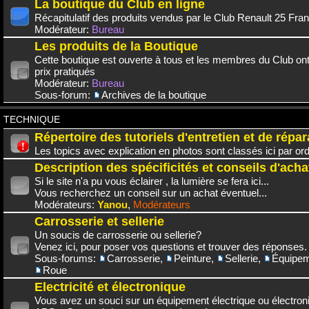
La boutique du Club en ligne
Récapitulatif des produits vendus par le Club Renault 25 Fra
Modérateur:
Bureau
Les produits de la Boutique
Cette boutique est ouverte à tous et les membres du Club on
prix pratiqués
Modérateur:
Bureau
Sous-forum:
Archives de la boutique
TECHNIQUE
Répertoire des tutoriels d'entretien et de répar
Les topics avec explication en photos sont classés ici par or
Description des spécificités et conseils d'acha
Si le site n'a pu vous éclairer , la lumière se fera ici...
Vous recherchez un conseil sur un achat éventuel...
Modérateurs:
Yanou
,
Modérateurs
Carrosserie et sellerie
Un soucis de carrosserie ou sellerie?
Venez ici, pour poser vos questions et trouver des réponses.
Sous-forums:
Carrosserie
,
Peinture
,
Sellerie
,
Équipem
Roue
Electricité et électronique
Vous avez un souci sur un équipement électrique ou électroni