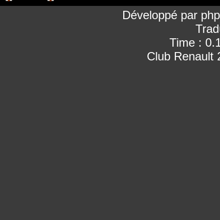
Développé par
ph
Trad
Time : 0.
Club Renault 