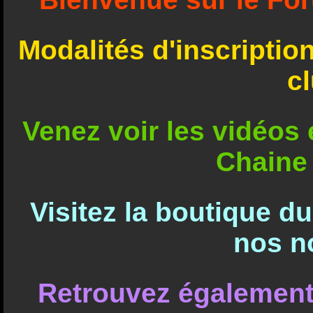
Modalités d'inscriptio
c
Venez voir les vidéos e
Chaine
Visitez la boutique d
nos n
Retrouvez également 