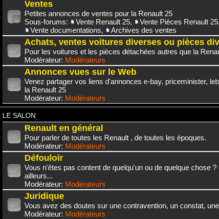
Ventes
Petites annonces de ventes pour la Renault 25
Sous-forums:
Vente Renault 25
,
Vente Pièces Renault 25
Vente documentations
,
Archives des ventes
Achats, ventes voitures diverses ou pièces di
Pour les voitures et les pièces détachées autres que la Renau
Modérateur:
Modérateurs
Annonces vues sur le Web
Venez partager vos liens d'annonces e-bay, priceminister, leb
la Renault 25
Modérateur:
Modérateurs
LE SALON
Renault en général
Pour parler de toutes les Renault , de toutes les époques.
Modérateur:
Modérateurs
Défouloir
Vous n'êtes pas content de quelqu'un ou de quelque chose ? 
ailleurs...
Modérateur:
Modérateurs
Juridique
Vous avez des doutes sur une contravention, un constat, une
Modérateur:
Modérateurs