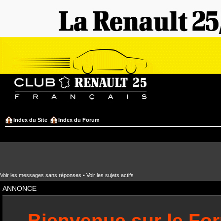
Index du Site
Index du Forum
Voir les messages sans réponses
•
Voir les sujets actifs
ANNONCE
Bienvenue sur le Fo