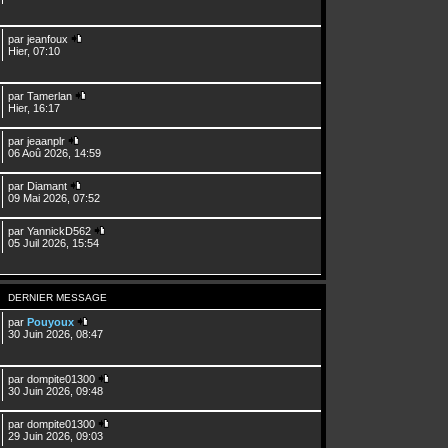
par
jeanfoux
Hier, 07:10
par
Tamerlan
Hier, 16:17
par
jeaanplr
06 Aoû 2026, 14:59
par
Diamant
09 Mai 2026, 07:52
par
YannickD562
05 Juil 2026, 15:54
DERNIER MESSAGE
par
Pouyoux
30 Juin 2026, 08:47
par
dompite01300
30 Juin 2026, 09:48
par
dompite01300
29 Juin 2026, 09:03