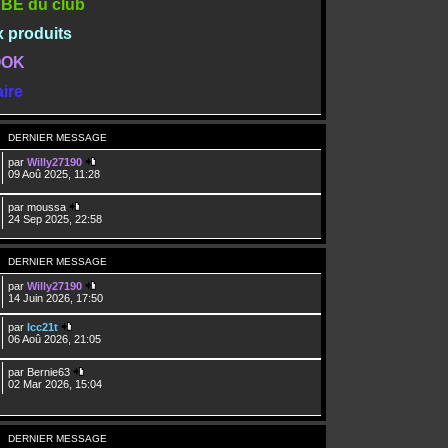
TUBE du club
x produits
BOOK
ire
DERNIER MESSAGE
par
Willy27190
09 Aoû 2025, 11:28
par
moussa
24 Sep 2025, 22:58
DERNIER MESSAGE
par
Willy27190
14 Juin 2026, 17:50
par
lcc21t
06 Aoû 2026, 21:05
par
Bernie63
02 Mar 2026, 15:04
DERNIER MESSAGE