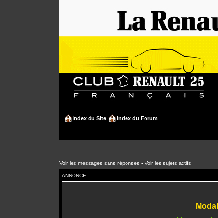
Index du Site
Index du Forum
Voir les messages sans réponses
•
Voir les sujets actifs
ANNONCE
Modali