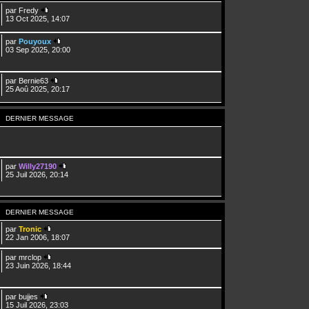
par
Fredy
13 Oct 2025, 14:07
par
Pouyoux
03 Sep 2025, 20:00
par
Bernie63
25 Aoû 2025, 20:17
DERNIER MESSAGE
par
Willy27190
25 Juil 2026, 20:14
DERNIER MESSAGE
par
Tronic
22 Jan 2006, 18:07
par
mrclop
23 Juin 2026, 18:44
par
bujjes
15 Juil 2026, 23:03