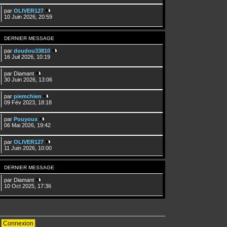
par
OLIVER127
10 Juin 2026, 20:59
DERNIER MESSAGE
par
doudou33810
16 Juil 2026, 10:19
par
Diamant
30 Juin 2026, 13:06
par
piemchien
09 Fév 2023, 18:18
par
Pouyoux
06 Mai 2026, 19:42
par
OLIVER127
11 Juin 2026, 10:00
DERNIER MESSAGE
par
Diamant
10 Oct 2025, 17:36