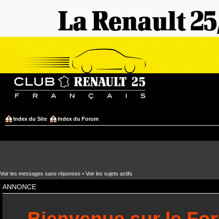
Index du Site
Index du Forum
Voir les messages sans réponses
•
Voir les sujets actifs
ANNONCE
Bienvenue sur le Fo