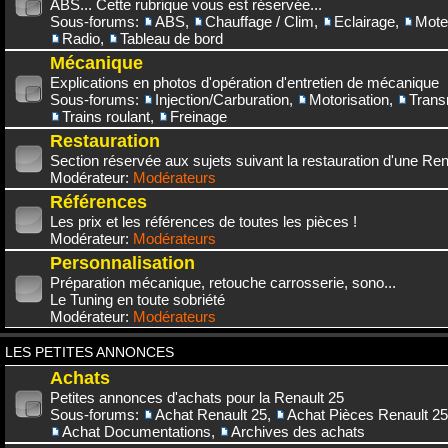
ABS... Cette rubrique vous est réservée...
Sous-forums:
ABS
,
Chauffage / Clim
,
Eclairage
,
Mote
Radio
,
Tableau de bord
Mécanique
Explications en photos d'opération d'entretien de mécanique
Sous-forums:
Injection/Carburation
,
Motorisation
,
Trans
Trains roulant
,
Freinage
Restauration
Section réservée aux sujets suivant la restauration d'une Rena
Modérateur:
Modérateurs
Références
Les prix et les références de toutes les pièces !
Modérateur:
Modérateurs
Personnalisation
Préparation mécanique, retouche carrosserie, sono...
Le Tuning en toute sobriété
Modérateur:
Modérateurs
LES PETITES ANNONCES
Achats
Petites annonces d'achats pour la Renault 25
Sous-forums:
Achat Renault 25
,
Achat Pièces Renault 25
Achat Documentations
,
Archives des achats