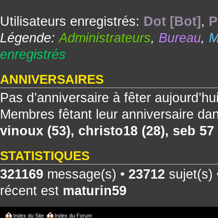
Utilisateurs enregistrés:
Dot [Bot]
,
P
Légende:
Administrateurs
,
Bureau
,
M
enregistrés
ANNIVERSAIRES
Pas d’anniversaire à fêter aujourd’hu
Membres fêtant leur anniversaire dan
vinoux
(53),
christo18
(28),
seb 57
STATISTIQUES
321169
message(s) •
23712
sujet(s)
récent est
maturin59
Index du Site
Index du Forum