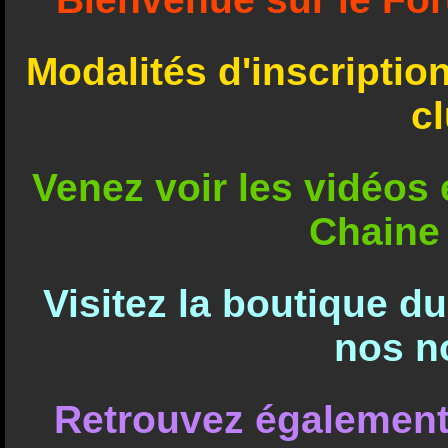
Modalités d'inscriptio
c
Venez voir les vidéos e
Chaine
Visitez la boutique d
nos n
Retrouvez également 