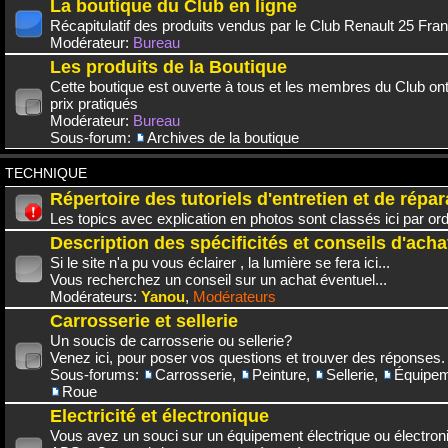
La boutique du Club en ligne
Récapitulatif des produits vendus par le Club Renault 25 Fra
Modérateur:
Bureau
Les produits de la Boutique
Cette boutique est ouverte à tous et les membres du Club on
prix pratiqués
Modérateur:
Bureau
Sous-forum:
Archives de la boutique
TECHNIQUE
Répertoire des tutoriels d'entretien et de répar
Les topics avec explication en photos sont classés ici par or
Description des spécificités et conseils d'acha
Si le site n'a pu vous éclairer , la lumière se fera ici...
Vous recherchez un conseil sur un achat éventuel...
Modérateurs:
Yanou
,
Modérateurs
Carrosserie et sellerie
Un soucis de carrosserie ou sellerie?
Venez ici, pour poser vos questions et trouver des réponses.
Sous-forums:
Carrosserie
,
Peinture
,
Sellerie
,
Équipem
Roue
Electricité et électronique
Vous avez un souci sur un équipement électrique ou électroni