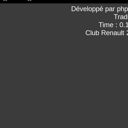
Développé par
ph
Trad
Time : 0.
Club Renault 