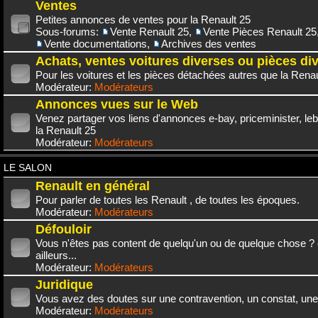
Ventes
Petites annonces de ventes pour la Renault 25
Sous-forums:
Vente Renault 25
,
Vente Pièces Renault 25
Vente documentations
,
Archives des ventes
Achats, ventes voitures diverses ou pièces di
Pour les voitures et les pièces détachées autres que la Renau
Modérateur:
Modérateurs
Annonces vues sur le Web
Venez partager vos liens d'annonces e-bay, priceminister, leb
la Renault 25
Modérateur:
Modérateurs
LE SALON
Renault en général
Pour parler de toutes les Renault , de toutes les époques.
Modérateur:
Modérateurs
Défouloir
Vous n'êtes pas content de quelqu'un ou de quelque chose ? 
ailleurs...
Modérateur:
Modérateurs
Juridique
Vous avez des doutes sur une contravention, un constat, une
Modérateur:
Modérateurs