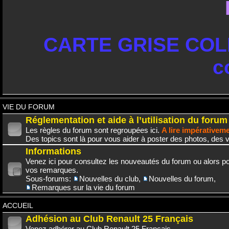
CARTE GRISE COLL
c
VIE DU FORUM
Réglementation et aide à l’utilisation du forum
Les règles du forum sont regroupées ici.
A lire impérativem
Des topics sont là pour vous aider à poster des photos, des v
Informations
Venez ici pour consultez les nouveautés du forum ou alors po
vos remarques.
Sous-forums:
Nouvelles du club
,
Nouvelles du forum
,
Remarques sur la vie du forum
ACCUEIL
Adhésion au Club Renault 25 Français
Venez adhérer au Club Renault 25 Français