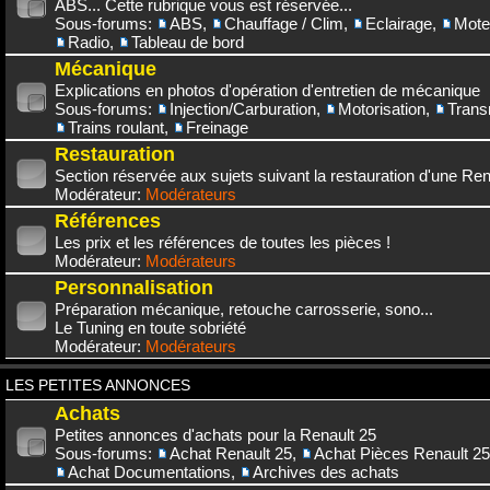
ABS... Cette rubrique vous est réservée...
Sous-forums:
ABS
,
Chauffage / Clim
,
Eclairage
,
Mote
Radio
,
Tableau de bord
Mécanique
Explications en photos d'opération d'entretien de mécanique
Sous-forums:
Injection/Carburation
,
Motorisation
,
Trans
Trains roulant
,
Freinage
Restauration
Section réservée aux sujets suivant la restauration d'une Rena
Modérateur:
Modérateurs
Références
Les prix et les références de toutes les pièces !
Modérateur:
Modérateurs
Personnalisation
Préparation mécanique, retouche carrosserie, sono...
Le Tuning en toute sobriété
Modérateur:
Modérateurs
LES PETITES ANNONCES
Achats
Petites annonces d'achats pour la Renault 25
Sous-forums:
Achat Renault 25
,
Achat Pièces Renault 25
Achat Documentations
,
Archives des achats