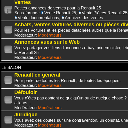
Ventes
Petites annonces de ventes pour la Renault 25
Sous-forums:
Vente Renault 25
,
Vente Pièces Renault 25
Vente documentations
,
Archives des ventes
Achats, ventes voitures diverses ou pièces di
Pour les voitures et les pièces détachées autres que la Renau
Modérateur:
Modérateurs
Annonces vues sur le Web
Venez partager vos liens d'annonces e-bay, priceminister, leb
la Renault 25
Modérateur:
Modérateurs
LE SALON
Renault en général
Pour parler de toutes les Renault , de toutes les époques.
Modérateur:
Modérateurs
Défouloir
Vous n'êtes pas content de quelqu'un ou de quelque chose ? 
ailleurs...
Modérateur:
Modérateurs
Juridique
Vous avez des doutes sur une contravention, un constat, une
Modérateur:
Modérateurs