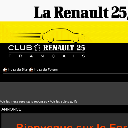
Index du Site
Index du Forum
Voir les messages sans réponses
•
Voir les sujets actifs
ANNONCE
Bienvenue sur le Fo