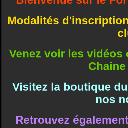
Modalités d'inscriptio
c
Venez voir les vidéos e
Chaine
Visitez la boutique d
nos n
Retrouvez également 