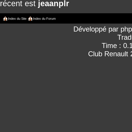
récent est
jeaanplr
Index du Site
Index du Forum
Développé par
ph
Trad
Time : 0.
Club Renault 