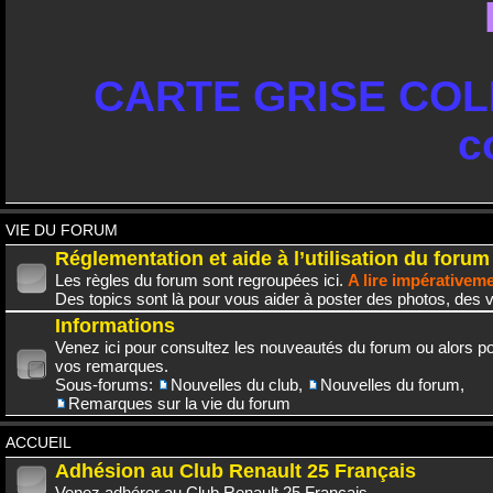
CARTE GRISE COLL
c
VIE DU FORUM
Réglementation et aide à l’utilisation du forum
Les règles du forum sont regroupées ici.
A lire impérativem
Des topics sont là pour vous aider à poster des photos, des v
Informations
Venez ici pour consultez les nouveautés du forum ou alors po
vos remarques.
Sous-forums:
Nouvelles du club
,
Nouvelles du forum
,
Remarques sur la vie du forum
ACCUEIL
Adhésion au Club Renault 25 Français
Venez adhérer au Club Renault 25 Français