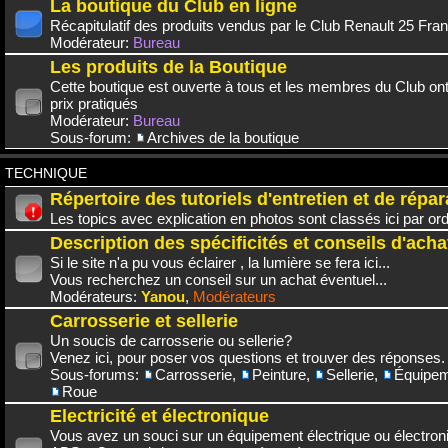
La boutique du Club en ligne
Récapitulatif des produits vendus par le Club Renault 25 Fra
Modérateur:
Bureau
Les produits de la Boutique
Cette boutique est ouverte à tous et les membres du Club on
prix pratiqués
Modérateur:
Bureau
Sous-forum:
Archives de la boutique
TECHNIQUE
Répertoire des tutoriels d'entretien et de répar
Les topics avec explication en photos sont classés ici par or
Description des spécificités et conseils d'acha
Si le site n'a pu vous éclairer , la lumière se fera ici...
Vous recherchez un conseil sur un achat éventuel...
Modérateurs:
Yanou
,
Modérateurs
Carrosserie et sellerie
Un soucis de carrosserie ou sellerie?
Venez ici, pour poser vos questions et trouver des réponses.
Sous-forums:
Carrosserie
,
Peinture
,
Sellerie
,
Équipem
Roue
Electricité et électronique
Vous avez un souci sur un équipement électrique ou électroni