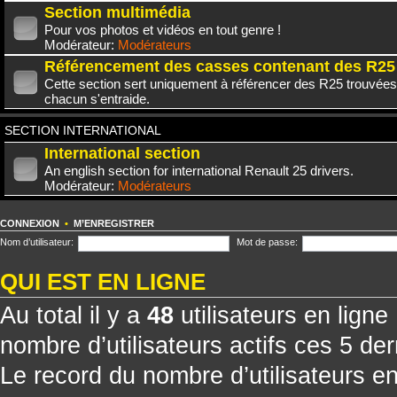
Section multimédia
Pour vos photos et vidéos en tout genre !
Modérateur:
Modérateurs
Référencement des casses contenant des R25
Cette section sert uniquement à référencer des R25 trouvées
chacun s'entraide.
SECTION INTERNATIONAL
International section
An english section for international Renault 25 drivers.
Modérateur:
Modérateurs
CONNEXION
•
M’ENREGISTRER
Nom d’utilisateur:
Mot de passe:
QUI EST EN LIGNE
Au total il y a
48
utilisateurs en ligne 
nombre d’utilisateurs actifs ces 5 de
Le record du nombre d’utilisateurs e