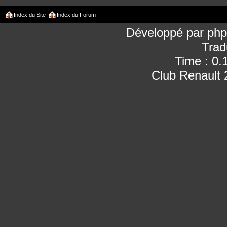
Index du Site
Index du Forum
Développé par
ph
Trad
Time : 0.
Club Renault 