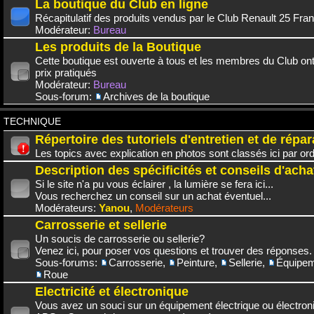
La boutique du Club en ligne
Récapitulatif des produits vendus par le Club Renault 25 Fra
Modérateur:
Bureau
Les produits de la Boutique
Cette boutique est ouverte à tous et les membres du Club on
prix pratiqués
Modérateur:
Bureau
Sous-forum:
Archives de la boutique
TECHNIQUE
Répertoire des tutoriels d'entretien et de répar
Les topics avec explication en photos sont classés ici par or
Description des spécificités et conseils d'acha
Si le site n'a pu vous éclairer , la lumière se fera ici...
Vous recherchez un conseil sur un achat éventuel...
Modérateurs:
Yanou
,
Modérateurs
Carrosserie et sellerie
Un soucis de carrosserie ou sellerie?
Venez ici, pour poser vos questions et trouver des réponses.
Sous-forums:
Carrosserie
,
Peinture
,
Sellerie
,
Équipem
Roue
Electricité et électronique
Vous avez un souci sur un équipement électrique ou électroni