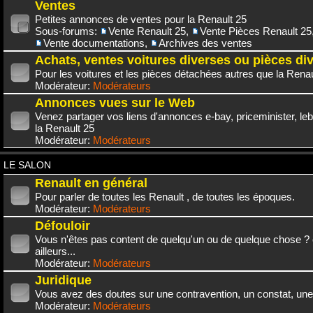
Ventes
Petites annonces de ventes pour la Renault 25
Sous-forums:
Vente Renault 25
,
Vente Pièces Renault 25
Vente documentations
,
Archives des ventes
Achats, ventes voitures diverses ou pièces di
Pour les voitures et les pièces détachées autres que la Renau
Modérateur:
Modérateurs
Annonces vues sur le Web
Venez partager vos liens d'annonces e-bay, priceminister, leb
la Renault 25
Modérateur:
Modérateurs
LE SALON
Renault en général
Pour parler de toutes les Renault , de toutes les époques.
Modérateur:
Modérateurs
Défouloir
Vous n'êtes pas content de quelqu'un ou de quelque chose ? 
ailleurs...
Modérateur:
Modérateurs
Juridique
Vous avez des doutes sur une contravention, un constat, une
Modérateur:
Modérateurs