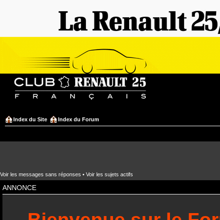
Index du Site
Index du Forum
Voir les messages sans réponses
•
Voir les sujets actifs
ANNONCE
Bienvenue sur le Fo