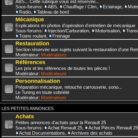
ABS... Cette rubrique vous est réservée...
Sous-forums:
ABS
,
Chauffage / Clim
,
Eclairage
,
Mote
Radio
,
Tableau de bord
Mécanique
Explications en photos d'opération d'entretien de mécanique
Sous-forums:
Injection/Carburation
,
Motorisation
,
Trans
Trains roulant
,
Freinage
Restauration
Section réservée aux sujets suivant la restauration d'une Rena
Modérateur:
Modérateurs
Références
Les prix et les références de toutes les pièces !
Modérateur:
Modérateurs
Personnalisation
Préparation mécanique, retouche carrosserie, sono...
Le Tuning en toute sobriété
Modérateur:
Modérateurs
LES PETITES ANNONCES
Achats
Petites annonces d'achats pour la Renault 25
Sous-forums:
Achat Renault 25
,
Achat Pièces Renault 25
Achat Documentations
,
Archives des achats