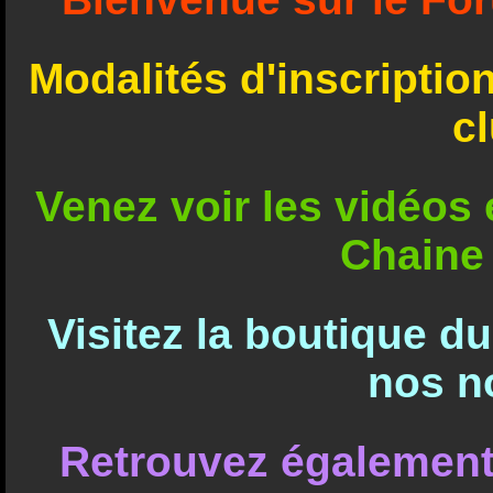
Modalités d'inscriptio
c
Venez voir les vidéos e
Chaine
Visitez la boutique d
nos n
Retrouvez également 