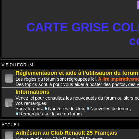
CARTE GRISE COLL
c
VIE DU FORUM
Réglementation et aide à l’utilisation du forum
Les règles du forum sont regroupées ici.
A lire impérativem
Des topics sont là pour vous aider à poster des photos, des v
Informations
Venez ici pour consultez les nouveautés du forum ou alors po
vos remarques.
Sous-forums:
Nouvelles du club
,
Nouvelles du forum
,
Remarques sur la vie du forum
ACCUEIL
Adhésion au Club Renault 25 Français
Venez adhérer au Club Renault 25 Français