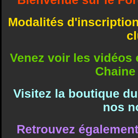
Modalités d'inscriptio
c
Venez voir les vidéos e
Chaine
Visitez la boutique d
nos n
Retrouvez également 