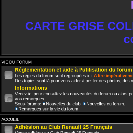
CARTE GRISE COLL
c
VIE DU FORUM
Réglementation et aide à l’utilisation du forum
Les règles du forum sont regroupées ici.
A lire impérativem
Des topics sont là pour vous aider à poster des photos, des v
Informations
Venez ici pour consultez les nouveautés du forum ou alors po
vos remarques.
Sous-forums:
Nouvelles du club
,
Nouvelles du forum
,
Remarques sur la vie du forum
ACCUEIL
Adhésion au Club Renault 25 Français
Venez adhérer au Club Renault 25 Français