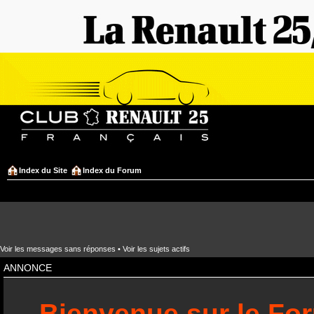
Index du Site
Index du Forum
Voir les messages sans réponses
•
Voir les sujets actifs
ANNONCE
Bienvenue sur le Fo