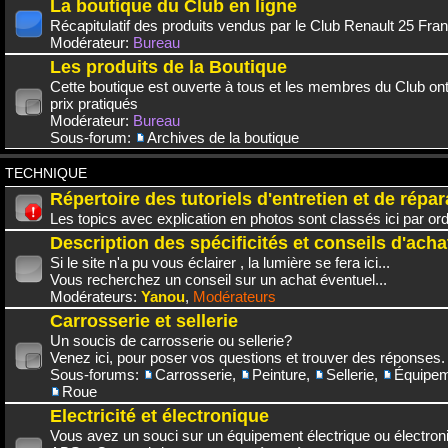
La boutique du Club en ligne
Récapitulatif des produits vendus par le Club Renault 25 Fra
Modérateur:
Bureau
Les produits de la Boutique
Cette boutique est ouverte à tous et les membres du Club on
prix pratiqués
Modérateur:
Bureau
Sous-forum:
Archives de la boutique
TECHNIQUE
Répertoire des tutoriels d'entretien et de répar
Les topics avec explication en photos sont classés ici par or
Description des spécificités et conseils d'acha
Si le site n'a pu vous éclairer , la lumière se fera ici...
Vous recherchez un conseil sur un achat éventuel...
Modérateurs:
Yanou
,
Modérateurs
Carrosserie et sellerie
Un soucis de carrosserie ou sellerie?
Venez ici, pour poser vos questions et trouver des réponses.
Sous-forums:
Carrosserie
,
Peinture
,
Sellerie
,
Équipem
Roue
Electricité et électronique
Vous avez un souci sur un équipement électrique ou électroni