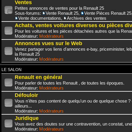
Ventes
Petites annonces de ventes pour la Renault 25
Sous-forums:
Vente Renault 25
,
Vente Pièces Renault 25
Vente documentations
,
Archives des ventes
Achats, ventes voitures diverses ou pièces di
Pour les voitures et les pièces détachées autres que la Renau
Modérateur:
Modérateurs
Annonces vues sur le Web
Venez partager vos liens d'annonces e-bay, priceminister, leb
la Renault 25
Modérateur:
Modérateurs
LE SALON
Renault en général
Pour parler de toutes les Renault , de toutes les époques.
Modérateur:
Modérateurs
Défouloir
Vous n'êtes pas content de quelqu'un ou de quelque chose ? 
ailleurs...
Modérateur:
Modérateurs
Juridique
Vous avez des doutes sur une contravention, un constat, une
Modérateur:
Modérateurs