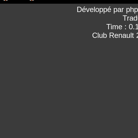
Développé par
ph
Trad
Time : 0.
Club Renault 