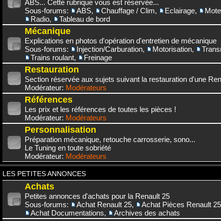
ABS... Cette rubrique vous est réservée...
Sous-forums:
ABS
,
Chauffage / Clim
,
Eclairage
,
Mote
Radio
,
Tableau de bord
Mécanique
Explications en photos d'opération d'entretien de mécanique
Sous-forums:
Injection/Carburation
,
Motorisation
,
Trans
Trains roulant
,
Freinage
Restauration
Section réservée aux sujets suivant la restauration d'une Rena
Modérateur:
Modérateurs
Références
Les prix et les références de toutes les pièces !
Modérateur:
Modérateurs
Personnalisation
Préparation mécanique, retouche carrosserie, sono...
Le Tuning en toute sobriété
Modérateur:
Modérateurs
LES PETITES ANNONCES
Achats
Petites annonces d'achats pour la Renault 25
Sous-forums:
Achat Renault 25
,
Achat Pièces Renault 25
Achat Documentations
,
Archives des achats