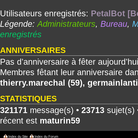
Utilisateurs enregistrés:
PetalBot [B
Légende:
Administrateurs
,
Bureau
,
M
enregistrés
ANNIVERSAIRES
Pas d’anniversaire à fêter aujourd’hu
Membres fêtant leur anniversaire dan
thierry.marechal
(59),
germainlanti
STATISTIQUES
321171
message(s) •
23713
sujet(s)
récent est
maturin59
Index du Site
Index du Forum