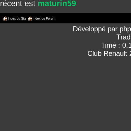
récent est
maturin59
Index du Site
Index du Forum
Développé par
ph
Trad
Time : 0.
Club Renault 