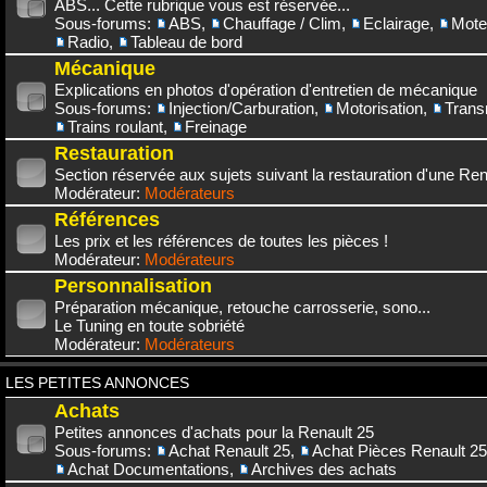
ABS... Cette rubrique vous est réservée...
Sous-forums:
ABS
,
Chauffage / Clim
,
Eclairage
,
Mote
Radio
,
Tableau de bord
Mécanique
Explications en photos d'opération d'entretien de mécanique
Sous-forums:
Injection/Carburation
,
Motorisation
,
Trans
Trains roulant
,
Freinage
Restauration
Section réservée aux sujets suivant la restauration d'une Rena
Modérateur:
Modérateurs
Références
Les prix et les références de toutes les pièces !
Modérateur:
Modérateurs
Personnalisation
Préparation mécanique, retouche carrosserie, sono...
Le Tuning en toute sobriété
Modérateur:
Modérateurs
LES PETITES ANNONCES
Achats
Petites annonces d'achats pour la Renault 25
Sous-forums:
Achat Renault 25
,
Achat Pièces Renault 25
Achat Documentations
,
Archives des achats