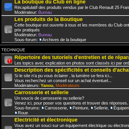
La boutique du Club en ligne
Récapitulatif des produits vendus par le Club Renault 25 Fra
Modérateur:
Bureau
Les produits de la Boutique
Cette boutique est ouverte à tous et les membres du Club on
prix pratiqués
Modérateur:
Bureau
Sous-forum:
Archives de la boutique
TECHNIQUE
Répertoire des tutoriels d'entretien et de répar
Les topics avec explication en photos sont classés ici par or
Description des spécificités et conseils d'acha
Si le site n'a pu vous éclairer , la lumière se fera ici...
Vous recherchez un conseil sur un achat éventuel...
Modérateurs:
Yanou
,
Modérateurs
Carrosserie et sellerie
Un soucis de carrosserie ou sellerie?
Venez ici, pour poser vos questions et trouver des réponses.
Sous-forums:
Carrosserie
,
Peinture
,
Sellerie
,
Équipem
Roue
Electricité et électronique
Vous avez un souci sur un équipement électrique ou électroni