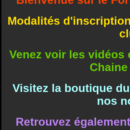
Modalités d'inscriptio
c
Venez voir les vidéos e
Chaine
Visitez la boutique d
nos n
Retrouvez également 