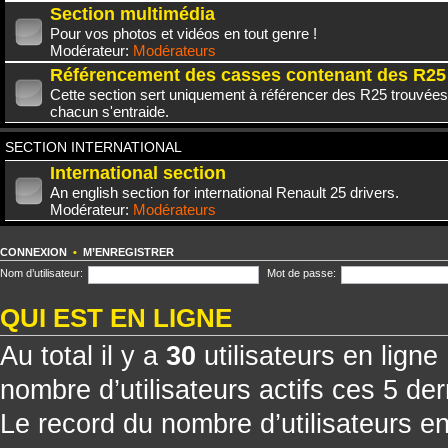
Section multimédia
Pour vos photos et vidéos en tout genre !
Modérateur:
Modérateurs
Référencement des casses contenant des R25
Cette section sert uniquement à référencer des R25 trouvées
chacun s'entraide.
SECTION INTERNATIONAL
International section
An english section for international Renault 25 drivers.
Modérateur:
Modérateurs
CONNEXION
•
M’ENREGISTRER
Nom d’utilisateur:
Mot de passe:
QUI EST EN LIGNE
Au total il y a
30
utilisateurs en ligne 
nombre d’utilisateurs actifs ces 5 de
Le record du nombre d’utilisateurs e