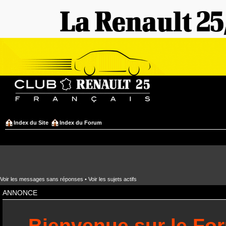
Index du Site
Index du Forum
Voir les messages sans réponses
•
Voir les sujets actifs
ANNONCE
Bienvenue sur le Fo