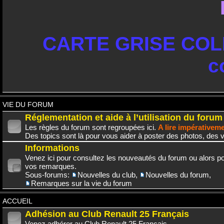
CARTE GRISE COLL
c
VIE DU FORUM
Réglementation et aide à l’utilisation du forum
Les règles du forum sont regroupées ici.
A lire impérativem
Des topics sont là pour vous aider à poster des photos, des v
Informations
Venez ici pour consultez les nouveautés du forum ou alors po
vos remarques.
Sous-forums:
Nouvelles du club
,
Nouvelles du forum
,
Remarques sur la vie du forum
ACCUEIL
Adhésion au Club Renault 25 Français
Venez adhérer au Club Renault 25 Français