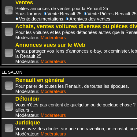
Ventes
Petites annonces de ventes pour la Renault 25
Sous-forums:
Vente Renault 25
,
Vente Pièces Renault 25
Vente documentations
,
Archives des ventes
Achats, ventes voitures diverses ou pièces di
Pour les voitures et les pièces détachées autres que la Renau
Modérateur:
Modérateurs
Annonces vues sur le Web
Venez partager vos liens d'annonces e-bay, priceminister, leb
la Renault 25
Modérateur:
Modérateurs
LE SALON
Renault en général
Pour parler de toutes les Renault , de toutes les époques.
Modérateur:
Modérateurs
Défouloir
Vous n'êtes pas content de quelqu'un ou de quelque chose ? 
ailleurs...
Modérateur:
Modérateurs
Juridique
Vous avez des doutes sur une contravention, un constat, une
Modérateur:
Modérateurs