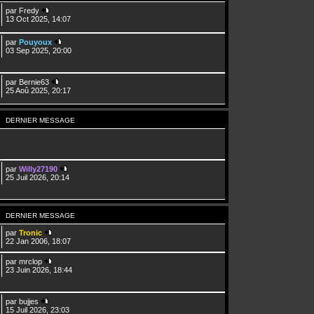
par
Fredy
13 Oct 2025, 14:07
par
Pouyoux
03 Sep 2025, 20:00
par
Bernie63
25 Aoû 2025, 20:17
DERNIER MESSAGE
par
Willy27190
25 Juil 2026, 20:14
DERNIER MESSAGE
par
Tronic
22 Jan 2006, 18:07
par
mrclop
23 Juin 2026, 18:44
par
bujjes
15 Juil 2026, 23:03