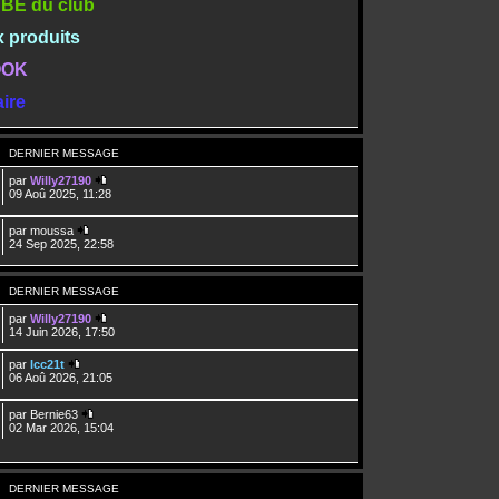
TUBE du club
x produits
BOOK
ire
DERNIER MESSAGE
par
Willy27190
09 Aoû 2025, 11:28
par
moussa
24 Sep 2025, 22:58
DERNIER MESSAGE
par
Willy27190
14 Juin 2026, 17:50
par
lcc21t
06 Aoû 2026, 21:05
par
Bernie63
02 Mar 2026, 15:04
DERNIER MESSAGE