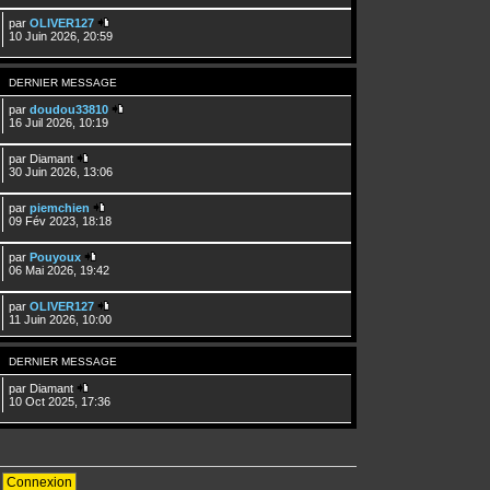
par
OLIVER127
10 Juin 2026, 20:59
DERNIER MESSAGE
par
doudou33810
16 Juil 2026, 10:19
par
Diamant
30 Juin 2026, 13:06
par
piemchien
09 Fév 2023, 18:18
par
Pouyoux
06 Mai 2026, 19:42
par
OLIVER127
11 Juin 2026, 10:00
DERNIER MESSAGE
par
Diamant
10 Oct 2025, 17:36