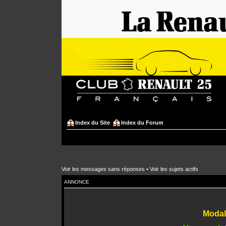
Index du Site
Index du Forum
Voir les messages sans réponses
•
Voir les sujets actifs
ANNONCE
Modali