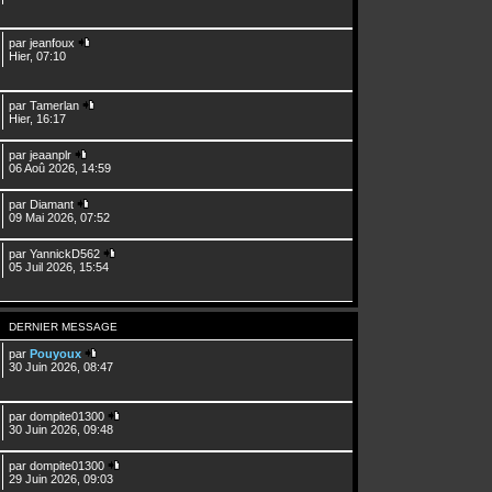
par
jeanfoux
Hier, 07:10
par
Tamerlan
Hier, 16:17
par
jeaanplr
06 Aoû 2026, 14:59
par
Diamant
09 Mai 2026, 07:52
par
YannickD562
05 Juil 2026, 15:54
DERNIER MESSAGE
par
Pouyoux
30 Juin 2026, 08:47
par
dompite01300
30 Juin 2026, 09:48
par
dompite01300
29 Juin 2026, 09:03