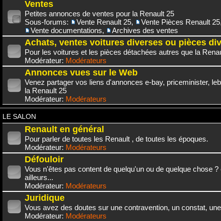
Ventes
Petites annonces de ventes pour la Renault 25
Sous-forums:
Vente Renault 25
,
Vente Pièces Renault 25
Vente documentations
,
Archives des ventes
Achats, ventes voitures diverses ou pièces di
Pour les voitures et les pièces détachées autres que la Renau
Modérateur:
Modérateurs
Annonces vues sur le Web
Venez partager vos liens d'annonces e-bay, priceminister, leb
la Renault 25
Modérateur:
Modérateurs
LE SALON
Renault en général
Pour parler de toutes les Renault , de toutes les époques.
Modérateur:
Modérateurs
Défouloir
Vous n'êtes pas content de quelqu'un ou de quelque chose ? 
ailleurs...
Modérateur:
Modérateurs
Juridique
Vous avez des doutes sur une contravention, un constat, une
Modérateur:
Modérateurs