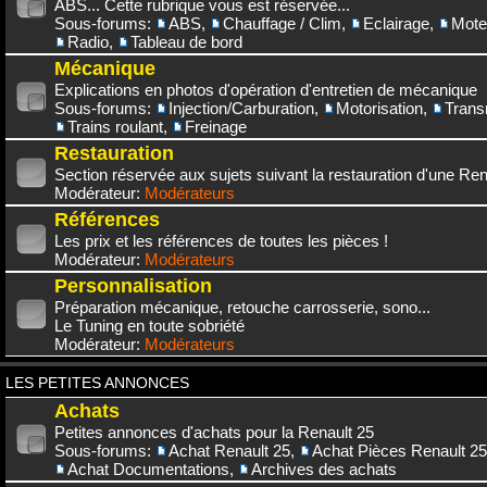
ABS... Cette rubrique vous est réservée...
Sous-forums:
ABS
,
Chauffage / Clim
,
Eclairage
,
Mote
Radio
,
Tableau de bord
Mécanique
Explications en photos d'opération d'entretien de mécanique
Sous-forums:
Injection/Carburation
,
Motorisation
,
Trans
Trains roulant
,
Freinage
Restauration
Section réservée aux sujets suivant la restauration d'une Rena
Modérateur:
Modérateurs
Références
Les prix et les références de toutes les pièces !
Modérateur:
Modérateurs
Personnalisation
Préparation mécanique, retouche carrosserie, sono...
Le Tuning en toute sobriété
Modérateur:
Modérateurs
LES PETITES ANNONCES
Achats
Petites annonces d'achats pour la Renault 25
Sous-forums:
Achat Renault 25
,
Achat Pièces Renault 25
Achat Documentations
,
Archives des achats