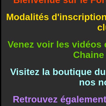
Modalités d'inscriptio
c
Venez voir les vidéos e
Chaine
Visitez la boutique d
nos n
Retrouvez également 