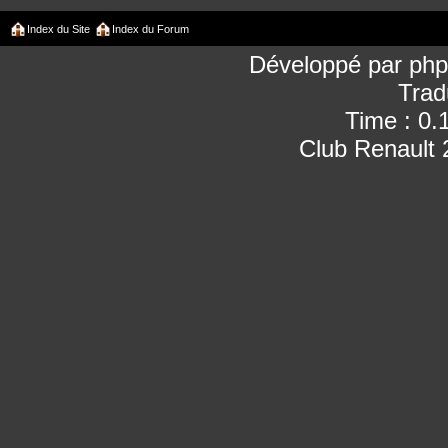
Index du Site
Index du Forum
Développé par
ph
Trad
Time : 0.
Club Renault 