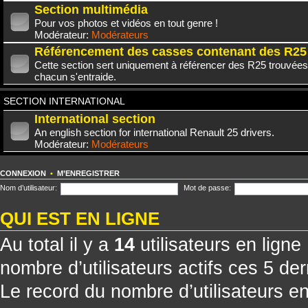
Section multimédia
Pour vos photos et vidéos en tout genre !
Modérateur:
Modérateurs
Référencement des casses contenant des R25
Cette section sert uniquement à référencer des R25 trouvées
chacun s'entraide.
SECTION INTERNATIONAL
International section
An english section for international Renault 25 drivers.
Modérateur:
Modérateurs
CONNEXION
•
M’ENREGISTRER
Nom d’utilisateur:
Mot de passe:
QUI EST EN LIGNE
Au total il y a
14
utilisateurs en ligne 
nombre d’utilisateurs actifs ces 5 de
Le record du nombre d’utilisateurs e