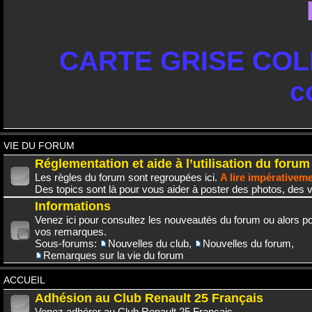
CARTE GRISE COLL
c
VIE DU FORUM
Réglementation et aide à l’utilisation du forum
Les règles du forum sont regroupées ici.
A lire impérativem
Des topics sont là pour vous aider à poster des photos, des v
Informations
Venez ici pour consultez les nouveautés du forum ou alors po
vos remarques.
Sous-forums:
Nouvelles du club
,
Nouvelles du forum
,
Remarques sur la vie du forum
ACCUEIL
Adhésion au Club Renault 25 Français
Venez adhérer au Club Renault 25 Français