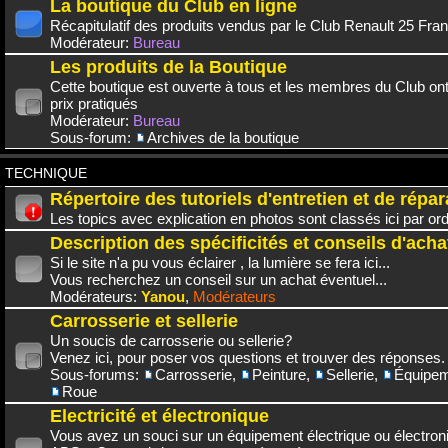
La boutique du Club en ligne
Récapitulatif des produits vendus par le Club Renault 25 Fra
Modérateur:
Bureau
Les produits de la Boutique
Cette boutique est ouverte à tous et les membres du Club on
prix pratiqués
Modérateur:
Bureau
Sous-forum:
Archives de la boutique
TECHNIQUE
Répertoire des tutoriels d'entretien et de répar
Les topics avec explication en photos sont classés ici par or
Description des spécificités et conseils d'acha
Si le site n'a pu vous éclairer , la lumière se fera ici...
Vous recherchez un conseil sur un achat éventuel...
Modérateurs:
Yanou
,
Modérateurs
Carrosserie et sellerie
Un soucis de carrosserie ou sellerie?
Venez ici, pour poser vos questions et trouver des réponses.
Sous-forums:
Carrosserie
,
Peinture
,
Sellerie
,
Équipem
Roue
Electricité et électronique
Vous avez un souci sur un équipement électrique ou électroni