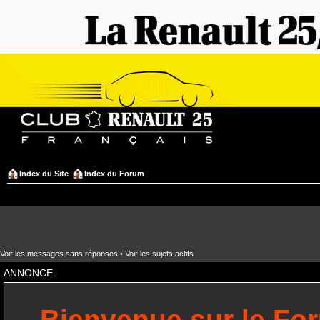
Index du Site
Index du Forum
Voir les messages sans réponses
•
Voir les sujets actifs
ANNONCE
Bienvenue sur le Fo