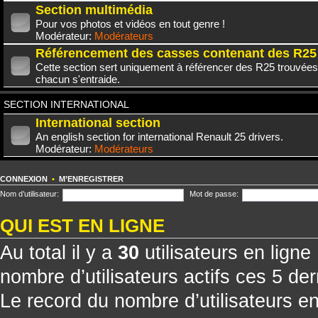
Section multimédia
Pour vos photos et vidéos en tout genre !
Modérateur:
Modérateurs
Référencement des casses contenant des R25
Cette section sert uniquement à référencer des R25 trouvées
chacun s'entraide.
SECTION INTERNATIONAL
International section
An english section for international Renault 25 drivers.
Modérateur:
Modérateurs
CONNEXION
•
M’ENREGISTRER
Nom d’utilisateur:
Mot de passe:
QUI EST EN LIGNE
Au total il y a
30
utilisateurs en ligne 
nombre d’utilisateurs actifs ces 5 de
Le record du nombre d’utilisateurs e