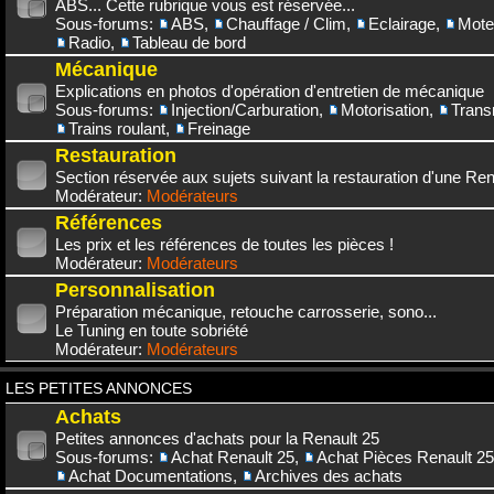
ABS... Cette rubrique vous est réservée...
Sous-forums:
ABS
,
Chauffage / Clim
,
Eclairage
,
Mote
Radio
,
Tableau de bord
Mécanique
Explications en photos d'opération d'entretien de mécanique
Sous-forums:
Injection/Carburation
,
Motorisation
,
Trans
Trains roulant
,
Freinage
Restauration
Section réservée aux sujets suivant la restauration d'une Rena
Modérateur:
Modérateurs
Références
Les prix et les références de toutes les pièces !
Modérateur:
Modérateurs
Personnalisation
Préparation mécanique, retouche carrosserie, sono...
Le Tuning en toute sobriété
Modérateur:
Modérateurs
LES PETITES ANNONCES
Achats
Petites annonces d'achats pour la Renault 25
Sous-forums:
Achat Renault 25
,
Achat Pièces Renault 25
Achat Documentations
,
Archives des achats