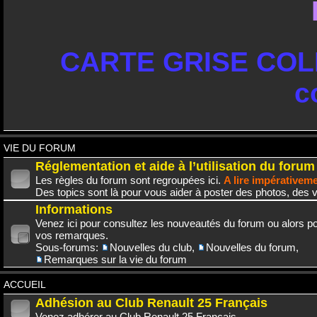
CARTE GRISE COLL
c
VIE DU FORUM
Réglementation et aide à l’utilisation du forum
Les règles du forum sont regroupées ici.
A lire impérativem
Des topics sont là pour vous aider à poster des photos, des v
Informations
Venez ici pour consultez les nouveautés du forum ou alors po
vos remarques.
Sous-forums:
Nouvelles du club
,
Nouvelles du forum
,
Remarques sur la vie du forum
ACCUEIL
Adhésion au Club Renault 25 Français
Venez adhérer au Club Renault 25 Français