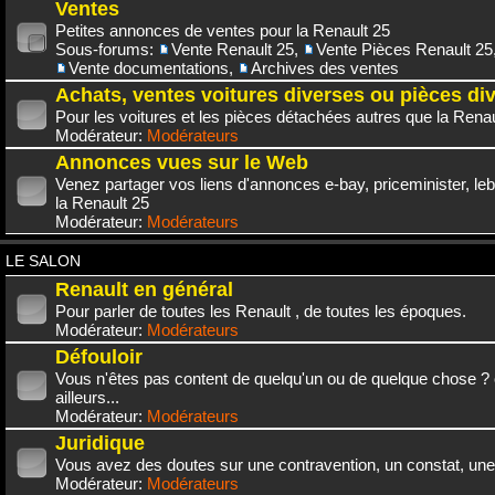
Ventes
Petites annonces de ventes pour la Renault 25
Sous-forums:
Vente Renault 25
,
Vente Pièces Renault 25
Vente documentations
,
Archives des ventes
Achats, ventes voitures diverses ou pièces di
Pour les voitures et les pièces détachées autres que la Renau
Modérateur:
Modérateurs
Annonces vues sur le Web
Venez partager vos liens d'annonces e-bay, priceminister, leb
la Renault 25
Modérateur:
Modérateurs
LE SALON
Renault en général
Pour parler de toutes les Renault , de toutes les époques.
Modérateur:
Modérateurs
Défouloir
Vous n'êtes pas content de quelqu'un ou de quelque chose ? 
ailleurs...
Modérateur:
Modérateurs
Juridique
Vous avez des doutes sur une contravention, un constat, une
Modérateur:
Modérateurs