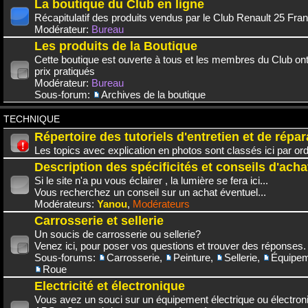
La boutique du Club en ligne
Récapitulatif des produits vendus par le Club Renault 25 Fra
Modérateur:
Bureau
Les produits de la Boutique
Cette boutique est ouverte à tous et les membres du Club on
prix pratiqués
Modérateur:
Bureau
Sous-forum:
Archives de la boutique
TECHNIQUE
Répertoire des tutoriels d'entretien et de répar
Les topics avec explication en photos sont classés ici par or
Description des spécificités et conseils d'acha
Si le site n'a pu vous éclairer , la lumière se fera ici...
Vous recherchez un conseil sur un achat éventuel...
Modérateurs:
Yanou
,
Modérateurs
Carrosserie et sellerie
Un soucis de carrosserie ou sellerie?
Venez ici, pour poser vos questions et trouver des réponses.
Sous-forums:
Carrosserie
,
Peinture
,
Sellerie
,
Équipem
Roue
Electricité et électronique
Vous avez un souci sur un équipement électrique ou électroni