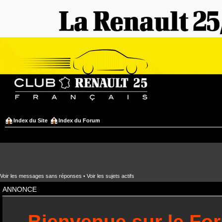
Index du Site
Index du Forum
Voir les messages sans réponses
•
Voir les sujets actifs
ANNONCE
Bienvenue sur le Fo