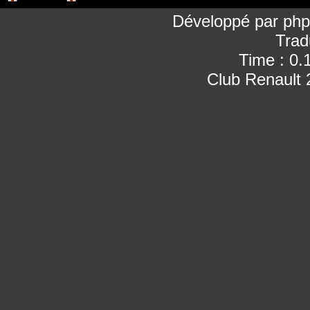
Développé par
ph
Trad
Time : 0.
Club Renault 