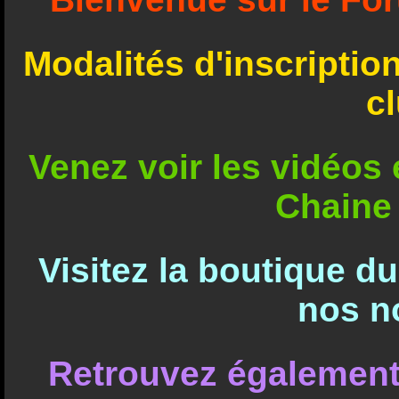
Modalités d'inscriptio
c
Venez voir les vidéos e
Chaine
Visitez la boutique d
nos n
Retrouvez également 