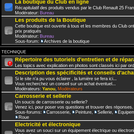
La boutique du Club en ligne
Récapitulatif des produits vendus par le Club Renault 25 Fra
Modérateur:
Bureau
Les produits de la Boutique
Cette boutique est ouverte à tous et les membres du Club on
prix pratiqués
Modérateur:
Bureau
Sous-forum:
Archives de la boutique
TECHNIQUE
Répertoire des tutoriels d'entretien et de répar
Les topics avec explication en photos sont classés ici par or
Description des spécificités et conseils d'acha
Si le site n'a pu vous éclairer , la lumière se fera ici...
Vous recherchez un conseil sur un achat éventuel...
Modérateurs:
Yanou
,
Modérateurs
Carrosserie et sellerie
Un soucis de carrosserie ou sellerie?
Venez ici, pour poser vos questions et trouver des réponses.
Sous-forums:
Carrosserie
,
Peinture
,
Sellerie
,
Équipem
Roue
Electricité et électronique
Vous avez un souci sur un équipement électrique ou électroni