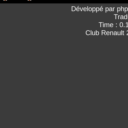
Développé par
ph
Trad
Time : 0.
Club Renault 