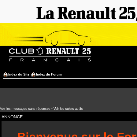
Index du Site
Index du Forum
Voir les messages sans réponses
•
Voir les sujets actifs
ANNONCE
Bienvenue sur le Fo