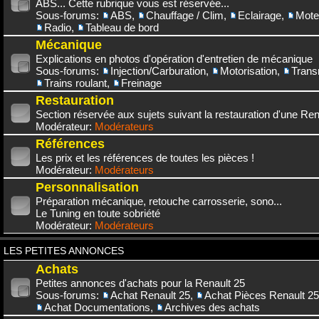
ABS... Cette rubrique vous est réservée...
Sous-forums:
ABS
,
Chauffage / Clim
,
Eclairage
,
Mote
Radio
,
Tableau de bord
Mécanique
Explications en photos d'opération d'entretien de mécanique
Sous-forums:
Injection/Carburation
,
Motorisation
,
Trans
Trains roulant
,
Freinage
Restauration
Section réservée aux sujets suivant la restauration d'une Rena
Modérateur:
Modérateurs
Références
Les prix et les références de toutes les pièces !
Modérateur:
Modérateurs
Personnalisation
Préparation mécanique, retouche carrosserie, sono...
Le Tuning en toute sobriété
Modérateur:
Modérateurs
LES PETITES ANNONCES
Achats
Petites annonces d'achats pour la Renault 25
Sous-forums:
Achat Renault 25
,
Achat Pièces Renault 25
Achat Documentations
,
Archives des achats