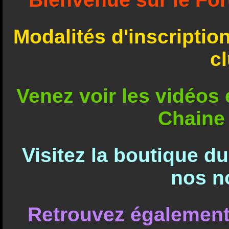
Modalités d'inscriptio
c
Venez voir les vidéos e
Chaine
Visitez la boutique d
nos n
Retrouvez également 