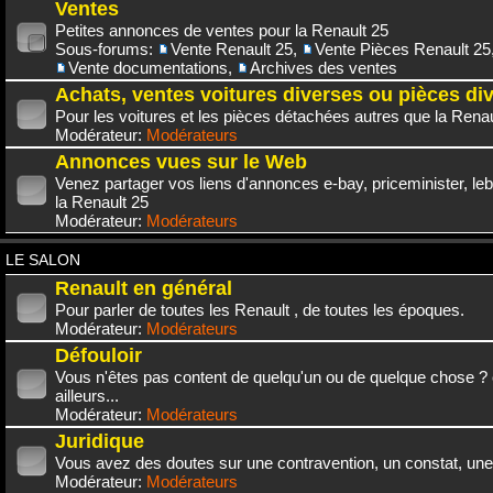
Ventes
Petites annonces de ventes pour la Renault 25
Sous-forums:
Vente Renault 25
,
Vente Pièces Renault 25
Vente documentations
,
Archives des ventes
Achats, ventes voitures diverses ou pièces di
Pour les voitures et les pièces détachées autres que la Renau
Modérateur:
Modérateurs
Annonces vues sur le Web
Venez partager vos liens d'annonces e-bay, priceminister, leb
la Renault 25
Modérateur:
Modérateurs
LE SALON
Renault en général
Pour parler de toutes les Renault , de toutes les époques.
Modérateur:
Modérateurs
Défouloir
Vous n'êtes pas content de quelqu'un ou de quelque chose ? 
ailleurs...
Modérateur:
Modérateurs
Juridique
Vous avez des doutes sur une contravention, un constat, une
Modérateur:
Modérateurs