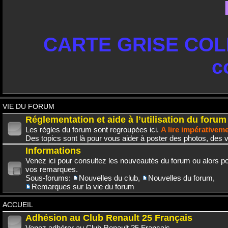
CARTE GRISE COLL
c
VIE DU FORUM
Réglementation et aide à l’utilisation du forum
Les règles du forum sont regroupées ici.
A lire impérativem
Des topics sont là pour vous aider à poster des photos, des v
Informations
Venez ici pour consultez les nouveautés du forum ou alors po
vos remarques.
Sous-forums:
Nouvelles du club
,
Nouvelles du forum
,
Remarques sur la vie du forum
ACCUEIL
Adhésion au Club Renault 25 Français
Venez adhérer au Club Renault 25 Français