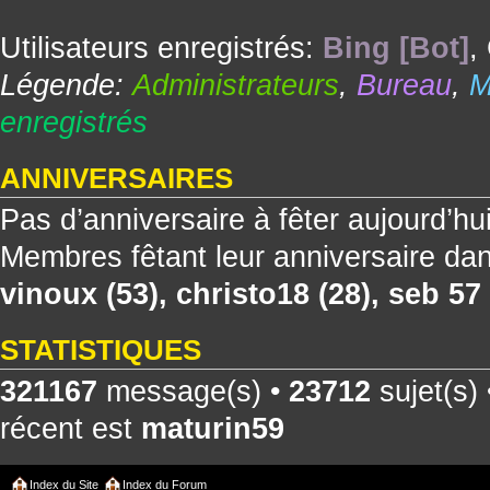
Utilisateurs enregistrés:
Bing [Bot]
,
Légende:
Administrateurs
,
Bureau
,
M
enregistrés
ANNIVERSAIRES
Pas d’anniversaire à fêter aujourd’hu
Membres fêtant leur anniversaire dan
vinoux
(53),
christo18
(28),
seb 57
STATISTIQUES
321167
message(s) •
23712
sujet(s)
récent est
maturin59
Index du Site
Index du Forum