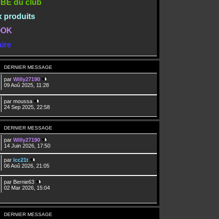
TUBE du club
x produits
BOOK
ire
DERNIER MESSAGE
par
Willy27190
09 Aoû 2025, 11:28
par
moussa
24 Sep 2025, 22:58
DERNIER MESSAGE
par
Willy27190
14 Juin 2026, 17:50
par
lcc21t
06 Aoû 2026, 21:05
par
Bernie63
02 Mar 2026, 15:04
DERNIER MESSAGE