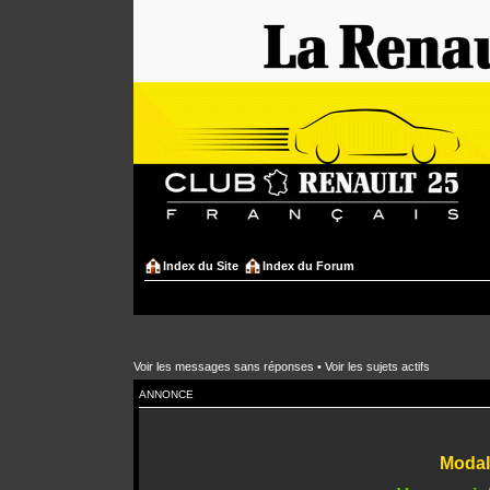
Index du Site
Index du Forum
Voir les messages sans réponses
•
Voir les sujets actifs
ANNONCE
Modali