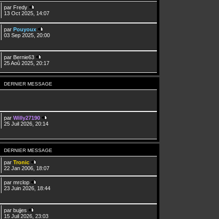
par
Fredy
13 Oct 2025, 14:07
par
Pouyoux
03 Sep 2025, 20:00
par
Bernie63
25 Aoû 2025, 20:17
DERNIER MESSAGE
par
Willy27190
25 Juil 2026, 20:14
DERNIER MESSAGE
par
Tronic
22 Jan 2006, 18:07
par
mrclop
23 Juin 2026, 18:44
par
bujjes
15 Juil 2026, 23:03