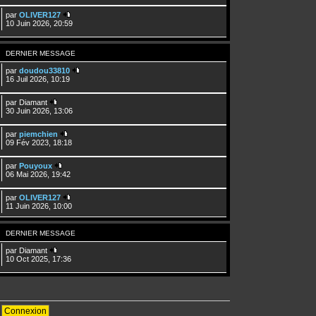
par
OLIVER127
10 Juin 2026, 20:59
DERNIER MESSAGE
par
doudou33810
16 Juil 2026, 10:19
par
Diamant
30 Juin 2026, 13:06
par
piemchien
09 Fév 2023, 18:18
par
Pouyoux
06 Mai 2026, 19:42
par
OLIVER127
11 Juin 2026, 10:00
DERNIER MESSAGE
par
Diamant
10 Oct 2025, 17:36