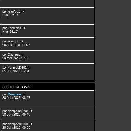
par
jeanfoux
Hier, 07:10
par
Tamerlan
Hier, 16:17
par
jeaanplr
06 Aoû 2026, 14:59
par
Diamant
09 Mai 2026, 07:52
par
YannickD562
05 Juil 2026, 15:54
DERNIER MESSAGE
par
Pouyoux
30 Juin 2026, 08:47
par
dompite01300
30 Juin 2026, 09:48
par
dompite01300
29 Juin 2026, 09:03