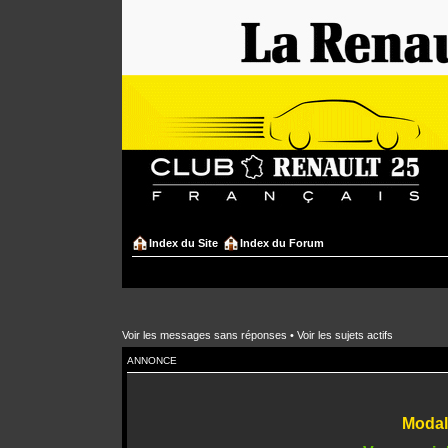
Index du Site
Index du Forum
Voir les messages sans réponses
•
Voir les sujets actifs
ANNONCE
Modali