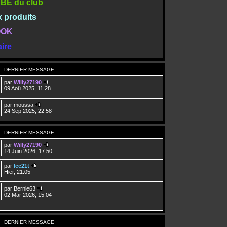
TUBE du club
x produits
BOOK
ire
DERNIER MESSAGE
par
Willy27190
09 Aoû 2025, 11:28
par
moussa
24 Sep 2025, 22:58
DERNIER MESSAGE
par
Willy27190
14 Juin 2026, 17:50
par
lcc21t
Hier, 21:05
par
Bernie63
02 Mar 2026, 15:04
DERNIER MESSAGE