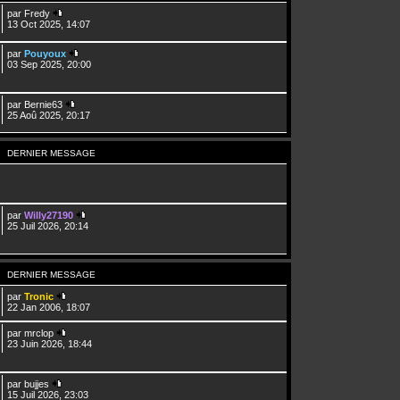
par
Fredy
13 Oct 2025, 14:07
par
Pouyoux
03 Sep 2025, 20:00
par
Bernie63
25 Aoû 2025, 20:17
DERNIER MESSAGE
par
Willy27190
25 Juil 2026, 20:14
DERNIER MESSAGE
par
Tronic
22 Jan 2006, 18:07
par
mrclop
23 Juin 2026, 18:44
par
bujjes
15 Juil 2026, 23:03