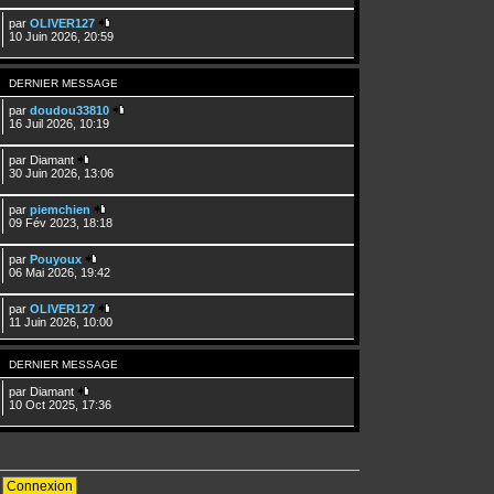
par
OLIVER127
10 Juin 2026, 20:59
DERNIER MESSAGE
par
doudou33810
16 Juil 2026, 10:19
par
Diamant
30 Juin 2026, 13:06
par
piemchien
09 Fév 2023, 18:18
par
Pouyoux
06 Mai 2026, 19:42
par
OLIVER127
11 Juin 2026, 10:00
DERNIER MESSAGE
par
Diamant
10 Oct 2025, 17:36